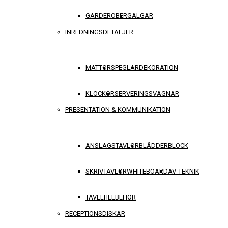
GARDEROBER
GALGAR
INREDNINGSDETALJER
MATTOR
SPEGLAR
DEKORATION
KLOCKOR
SERVERINGSVAGNAR
PRESENTATION & KOMMUNIKATION
ANSLAGSTAVLOR
BLÄDDERBLOCK
SKRIVTAVLOR
WHITEBOARD
AV-TEKNIK
TAVELTILLBEHÖR
RECEPTIONSDISKAR