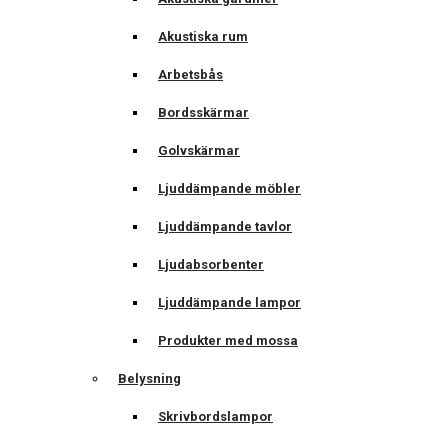
Akustiska rum
Arbetsbås
Bordsskärmar
Golvskärmar
Ljuddämpande möbler
Ljuddämpande tavlor
Ljudabsorbenter
Ljuddämpande lampor
Produkter med mossa
Belysning
Skrivbordslampor