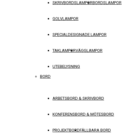
SKRIVBORDSLAMPOR
BORDSLAMPOR
GOLVLAMPOR
SPECIALDESIGNADE LAMPOR
TAKLAMPOR
VÄGGLAMPOR
UTEBELYSNING
BORD
ARBETSBORD & SKRIVBORD
KONFERENSBORD & MÖTESBORD
PROJEKTBORD
FÄLLBARA BORD