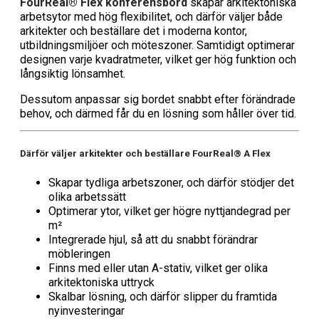
FourReal® Flex konferensbord
skapar arkitektoniska
arbetsytor med hög flexibilitet, och därför väljer både
arkitekter och beställare det i moderna kontor,
utbildningsmiljöer och möteszoner. Samtidigt optimerar
designen varje kvadratmeter, vilket ger hög funktion och
långsiktig lönsamhet.
Dessutom anpassar sig bordet snabbt efter förändrade
behov, och därmed får du en lösning som håller över tid.
Därför väljer arkitekter och beställare FourReal® A Flex
Skapar tydliga arbetszoner, och därför stödjer det
olika arbetssätt
Optimerar ytor, vilket ger högre nyttjandegrad per
m²
Integrerade hjul, så att du snabbt förändrar
möbleringen
Finns med eller utan A-stativ, vilket ger olika
arkitektoniska uttryck
Skalbar lösning, och därför slipper du framtida
nyinvesteringar