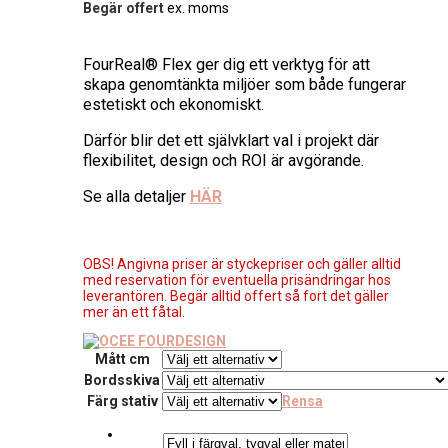
Begär offert
ex. moms
FourReal® Flex ger dig ett verktyg för att
skapa genomtänkta miljöer som både fungerar
estetiskt och ekonomiskt.
Därför blir det ett självklart val i projekt där
flexibilitet, design och ROI är avgörande.
Se alla detaljer
HÄR
OBS! Angivna priser är styckepriser och gäller alltid
med reservation för eventuella prisändringar hos
leverantören. Begär alltid offert så fort det gäller
mer än ett fåtal.
Mått cm
Bordsskiva
Färg stativ
Rensa