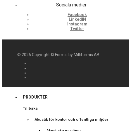
Sociala medier
Facebook
LinkedIN
Instagram
Twitter
©
2026
Copyright © Formis by Milliformis AB
PRODUKTER
Tillbaka
Akustik för kontor och offentliga miljöer
Akustiska gardiner