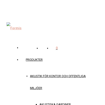
0
PRODUKTER
AKUSTIK FÖR KONTOR OCH OFFENTLIGA
MILJÖER
AKUSTISKA GARDINER