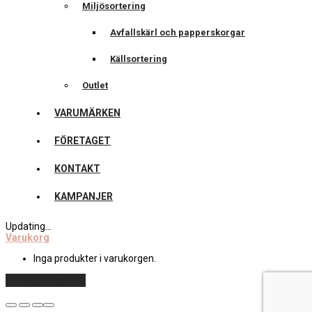
Miljösortering
Avfallskärl och papperskorgar
Källsortering
Outlet
VARUMÄRKEN
FÖRETAGET
KONTAKT
KAMPANJER
Updating
…
Varukorg
Inga produkter i varukorgen.
Fortsätt handla