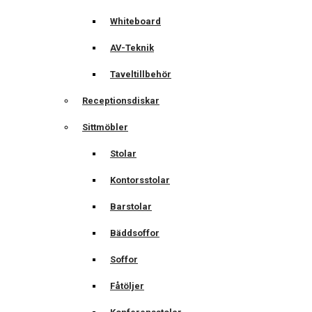
Whiteboard
AV-Teknik
Taveltillbehör
Receptionsdiskar
Sittmöbler
Stolar
Kontorsstolar
Barstolar
Bäddsoffor
Soffor
Fåtöljer