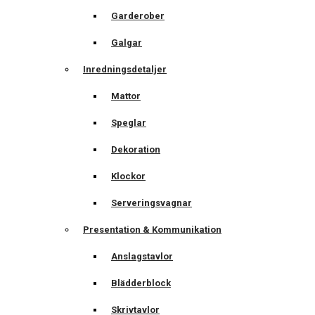
Garderober
Galgar
Inredningsdetaljer
Mattor
Speglar
Dekoration
Klockor
Serveringsvagnar
Presentation & Kommunikation
Anslagstavlor
Blädderblock
Skrivtavlor