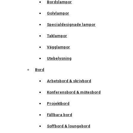
Bordslampor
Golvlampor
Specialdesignade lampor
Taklampor
Vägglampor
Utebelysning
Bord
Arbetsbord & skrivbord
Konferensbord & mötesbord
Projektbord
Fällbara bord
Soffbord & loungebord