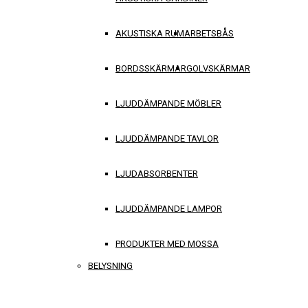
AKUSTISKA RUM
ARBETSBÅS
BORDSSKÄRMAR
GOLVSKÄRMAR
LJUDDÄMPANDE MÖBLER
LJUDDÄMPANDE TAVLOR
LJUDABSORBENTER
LJUDDÄMPANDE LAMPOR
PRODUKTER MED MOSSA
BELYSNING