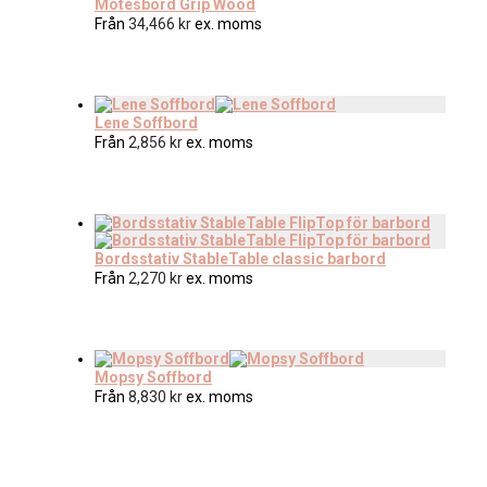
Mötesbord Grip Wood
Från
34,466
kr
ex. moms
Lene Soffbord
Från
2,856
kr
ex. moms
Bordsstativ StableTable classic barbord
Från
2,270
kr
ex. moms
Mopsy Soffbord
Från
8,830
kr
ex. moms