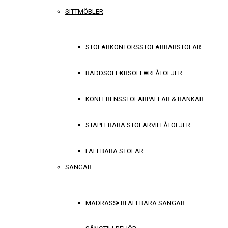
SITTMÖBLER
STOLAR
KONTORSSTOLAR
BARSTOLAR
BÄDDSOFFOR
SOFFOR
FÅTÖLJER
KONFERENSSTOLAR
PALLAR & BÄNKAR
STAPELBARA STOLAR
VILFÅTÖLJER
FÄLLBARA STOLAR
SÄNGAR
MADRASSER
FÄLLBARA SÄNGAR