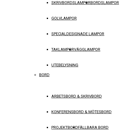
SKRIVBORDSLAMPOR
BORDSLAMPOR
GOLVLAMPOR
SPECIALDESIGNADE LAMPOR
TAKLAMPOR
VÄGGLAMPOR
UTEBELYSNING
BORD
ARBETSBORD & SKRIVBORD
KONFERENSBORD & MÖTESBORD
PROJEKTBORD
FÄLLBARA BORD