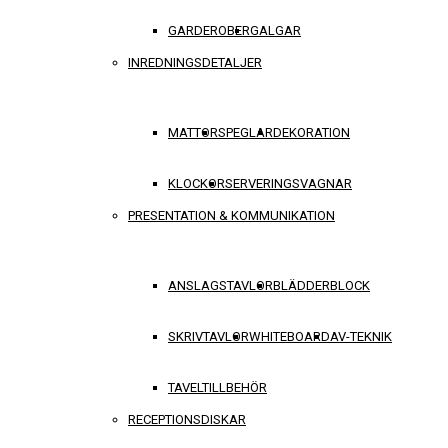
GARDEROBER
GALGAR
INREDNINGSDETALJER
MATTOR
SPEGLAR
DEKORATION
KLOCKOR
SERVERINGSVAGNAR
PRESENTATION & KOMMUNIKATION
ANSLAGSTAVLOR
BLÄDDERBLOCK
SKRIVTAVLOR
WHITEBOARD
AV-TEKNIK
TAVELTILLBEHÖR
RECEPTIONSDISKAR