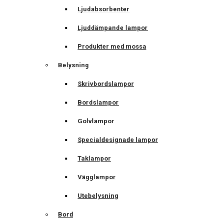
Ljudabsorbenter
Ljuddämpande lampor
Produkter med mossa
Belysning
Skrivbordslampor
Bordslampor
Golvlampor
Specialdesignade lampor
Taklampor
Vägglampor
Utebelysning
Bord