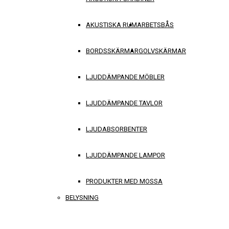
AKUSTISKA RUM
ARBETSBÅS
BORDSSKÄRMAR
GOLVSKÄRMAR
LJUDDÄMPANDE MÖBLER
LJUDDÄMPANDE TAVLOR
LJUDABSORBENTER
LJUDDÄMPANDE LAMPOR
PRODUKTER MED MOSSA
BELYSNING