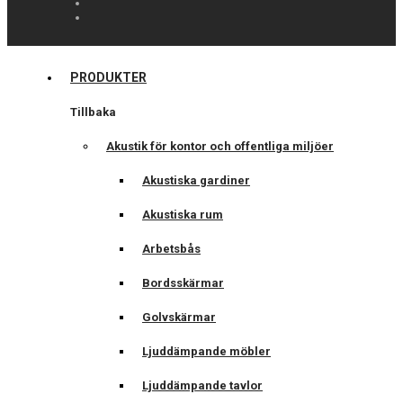
PRODUKTER
Tillbaka
Akustik för kontor och offentliga miljöer
Akustiska gardiner
Akustiska rum
Arbetsbås
Bordsskärmar
Golvskärmar
Ljuddämpande möbler
Ljuddämpande tavlor