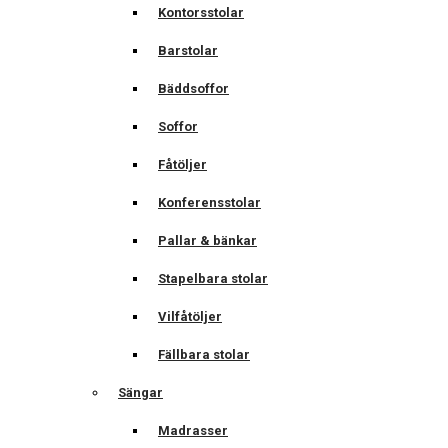
Kontorsstolar
Barstolar
Bäddsoffor
Soffor
Fåtöljer
Konferensstolar
Pallar & bänkar
Stapelbara stolar
Vilfåtöljer
Fällbara stolar
Sängar
Madrasser