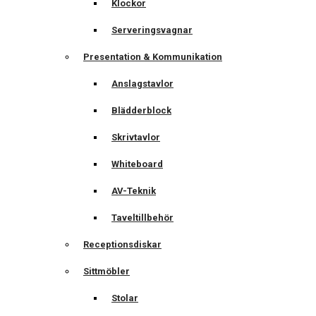
Klockor
Serveringsvagnar
Presentation & Kommunikation
Anslagstavlor
Blädderblock
Skrivtavlor
Whiteboard
AV-Teknik
Taveltillbehör
Receptionsdiskar
Sittmöbler
Stolar