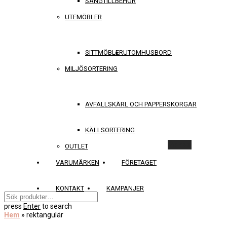
SÄNGTILLBEHÖR
UTEMÖBLER
SITTMÖBLER
UTOMHUSBORD
MILJÖSORTERING
AVFALLSKÄRL OCH PAPPERSKORGAR
KÄLLSORTERING
Rensa
OUTLET
VARUMÄRKEN
FÖRETAGET
KONTAKT
KAMPANJER
press
Enter
to search
Hem
»
rektangulär