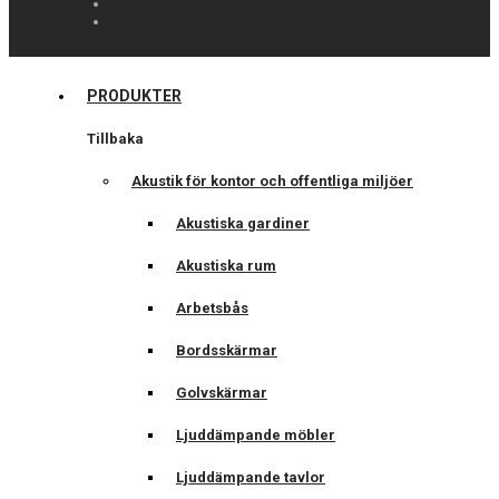
PRODUKTER
Tillbaka
Akustik för kontor och offentliga miljöer
Akustiska gardiner
Akustiska rum
Arbetsbås
Bordsskärmar
Golvskärmar
Ljuddämpande möbler
Ljuddämpande tavlor