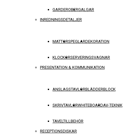
GARDEROBER
GALGAR
INREDNINGSDETALJER
MATTOR
SPEGLAR
DEKORATION
KLOCKOR
SERVERINGSVAGNAR
PRESENTATION & KOMMUNIKATION
ANSLAGSTAVLOR
BLÄDDERBLOCK
SKRIVTAVLOR
WHITEBOARD
AV-TEKNIK
TAVELTILLBEHÖR
RECEPTIONSDISKAR