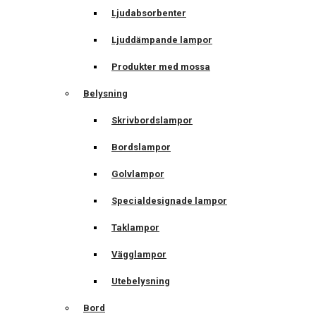
Ljudabsorbenter
Ljuddämpande lampor
Produkter med mossa
Belysning
Skrivbordslampor
Bordslampor
Golvlampor
Specialdesignade lampor
Taklampor
Vägglampor
Utebelysning
Bord