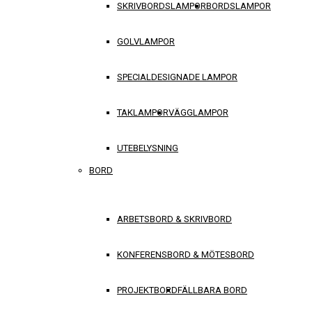
SKRIVBORDSLAMPOR
BORDSLAMPOR
GOLVLAMPOR
SPECIALDESIGNADE LAMPOR
TAKLAMPOR
VÄGGLAMPOR
UTEBELYSNING
BORD
ARBETSBORD & SKRIVBORD
KONFERENSBORD & MÖTESBORD
PROJEKTBORD
FÄLLBARA BORD