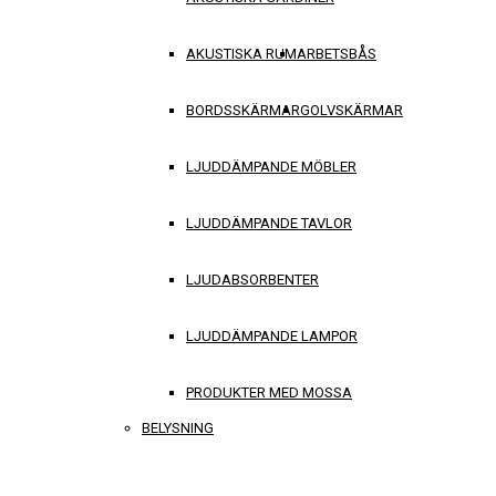
AKUSTISKA RUM
ARBETSBÅS
BORDSSKÄRMAR
GOLVSKÄRMAR
LJUDDÄMPANDE MÖBLER
LJUDDÄMPANDE TAVLOR
LJUDABSORBENTER
LJUDDÄMPANDE LAMPOR
PRODUKTER MED MOSSA
BELYSNING