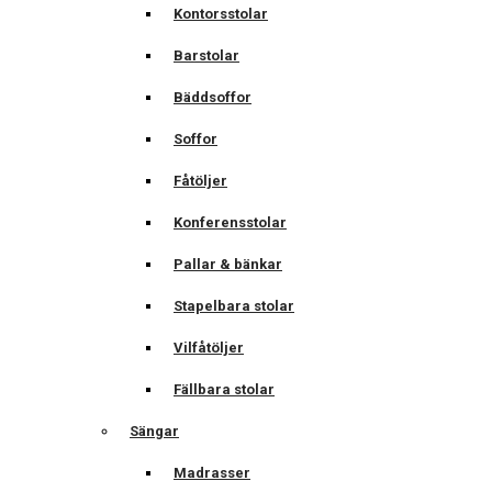
Kontorsstolar
Barstolar
Bäddsoffor
Soffor
Fåtöljer
Konferensstolar
Pallar & bänkar
Stapelbara stolar
Vilfåtöljer
Fällbara stolar
Sängar
Madrasser