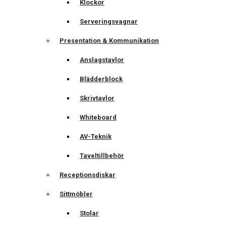
Klockor
Serveringsvagnar
Presentation & Kommunikation
Anslagstavlor
Blädderblock
Skrivtavlor
Whiteboard
AV-Teknik
Taveltillbehör
Receptionsdiskar
Sittmöbler
Stolar