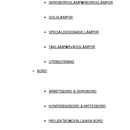
SKRIVBORDSLAMPOR
BORDSLAMPOR
GOLVLAMPOR
SPECIALDESIGNADE LAMPOR
TAKLAMPOR
VÄGGLAMPOR
UTEBELYSNING
BORD
ARBETSBORD & SKRIVBORD
KONFERENSBORD & MÖTESBORD
PROJEKTBORD
FÄLLBARA BORD