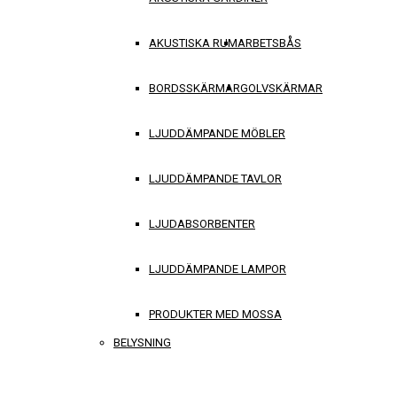
AKUSTISKA RUM
ARBETSBÅS
BORDSSKÄRMAR
GOLVSKÄRMAR
LJUDDÄMPANDE MÖBLER
LJUDDÄMPANDE TAVLOR
LJUDABSORBENTER
LJUDDÄMPANDE LAMPOR
PRODUKTER MED MOSSA
BELYSNING