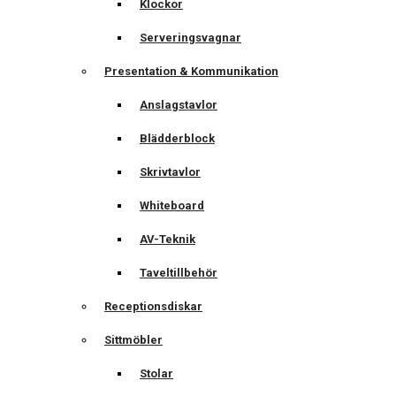
Klockor
Serveringsvagnar
Presentation & Kommunikation
Anslagstavlor
Blädderblock
Skrivtavlor
Whiteboard
AV-Teknik
Taveltillbehör
Receptionsdiskar
Sittmöbler
Stolar