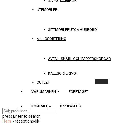
SÄNGTILLBEHÖR
UTEMÖBLER
SITTMÖBLER
UTOMHUSBORD
MILJÖSORTERING
AVFALLSKÄRL OCH PAPPERSKORGAR
KÄLLSORTERING
Rensa
OUTLET
VARUMÄRKEN
FÖRETAGET
KONTAKT
KAMPANJER
press
Enter
to search
Hem
»
receptionsdik