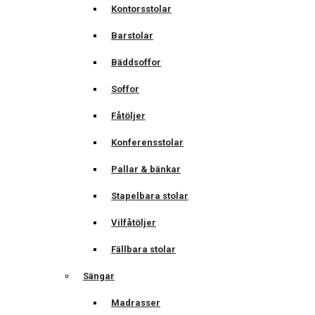
Kontorsstolar
Barstolar
Bäddsoffor
Soffor
Fåtöljer
Konferensstolar
Pallar & bänkar
Stapelbara stolar
Vilfåtöljer
Fällbara stolar
Sängar
Madrasser