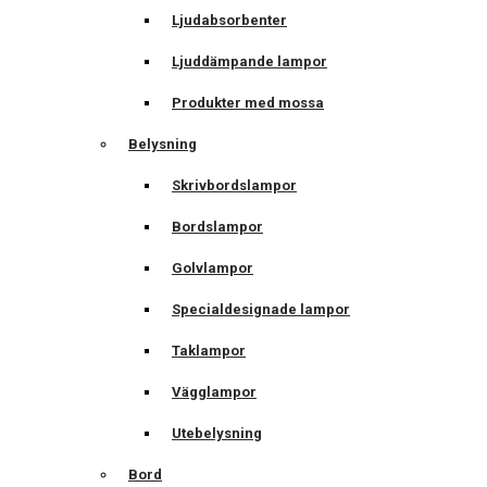
Ljudabsorbenter
Ljuddämpande lampor
Produkter med mossa
Belysning
Skrivbordslampor
Bordslampor
Golvlampor
Specialdesignade lampor
Taklampor
Vägglampor
Utebelysning
Bord