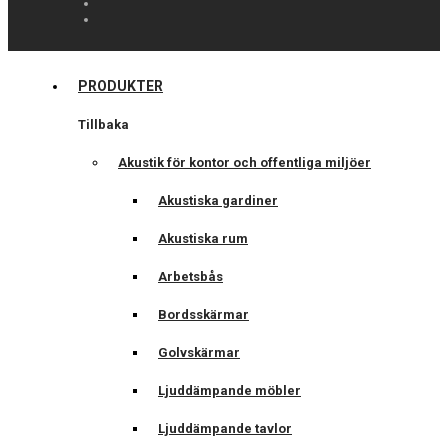
PRODUKTER
Tillbaka
Akustik för kontor och offentliga miljöer
Akustiska gardiner
Akustiska rum
Arbetsbås
Bordsskärmar
Golvskärmar
Ljuddämpande möbler
Ljuddämpande tavlor