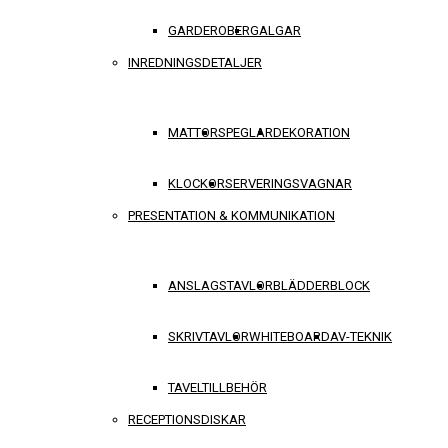
GARDEROBER
GALGAR
INREDNINGSDETALJER
MATTOR
SPEGLAR
DEKORATION
KLOCKOR
SERVERINGSVAGNAR
PRESENTATION & KOMMUNIKATION
ANSLAGSTAVLOR
BLÄDDERBLOCK
SKRIVTAVLOR
WHITEBOARD
AV-TEKNIK
TAVELTILLBEHÖR
RECEPTIONSDISKAR