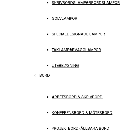
SKRIVBORDSLAMPOR
BORDSLAMPOR
GOLVLAMPOR
SPECIALDESIGNADE LAMPOR
TAKLAMPOR
VÄGGLAMPOR
UTEBELYSNING
BORD
ARBETSBORD & SKRIVBORD
KONFERENSBORD & MÖTESBORD
PROJEKTBORD
FÄLLBARA BORD