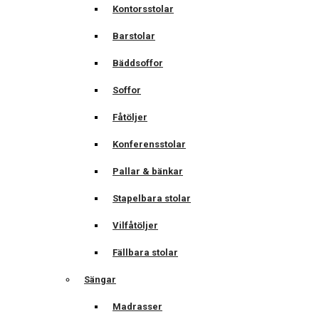
Kontorsstolar
Barstolar
Bäddsoffor
Soffor
Fåtöljer
Konferensstolar
Pallar & bänkar
Stapelbara stolar
Vilfåtöljer
Fällbara stolar
Sängar
Madrasser