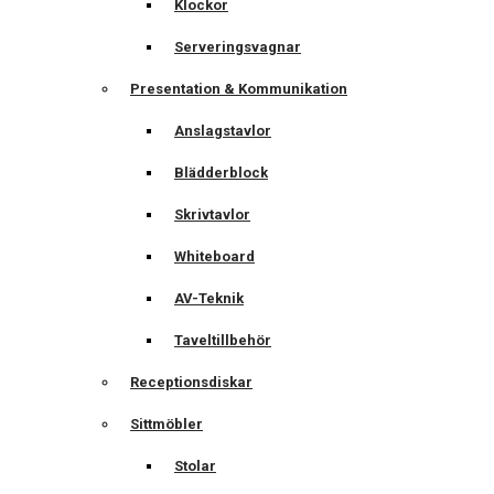
Klockor
Serveringsvagnar
Presentation & Kommunikation
Anslagstavlor
Blädderblock
Skrivtavlor
Whiteboard
AV-Teknik
Taveltillbehör
Receptionsdiskar
Sittmöbler
Stolar