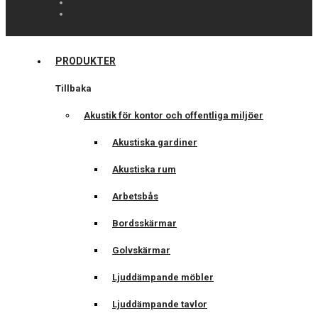
PRODUKTER
Tillbaka
Akustik för kontor och offentliga miljöer
Akustiska gardiner
Akustiska rum
Arbetsbås
Bordsskärmar
Golvskärmar
Ljuddämpande möbler
Ljuddämpande tavlor