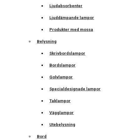
Ljudabsorbenter
Ljuddämpande lampor
Produkter med mossa
Belysning
Skrivbordslampor
Bordslampor
Golvlampor
Specialdesignade lampor
Taklampor
Vägglampor
Utebelysning
Bord