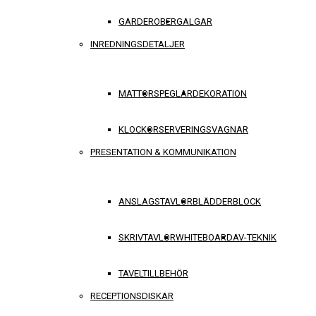
GARDEROBER
GALGAR
INREDNINGSDETALJER
MATTOR
SPEGLAR
DEKORATION
KLOCKOR
SERVERINGSVAGNAR
PRESENTATION & KOMMUNIKATION
ANSLAGSTAVLOR
BLÄDDERBLOCK
SKRIVTAVLOR
WHITEBOARD
AV-TEKNIK
TAVELTILLBEHÖR
RECEPTIONSDISKAR