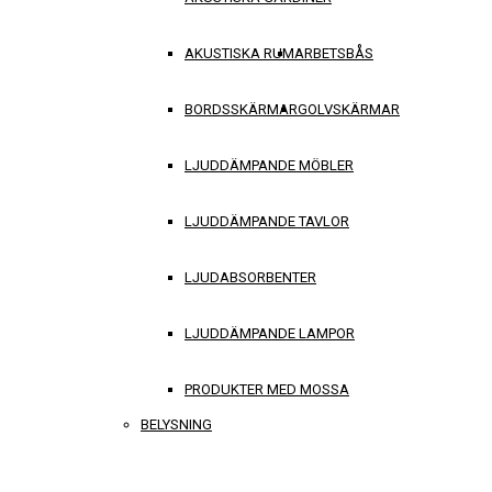
AKUSTISKA RUM
ARBETSBÅS
BORDSSKÄRMAR
GOLVSKÄRMAR
LJUDDÄMPANDE MÖBLER
LJUDDÄMPANDE TAVLOR
LJUDABSORBENTER
LJUDDÄMPANDE LAMPOR
PRODUKTER MED MOSSA
BELYSNING