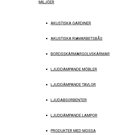
MILJÖER
AKUSTISKA GARDINER
AKUSTISKA RUM
ARBETSBÅS
BORDSSKÄRMAR
GOLVSKÄRMAR
LJUDDÄMPANDE MÖBLER
LJUDDÄMPANDE TAVLOR
LJUDABSORBENTER
LJUDDÄMPANDE LAMPOR
PRODUKTER MED MOSSA