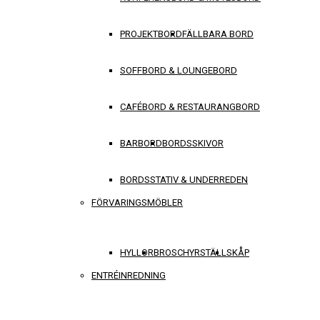
PROJEKTBORD
FÄLLBARA BORD
SOFFBORD & LOUNGEBORD
CAFÉBORD & RESTAURANGBORD
BARBORD
BORDSSKIVOR
BORDSSTATIV & UNDERREDEN
FÖRVARINGSMÖBLER
HYLLOR
BROSCHYRSTÄLL
SKÅP
ENTRÉINREDNING