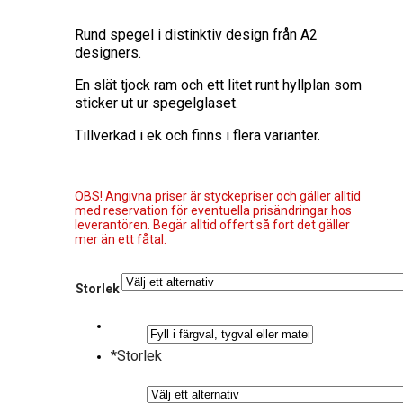
Rund spegel i distinktiv design från A2
designers.
En slät tjock ram och ett litet runt hyllplan som
sticker ut ur spegelglaset.
Tillverkad i ek och finns i flera varianter.
OBS! Angivna priser är styckepriser och gäller alltid
med reservation för eventuella prisändringar hos
leverantören. Begär alltid offert så fort det gäller
mer än ett fåtal.
Storlek
*
Storlek