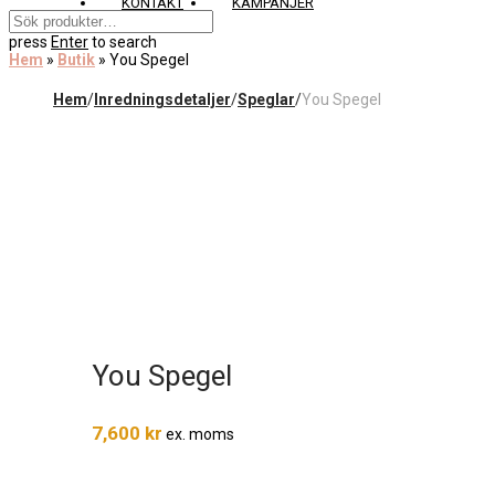
KONTAKT
KAMPANJER
press
Enter
to search
Hem
»
Butik
»
You Spegel
Hem
/
Inredningsdetaljer
/
Speglar
/
You Spegel
You Spegel
7,600
kr
ex. moms