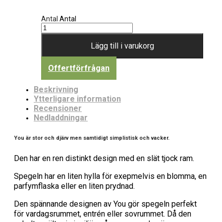
Antal
Antal
Lägg till i varukorg
Offertförfrågan
Beskrivning
Ytterligare information
Recensioner
Nedladdningar
You är stor och djärv men samtidigt simplistisk och vacker.
Den har en ren distinkt design med en slät tjock ram.
Spegeln har en liten hylla för exepmelvis en blomma, en
parfymflaska eller en liten prydnad.
Den spännande designen av You gör spegeln perfekt
för vardagsrummet, entrén eller sovrummet. Då den