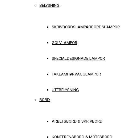
BELYSNING
SKRIVBORDSLAMPOR
BORDSLAMPOR
GOLVLAMPOR
SPECIALDESIGNADE LAMPOR
TAKLAMPOR
VÄGGLAMPOR
UTEBELYSNING
BORD
ARBETSBORD & SKRIVBORD
KONFERENSBORD & MÖTESBORD