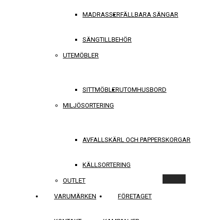
MADRASSER
FÄLLBARA SÄNGAR
SÄNGTILLBEHÖR
UTEMÖBLER
SITTMÖBLER
UTOMHUSBORD
MILJÖSORTERING
AVFALLSKÄRL OCH PAPPERSKORGAR
KÄLLSORTERING
Rensa
OUTLET
VARUMÄRKEN
FÖRETAGET