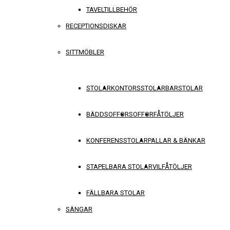
TAVELTILLBEHÖR
RECEPTIONSDISKAR
SITTMÖBLER
STOLAR
KONTORSSTOLAR
BARSTOLAR
BÄDDSOFFOR
SOFFOR
FÅTÖLJER
KONFERENSSTOLAR
PALLAR & BÄNKAR
STAPELBARA STOLAR
VILFÅTÖLJER
FÄLLBARA STOLAR
SÄNGAR