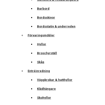
Barbord
Bordsskivor
Bordsstativ & underreden
Förvaringsmöbler
Hyllor
Broschyrställ
Skåp
Entréinredning
Väggkrokar & hatthyllor
Klädhängare
Skohyllor