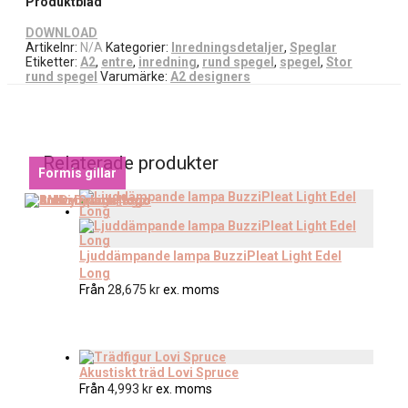
Produktblad
DOWNLOAD
Artikelnr:
N/A
Kategorier:
Inredningsdetaljer
,
Speglar
Etiketter:
A2
,
entre
,
inredning
,
rund spegel
,
spegel
,
Stor
rund spegel
Varumärke:
A2 designers
Relaterade produkter
Formis gillar
Ljuddämpande lampa BuzziPleat Light Edel
Long
Från
28,675
kr
ex. moms
Akustiskt träd Lovi Spruce
Från
4,993
kr
ex. moms