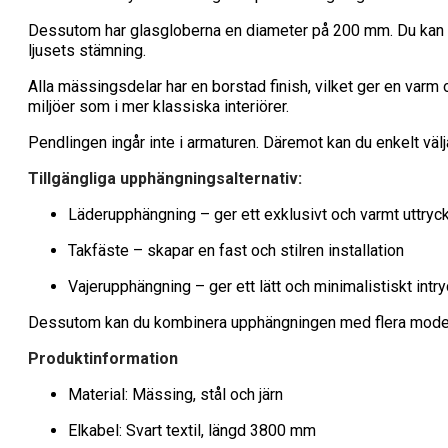
Dessutom har glasgloberna en diameter på 200 mm. Du kan därf
ljusets stämning.
Alla mässingsdelar har en borstad finish, vilket ger en varm o
miljöer som i mer klassiska interiörer.
Pendlingen ingår inte i armaturen. Däremot kan du enkelt väl
Tillgängliga upphängningsalternativ:
Läderupphängning – ger ett exklusivt och varmt uttryc
Takfäste – skapar en fast och stilren installation
Vajerupphängning – ger ett lätt och minimalistiskt intr
Dessutom kan du kombinera upphängningen med flera modeller
Produktinformation
Material: Mässing, stål och järn
Elkabel: Svart textil, längd 3800 mm