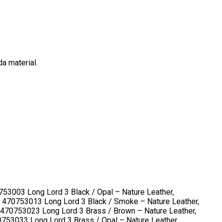
da material.
53003 Long Lord 3 Black / Opal – Nature Leather,
 470753013 Long Lord 3 Black / Smoke – Nature Leather,
 470753023 Long Lord 3 Brass / Brown – Nature Leather,
753033 Long Lord 3 Brass / Opal – Nature Leather,