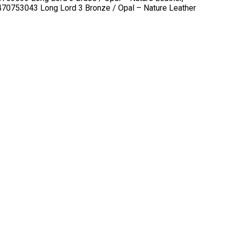
470753043 Long Lord 3 Bronze / Opal – Nature Leather