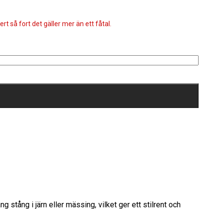
rt så fort det gäller mer än ett fåtal.
tång i järn eller mässing, vilket ger ett stilrent och