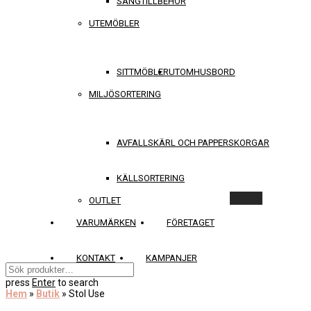
SÄNGTILLBEHÖR
UTEMÖBLER
SITTMÖBLER
UTOMHUSBORD
MILJÖSORTERING
AVFALLSKÄRL OCH PAPPERSKORGAR
KÄLLSORTERING
Rensa
OUTLET
VARUMÄRKEN
FÖRETAGET
KONTAKT
KAMPANJER
press
Enter
to search
Hem
»
Butik
»
Stol Use