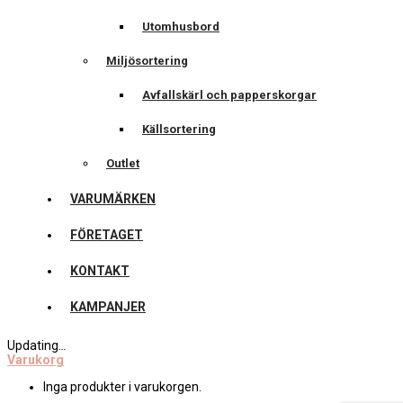
Utomhusbord
Miljösortering
Avfallskärl och papperskorgar
Källsortering
Outlet
VARUMÄRKEN
FÖRETAGET
KONTAKT
KAMPANJER
Updating
…
Varukorg
Inga produkter i varukorgen.