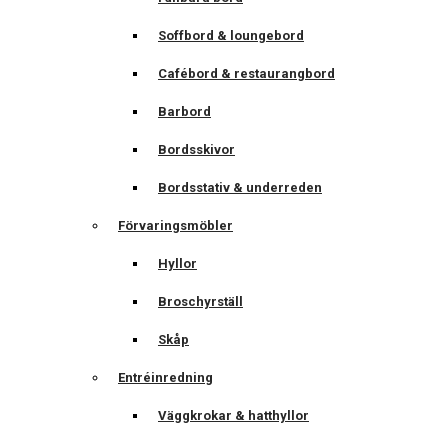
Soffbord & loungebord
Cafébord & restaurangbord
Barbord
Bordsskivor
Bordsstativ & underreden
Förvaringsmöbler
Hyllor
Broschyrställ
Skåp
Entréinredning
Väggkrokar & hatthyllor