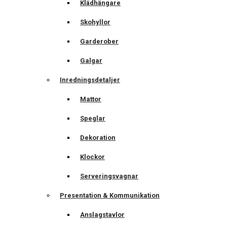
Klädhängare
Skohyllor
Garderober
Galgar
Inredningsdetaljer
Mattor
Speglar
Dekoration
Klockor
Serveringsvagnar
Presentation & Kommunikation
Anslagstavlor