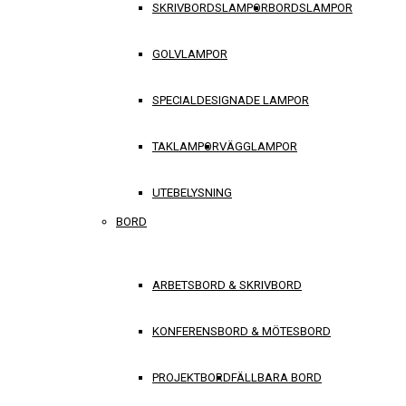
SKRIVBORDSLAMPOR
BORDSLAMPOR
GOLVLAMPOR
SPECIALDESIGNADE LAMPOR
TAKLAMPOR
VÄGGLAMPOR
UTEBELYSNING
BORD
ARBETSBORD & SKRIVBORD
KONFERENSBORD & MÖTESBORD
PROJEKTBORD
FÄLLBARA BORD