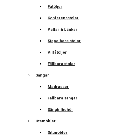
Fåtöljer
Konferensstolar
Pallar & bänkar
Stapelbara stolar
Vilfåtöljer
Fällbara stolar
Sängar
Madrasser
Fällbara sängar
Sängtillbehör
Utemöbler
Sittmöbler