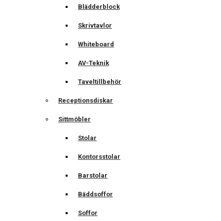
Blädderblock
Skrivtavlor
Whiteboard
AV-Teknik
Taveltillbehör
Receptionsdiskar
Sittmöbler
Stolar
Kontorsstolar
Barstolar
Bäddsoffor
Soffor