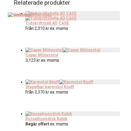
Relaterade produkter
Tidskriftställ AD CASE
Från
2,310
kr
ex. moms
Caper Mötesstol
3,123
kr
ex. moms
Stapelbar karmstol Knuff
Från
3,370
kr
ex. moms
Receptionsdisk Kubik
Begär offert
ex. moms