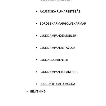
AKUSTISKA RUM
ARBETSBÅS
BORDSSKÄRMAR
GOLVSKÄRMAR
LJUDDÄMPANDE MÖBLER
LJUDDÄMPANDE TAVLOR
LJUDABSORBENTER
LJUDDÄMPANDE LAMPOR
PRODUKTER MED MOSSA
BELYSNING