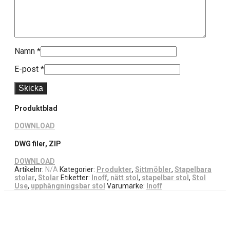
Namn
*
E-post
*
Produktblad
DOWNLOAD
DWG filer, ZIP
DOWNLOAD
Artikelnr:
N/A
Kategorier:
Produkter
,
Sittmöbler
,
Stapelbara
stolar
,
Stolar
Etiketter:
Inoff
,
nätt stol
,
stapelbar stol
,
Stol
Use
,
upphängningsbar stol
Varumärke:
Inoff