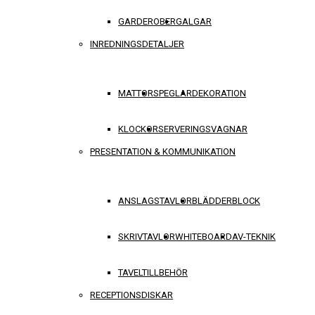
GARDEROBER
GALGAR
INREDNINGSDETALJER
MATTOR
SPEGLAR
DEKORATION
KLOCKOR
SERVERINGSVAGNAR
PRESENTATION & KOMMUNIKATION
ANSLAGSTAVLOR
BLÄDDERBLOCK
SKRIVTAVLOR
WHITEBOARD
AV-TEKNIK
TAVELTILLBEHÖR
RECEPTIONSDISKAR