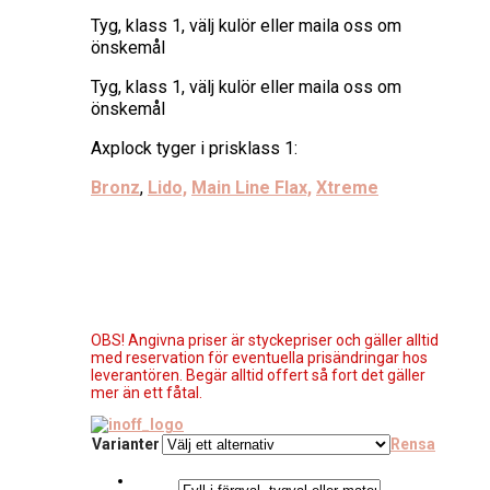
Tyg, klass 1, välj kulör eller maila oss om
önskemål
Tyg, klass 1, välj kulör eller maila oss om
önskemål
Axplock tyger i prisklass 1:
Bronz
,
Lido,
Main Line Flax,
Xtreme
OBS! Angivna priser är styckepriser och gäller alltid
med reservation för eventuella prisändringar hos
leverantören. Begär alltid offert så fort det gäller
mer än ett fåtal.
Varianter
Rensa