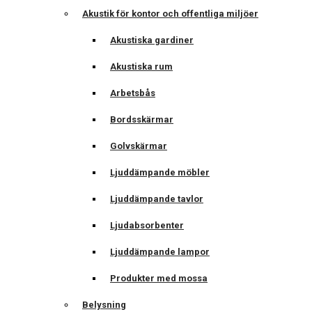
Akustik för kontor och offentliga miljöer
Akustiska gardiner
Akustiska rum
Arbetsbås
Bordsskärmar
Golvskärmar
Ljuddämpande möbler
Ljuddämpande tavlor
Ljudabsorbenter
Ljuddämpande lampor
Produkter med mossa
Belysning