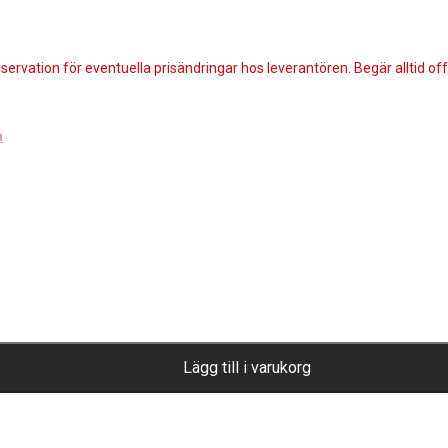
servation för eventuella prisändringar hos leverantören. Begär alltid offe
a
Lägg till i varukorg