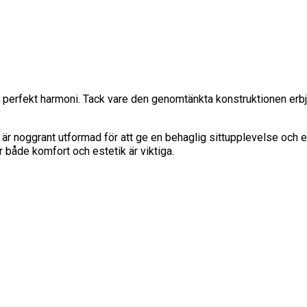
 perfekt harmoni. Tack vare den genomtänkta konstruktionen erbju
tol är noggrant utformad för att ge en behaglig sittupplevelse och e
 både komfort och estetik är viktiga.