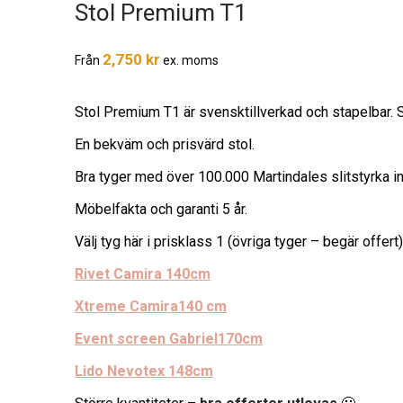
Stol Premium T1
2,750
kr
Från
ex. moms
Stol Premium T1 är svensktillverkad och stapelbar. St
En bekväm och prisvärd stol.
Bra tyger med över 100.000 Martindales slitstyrka in
Möbelfakta och garanti 5 år.
Välj tyg här i prisklass 1 (övriga tyger – begär offert)
Rivet Camira 140cm
Xtreme Camira140 cm
Event screen Gabriel170cm
Lido Nevotex 148cm