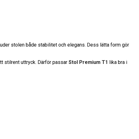
der stolen både stabilitet och elegans. Dess lätta form gör
tt stilrent uttryck. Därför passar
Stol Premium T1
lika bra i