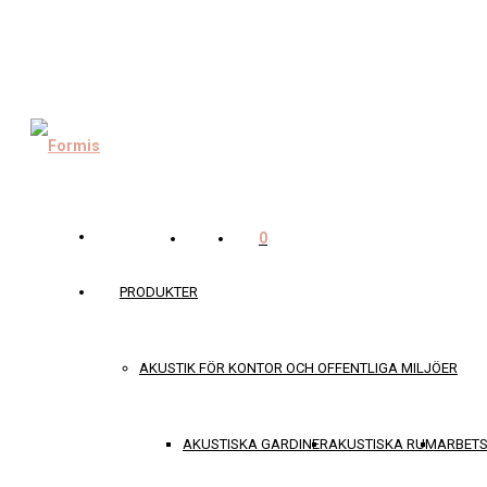
0
PRODUKTER
AKUSTIK FÖR KONTOR OCH OFFENTLIGA MILJÖER
AKUSTISKA GARDINER
AKUSTISKA RUM
ARBET