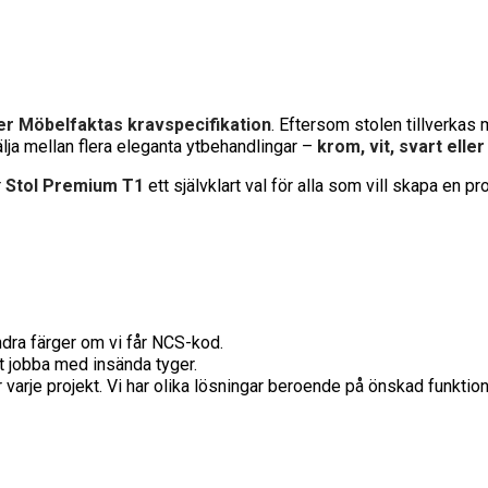
ler Möbelfaktas kravspecifikation
. Eftersom stolen tillverkas
ja mellan flera eleganta ytbehandlingar –
krom, vit, svart eller
r
Stol Premium T1
ett självklart val för alla som vill skapa en pro
dra färger om vi får NCS-kod.
t jobba med insända tyger.
 varje projekt. Vi har olika lösningar beroende på önskad funktio