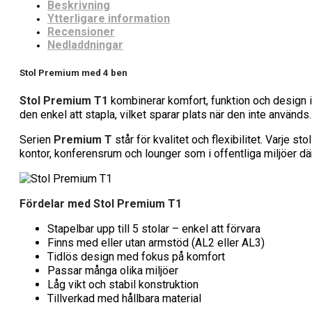
Beskrivning
Ytterligare information
Recensioner
Nedladdningar
Stol Premium med 4 ben
Stol Premium T1
kombinerar komfort, funktion och design i
den enkel att stapla, vilket sparar plats när den inte används.
Serien
Premium T
står för kvalitet och flexibilitet. Varje s
kontor, konferensrum och lounger som i offentliga miljöer där
Fördelar med Stol Premium T1
Stapelbar upp till 5 stolar – enkel att förvara
Finns med eller utan armstöd (AL2 eller AL3)
Tidlös design med fokus på komfort
Passar många olika miljöer
Låg vikt och stabil konstruktion
Tillverkad med hållbara material