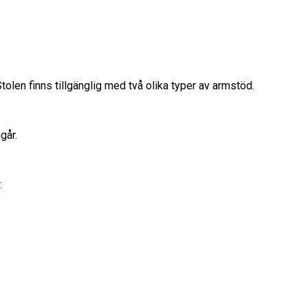
olen finns tillgänglig med två olika typer av armstöd.
går.
: