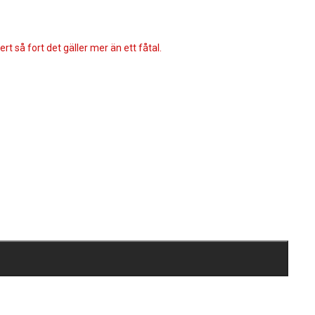
rt så fort det gäller mer än ett fåtal.