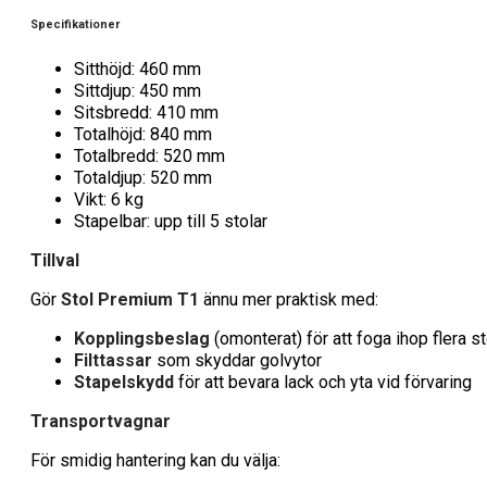
Specifikationer
Sitthöjd: 460 mm
Sittdjup: 450 mm
Sitsbredd: 410 mm
Totalhöjd: 840 mm
Totalbredd: 520 mm
Totaldjup: 520 mm
Vikt: 6 kg
Stapelbar: upp till 5 stolar
Tillval
Gör
Stol Premium T1
ännu mer praktisk med:
Kopplingsbeslag
(omonterat) för att foga ihop flera st
Filttassar
som skyddar golvytor
Stapelskydd
för att bevara lack och yta vid förvaring
Transportvagnar
För smidig hantering kan du välja: