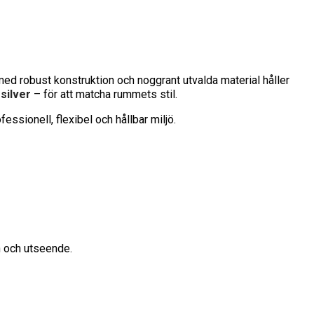
 med robust konstruktion och noggrant utvalda material håller
 silver
– för att matcha rummets stil.
fessionell, flexibel och hållbar miljö.
n och utseende.