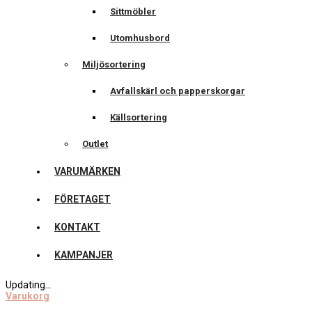
Sittmöbler
Utomhusbord
Miljösortering
Avfallskärl och papperskorgar
Källsortering
Outlet
VARUMÄRKEN
FÖRETAGET
KONTAKT
KAMPANJER
Updating
…
Varukorg