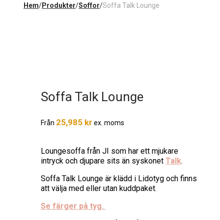
Hem
/
Produkter
/
Soffor
/
Soffa Talk Lounge
Soffa Talk Lounge
25,985
kr
Från
ex. moms
Loungesoffa från JI som har ett mjukare
intryck och djupare sits än syskonet
Talk
.
Soffa Talk Lounge är klädd i Lidotyg och finns
att välja med eller utan kuddpaket.
Se färger på tyg.