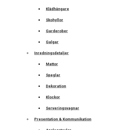
Klädhängare
Skohyllor
Garderober
Galgar
Inredningsdetaljer
Mattor
Speglar
Dekoration
Klockor
Serveringsvagnar
Presentation & Kommunikation