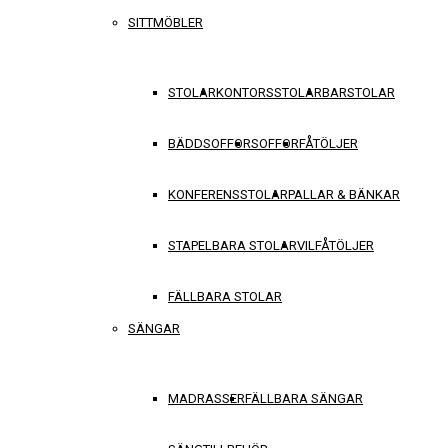
SITTMÖBLER
STOLAR
KONTORSSTOLAR
BARSTOLAR
BÄDDSOFFOR
SOFFOR
FÅTÖLJER
KONFERENSSTOLAR
PALLAR & BÄNKAR
STAPELBARA STOLAR
VILFÅTÖLJER
FÄLLBARA STOLAR
SÄNGAR
MADRASSER
FÄLLBARA SÄNGAR