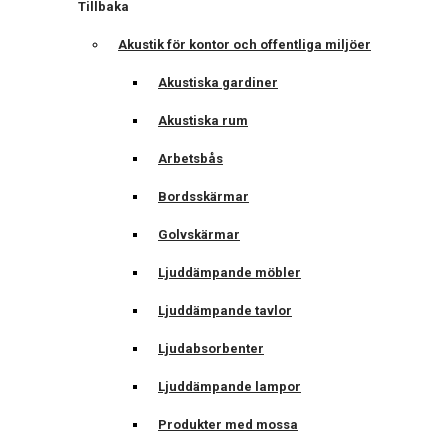
Tillbaka
Akustik för kontor och offentliga miljöer
Akustiska gardiner
Akustiska rum
Arbetsbås
Bordsskärmar
Golvskärmar
Ljuddämpande möbler
Ljuddämpande tavlor
Ljudabsorbenter
Ljuddämpande lampor
Produkter med mossa