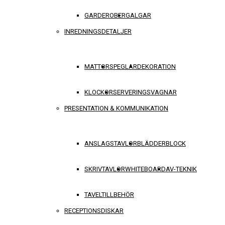
GARDEROBER
GALGAR
INREDNINGSDETALJER
MATTOR
SPEGLAR
DEKORATION
KLOCKOR
SERVERINGSVAGNAR
PRESENTATION & KOMMUNIKATION
ANSLAGSTAVLOR
BLÄDDERBLOCK
SKRIVTAVLOR
WHITEBOARD
AV-TEKNIK
TAVELTILLBEHÖR
RECEPTIONSDISKAR