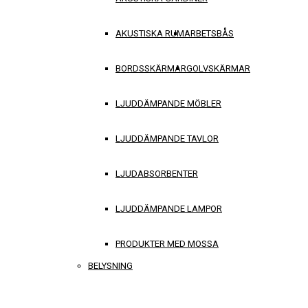
AKUSTISKA RUM
ARBETSBÅS
BORDSSKÄRMAR
GOLVSKÄRMAR
LJUDDÄMPANDE MÖBLER
LJUDDÄMPANDE TAVLOR
LJUDABSORBENTER
LJUDDÄMPANDE LAMPOR
PRODUKTER MED MOSSA
BELYSNING