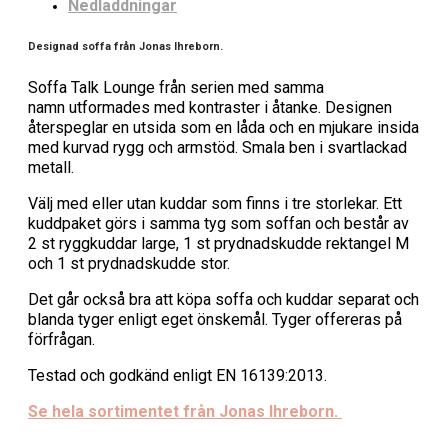
Nedladdningar
Designad soffa från Jonas Ihreborn.
Soffa Talk Lounge från serien med samma
namn utformades med kontraster i åtanke. Designen
återspeglar en utsida som en låda och en mjukare insida
med kurvad rygg och armstöd. Smala ben i svartlackad
metall.
Välj med eller utan kuddar som finns i tre storlekar. Ett
kuddpaket görs i samma tyg som soffan och består av
2 st ryggkuddar large, 1 st prydnadskudde rektangel M
och 1 st prydnadskudde stor.
Det går också bra att köpa soffa och kuddar separat och
blanda tyger enligt eget önskemål. Tyger offereras på
förfrågan.
Testad och godkänd enligt EN 16139:2013.
Se hela sortimentet från Jonas Ihreborn.