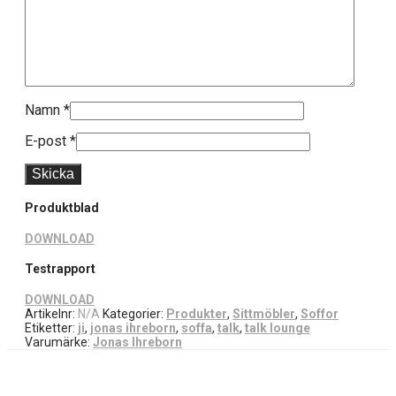
Namn
*
E-post
*
Produktblad
DOWNLOAD
Testrapport
DOWNLOAD
Artikelnr:
N/A
Kategorier:
Produkter
,
Sittmöbler
,
Soffor
Etiketter:
ji
,
jonas ihreborn
,
soffa
,
talk
,
talk lounge
Varumärke:
Jonas Ihreborn