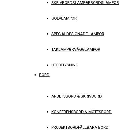
SKRIVBORDSLAMPOR
BORDSLAMPOR
GOLVLAMPOR
SPECIALDESIGNADE LAMPOR
TAKLAMPOR
VÄGGLAMPOR
UTEBELYSNING
BORD
ARBETSBORD & SKRIVBORD
KONFERENSBORD & MÖTESBORD
PROJEKTBORD
FÄLLBARA BORD