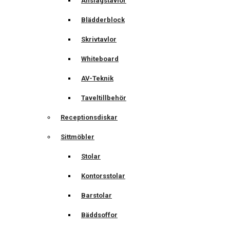
Anslagstavlor
Blädderblock
Skrivtavlor
Whiteboard
AV-Teknik
Taveltillbehör
Receptionsdiskar
Sittmöbler
Stolar
Kontorsstolar
Barstolar
Bäddsoffor