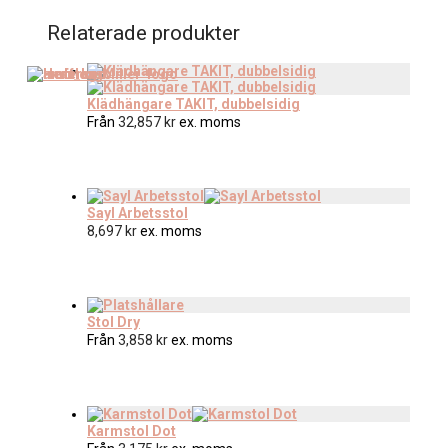
Relaterade produkter
Klädhängare TAKIT, dubbelsidig
Från
32,857
kr
ex. moms
Sayl Arbetsstol
8,697
kr
ex. moms
Stol Dry
Från
3,858
kr
ex. moms
Karmstol Dot