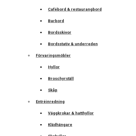
Cafébord & restaurangbord
Barbord
Bordsskivor
Bordsstativ & underreden
Förvaringsmöbler
Hyllor
Broschyrställ
Skåp
Entréinredning
Väggkrokar & hatthyllor
Klädhängare