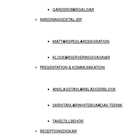
GARDEROBER
GALGAR
INREDNINGSDETALJER
MATTOR
SPEGLAR
DEKORATION
KLOCKOR
SERVERINGSVAGNAR
PRESENTATION & KOMMUNIKATION
ANSLAGSTAVLOR
BLÄDDERBLOCK
SKRIVTAVLOR
WHITEBOARD
AV-TEKNIK
TAVELTILLBEHÖR
RECEPTIONSDISKAR