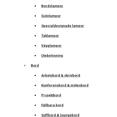
Bordslampor
Golvlampor
Specialdesignade lampor
Taklampor
Vägglampor
Utebelysning
Bord
Arbetsbord & skrivbord
Konferensbord & mötesbord
Projektbord
Fällbara bord
Soffbord & loungebord