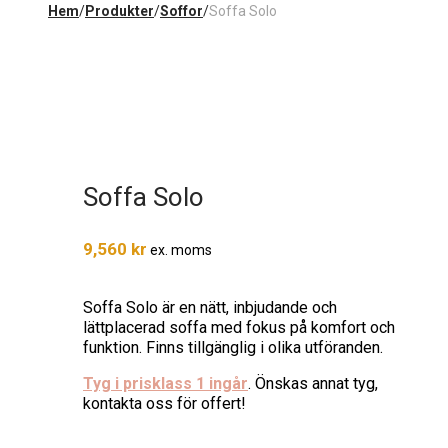
Hem
/
Produkter
/
Soffor
/
Soffa Solo
Soffa Solo
9,560
kr
ex. moms
Soffa Solo är en nätt, inbjudande och
lättplacerad soffa med fokus på komfort och
funktion. Finns tillgänglig i olika utföranden.
Tyg i prisklass 1 ingår
. Önskas annat tyg,
kontakta oss för offert!