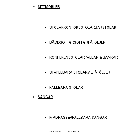
SITTMÖBLER
STOLAR
KONTORSSTOLAR
BARSTOLAR
BÄDDSOFFOR
SOFFOR
FÅTÖLJER
KONFERENSSTOLAR
PALLAR & BÄNKAR
STAPELBARA STOLAR
VILFÅTÖLJER
FÄLLBARA STOLAR
SÄNGAR
MADRASSER
FÄLLBARA SÄNGAR