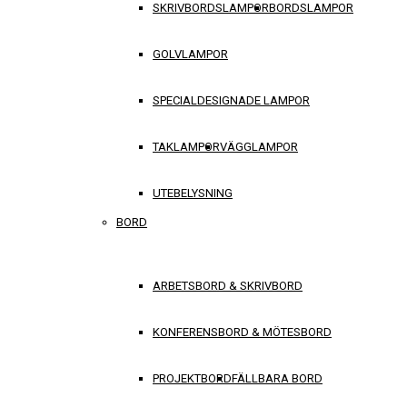
SKRIVBORDSLAMPOR
BORDSLAMPOR
GOLVLAMPOR
SPECIALDESIGNADE LAMPOR
TAKLAMPOR
VÄGGLAMPOR
UTEBELYSNING
BORD
ARBETSBORD & SKRIVBORD
KONFERENSBORD & MÖTESBORD
PROJEKTBORD
FÄLLBARA BORD