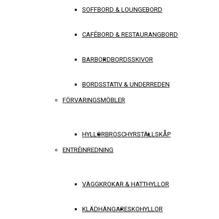
SOFFBORD & LOUNGEBORD
CAFÉBORD & RESTAURANGBORD
BARBORD
BORDSSKIVOR
BORDSSTATIV & UNDERREDEN
FÖRVARINGSMÖBLER
HYLLOR
BROSCHYRSTÄLL
SKÅP
ENTRÉINREDNING
VÄGGKROKAR & HATTHYLLOR
KLÄDHÄNGARE
SKOHYLLOR