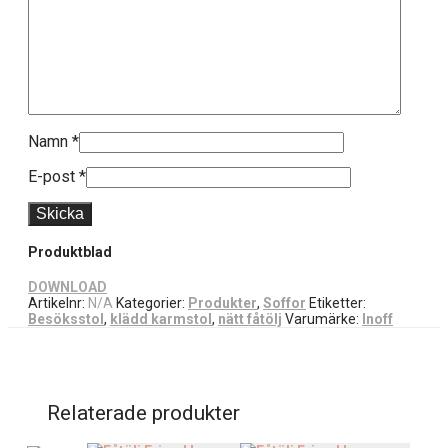
Namn
*
E-post
*
Produktblad
DOWNLOAD
Artikelnr:
N/A
Kategorier:
Produkter
,
Soffor
Etiketter:
Besöksstol
,
klädd karmstol
,
nätt fåtölj
Varumärke:
Inoff
Relaterade produkter