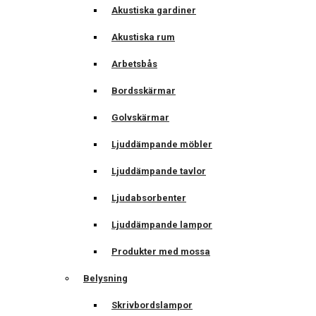
Akustiska gardiner
Akustiska rum
Arbetsbås
Bordsskärmar
Golvskärmar
Ljuddämpande möbler
Ljuddämpande tavlor
Ljudabsorbenter
Ljuddämpande lampor
Produkter med mossa
Belysning
Skrivbordslampor