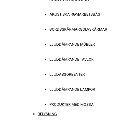
AKUSTISKA RUM
ARBETSBÅS
BORDSSKÄRMAR
GOLVSKÄRMAR
LJUDDÄMPANDE MÖBLER
LJUDDÄMPANDE TAVLOR
LJUDABSORBENTER
LJUDDÄMPANDE LAMPOR
PRODUKTER MED MOSSA
BELYSNING