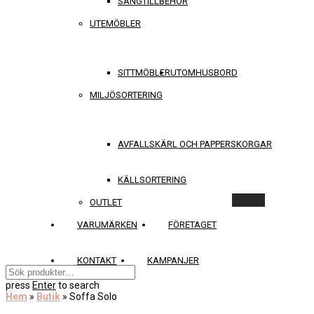
SÄNGTILLBEHÖR
UTEMÖBLER
SITTMÖBLER
UTOMHUSBORD
MILJÖSORTERING
AVFALLSKÄRL OCH PAPPERSKORGAR
KÄLLSORTERING
Rensa
OUTLET
VARUMÄRKEN
FÖRETAGET
KONTAKT
KAMPANJER
press
Enter
to search
Hem
»
Butik
»
Soffa Solo