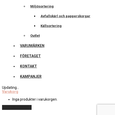
Miljösortering
Avfallskärl och papperskorgar
Källsortering
Outlet
VARUMÄRKEN
FÖRETAGET
KONTAKT
KAMPANJER
Updating
…
Varukorg
Inga produkter i varukorgen.
Fortsätt handla