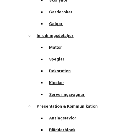
Skohyllor
Garderober
Galgar
Inredningsdetaljer
Mattor
Speglar
Dekoration
Klockor
Serveringsvagnar
Presentation & Kommunikation
Anslagstavlor
Blädderblock