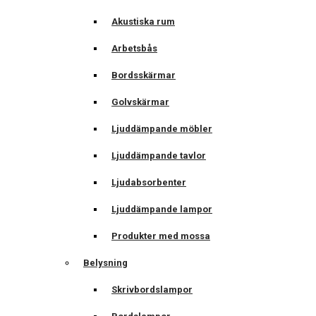
Akustiska rum
Arbetsbås
Bordsskärmar
Golvskärmar
Ljuddämpande möbler
Ljuddämpande tavlor
Ljudabsorbenter
Ljuddämpande lampor
Produkter med mossa
Belysning
Skrivbordslampor