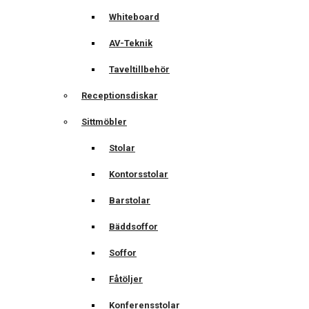
Whiteboard
AV-Teknik
Taveltillbehör
Receptionsdiskar
Sittmöbler
Stolar
Kontorsstolar
Barstolar
Bäddsoffor
Soffor
Fåtöljer
Konferensstolar