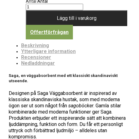
Antal
Antal
Lägg till i varukorg
Offertförfrågan
Beskrivning
Ytterligare information
Recensioner
Nedladdningar
Saga, en väggabsorbent med ett klassiskt skandinaviskt
utseende.
Designen på Saga Väggabsorbent är inspirerad av
klassiska skandinaviska hustak, som med moderna
ögon ser ut som något från
sagoböcker
. Gamla stilar
kombinerade med moderna funktioner ger Saga.
Produkten erbjuder ett inspirerande sätt att kombinera
ljuddämpning, funktion och form. Du får ett personligt
uttryck och förbättrad ljudmiljö – alldeles utan
kompromiss.