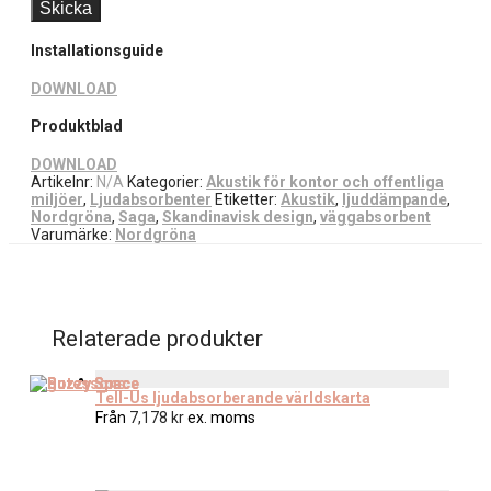
Installationsguide
DOWNLOAD
Produktblad
DOWNLOAD
Artikelnr:
N/A
Kategorier:
Akustik för kontor och offentliga
miljöer
,
Ljudabsorbenter
Etiketter:
Akustik
,
ljuddämpande
,
Nordgröna
,
Saga
,
Skandinavisk design
,
väggabsorbent
Varumärke:
Nordgröna
Relaterade produkter
Tell-Us ljudabsorberande världskarta
Från
7,178
kr
ex. moms