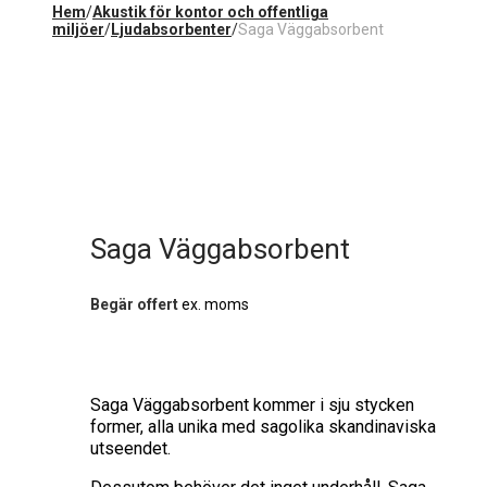
Hem
/
Akustik för kontor och offentliga
miljöer
/
Ljudabsorbenter
/
Saga Väggabsorbent
Saga Väggabsorbent
Begär offert
ex. moms
Saga Väggabsorbent kommer i sju stycken
former, alla unika med sagolika skandinaviska
utseendet.