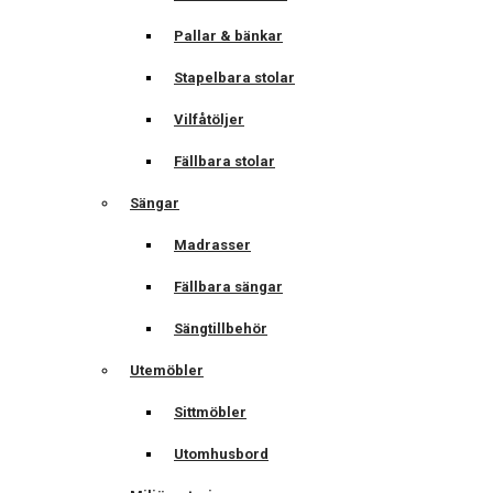
Pallar & bänkar
Stapelbara stolar
Vilfåtöljer
Fällbara stolar
Sängar
Madrasser
Fällbara sängar
Sängtillbehör
Utemöbler
Sittmöbler
Utomhusbord