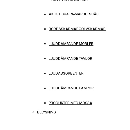
AKUSTISKA RUM
ARBETSBÅS
BORDSSKÄRMAR
GOLVSKÄRMAR
LJUDDÄMPANDE MÖBLER
LJUDDÄMPANDE TAVLOR
LJUDABSORBENTER
LJUDDÄMPANDE LAMPOR
PRODUKTER MED MOSSA
BELYSNING