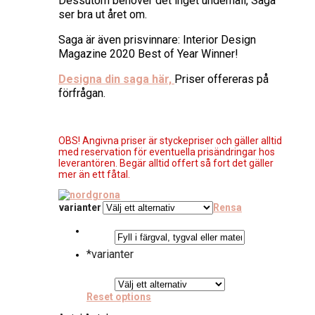
Dessutom behöver det inget underhåll, Saga
ser bra ut året om.
Saga är även prisvinnare: Interior Design
Magazine 2020 Best of Year Winner!
Designa din saga här,
Priser offereras på
förfrågan.
OBS! Angivna priser är styckepriser och gäller alltid
med reservation för eventuella prisändringar hos
leverantören. Begär alltid offert så fort det gäller
mer än ett fåtal.
varianter
Rensa
*
varianter
Reset options