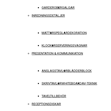
GARDEROBER
GALGAR
INREDNINGSDETALJER
MATTOR
SPEGLAR
DEKORATION
KLOCKOR
SERVERINGSVAGNAR
PRESENTATION & KOMMUNIKATION
ANSLAGSTAVLOR
BLÄDDERBLOCK
SKRIVTAVLOR
WHITEBOARD
AV-TEKNIK
TAVELTILLBEHÖR
RECEPTIONSDISKAR