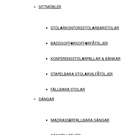
SITTMÖBLER
STOLAR
KONTORSSTOLAR
BARSTOLAR
BÄDDSOFFOR
SOFFOR
FÅTÖLJER
KONFERENSSTOLAR
PALLAR & BÄNKAR
STAPELBARA STOLAR
VILFÅTÖLJER
FÄLLBARA STOLAR
SÄNGAR
MADRASSER
FÄLLBARA SÄNGAR