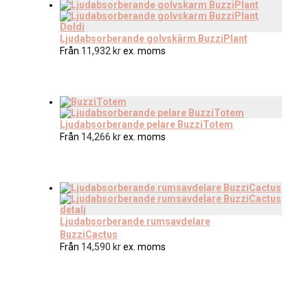
Ljudabsorberande golvskärm BuzziPlant
Från
11,932
kr
ex. moms
Ljudabsorberande pelare BuzziTotem
Från
14,266
kr
ex. moms
Ljudabsorberande rumsavdelare
BuzziCactus
Från
14,590
kr
ex. moms