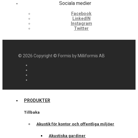
Sociala medier
Facebook
LinkedIN
Instagram
Twitter
©
2026
Copyright © Formis by Milliformis AB
PRODUKTER
Tillbaka
Akustik för kontor och offentliga miljöer
Akustiska gardiner