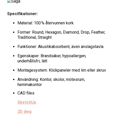
Specifikationer:
Material: 100 % återvunnen kork
Former: Round, Hexagon, Diamond, Drop, Feather,
Traditional, Straight
Funktioner: Akustikabsorbent, även anslagstavla
Egenskaper: Brandsäker, hypoallergen,
underhållsfri, lätt
Montagesystem: Klickpaneler med lim eller skruv
Användning: Kontor, skolor, mötesrum,
hemmakontor
CAD files
SketchUp
2D dwg