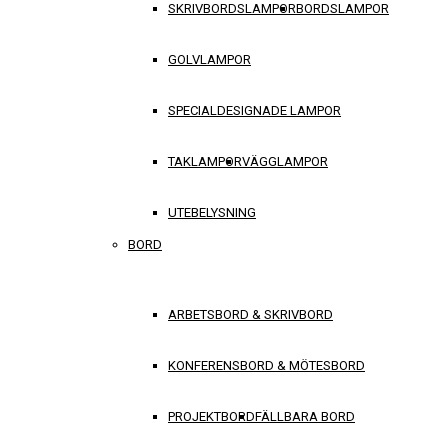
SKRIVBORDSLAMPOR
BORDSLAMPOR
GOLVLAMPOR
SPECIALDESIGNADE LAMPOR
TAKLAMPOR
VÄGGLAMPOR
UTEBELYSNING
BORD
ARBETSBORD & SKRIVBORD
KONFERENSBORD & MÖTESBORD
PROJEKTBORD
FÄLLBARA BORD