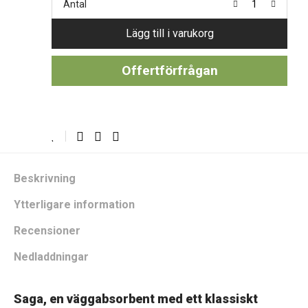
Antal
Lägg till i varukorg
Offertförfrågan
Beskrivning
Ytterligare information
Recensioner
Nedladdningar
Saga, en väggabsorbent med ett klassiskt