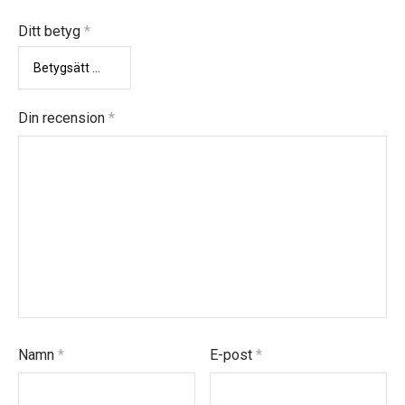
Ditt betyg
*
Din recension
*
Namn
*
E-post
*