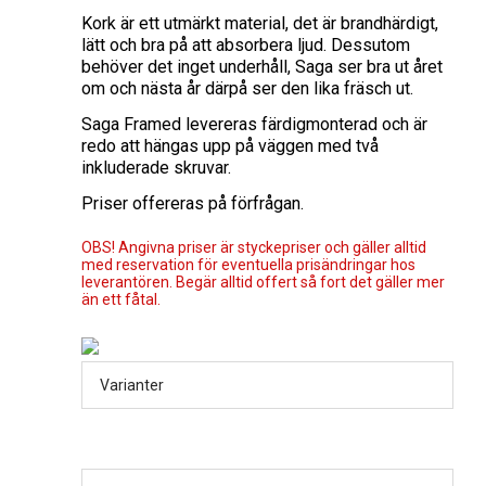
Kork är ett utmärkt material, det är brandhärdigt,
lätt och bra på att absorbera ljud. Dessutom
behöver det inget underhåll, Saga ser bra ut året
om och nästa år därpå ser den lika fräsch ut.
Saga Framed levereras färdigmonterad och är
redo att hängas upp på väggen med två
inkluderade skruvar.
Priser offereras på förfrågan.
OBS! Angivna priser är styckepriser och gäller alltid
med reservation för eventuella prisändringar hos
leverantören. Begär alltid offert så fort det gäller mer
än ett fåtal.
Varianter