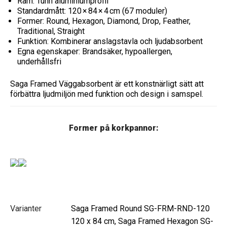
Ram: Tunn aluminiumprofil
Standardmått: 120 × 84 × 4 cm (67 moduler)
Former: Round, Hexagon, Diamond, Drop, Feather,
Traditional, Straight
Funktion: Kombinerar anslagstavla och ljudabsorbent
Egna egenskaper: Brandsäker, hypoallergen,
underhållsfri
Saga Framed Väggabsorbent är ett konstnärligt sätt att
förbättra ljudmiljön med funktion och design i samspel.
Former på korkpannor:
Varianter
Saga Framed Round SG-FRM-RND-120
120 x 84 cm, Saga Framed Hexagon SG-