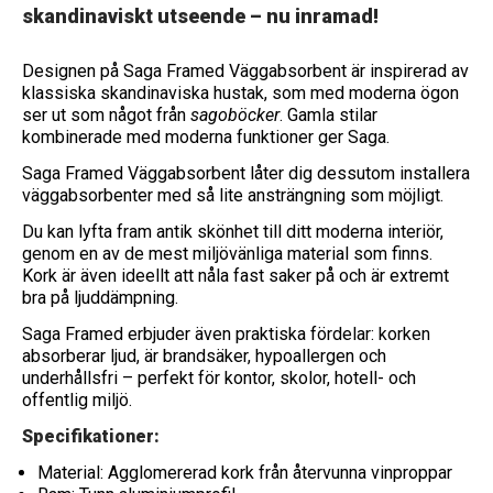
skandinaviskt utseende – nu inramad!
Designen på Saga Framed Väggabsorbent är inspirerad av
klassiska skandinaviska hustak, som med moderna ögon
ser ut som något från
sagoböcker
. Gamla stilar
kombinerade med moderna funktioner ger Saga.
Saga Framed Väggabsorbent låter dig dessutom installera
väggabsorbenter med så lite ansträngning som möjligt.
Du kan lyfta fram antik skönhet till ditt moderna interiör,
genom en av de mest miljövänliga material som finns.
Kork är även ideellt att nåla fast saker på och är extremt
bra på ljuddämpning.
Saga Framed erbjuder även praktiska fördelar: korken
absorberar ljud, är brandsäker, hypoallergen och
underhållsfri – perfekt för kontor, skolor, hotell- och
offentlig miljö.
Specifikationer:
Material: Agglomererad kork från återvunna vinproppar