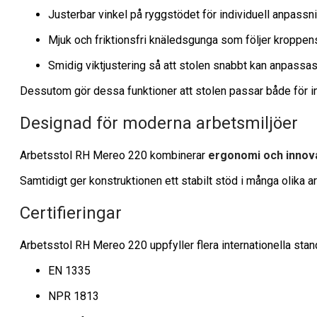
Justerbar vinkel på ryggstödet för individuell anpassn
Mjuk och friktionsfri knäledsgunga som följer kroppen
Smidig viktjustering så att stolen snabbt kan anpassa
Dessutom gör dessa funktioner att stolen passar både för in
Designad för moderna arbetsmiljöer
Arbetsstol RH Mereo 220 kombinerar
ergonomi och innova
Samtidigt ger konstruktionen ett stabilt stöd i många olika
Certifieringar
Arbetsstol RH Mereo 220 uppfyller flera internationella stan
EN 1335
NPR 1813