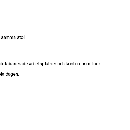
r samma stol.
vitetsbaserade arbetsplatser och konferensmiljöer.
ela dagen.