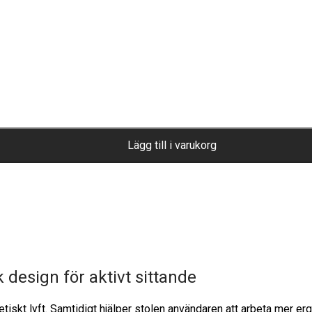
Lägg till i varukorg
design för aktivt sittande
etiskt lyft. Samtidigt hjälper stolen användaren att arbeta mer e