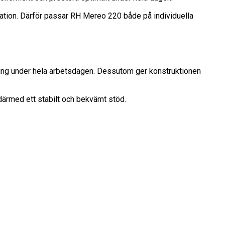
iation. Därför passar RH Mereo 220 både på individuella
ållning under hela arbetsdagen. Dessutom ger konstruktionen
 därmed ett stabilt och bekvämt stöd.