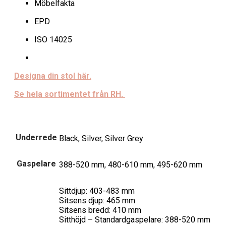
Möbelfakta
EPD
ISO 14025
Designa din stol här.
Se hela sortimentet från RH.
Underrede
Black, Silver, Silver Grey
Gaspelare
388-520 mm, 480-610 mm, 495-620 mm
Sittdjup: 403-483 mm
Sitsens djup: 465 mm
Sitsens bredd: 410 mm
Sitthöjd – Standardgaspelare: 388-520 mm