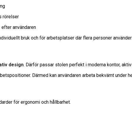
ing
s rörelser
s efter användaren
dividuellt bruk och för arbetsplatser där flera personer använde
tiv design
. Därför passar stolen perfekt i moderna kontor, akti
 arbetspositioner. Därmed kan användaren arbeta bekvämt under h
darder för ergonomi och hållbarhet.