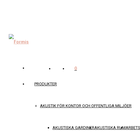
0
PRODUKTER
AKUSTIK FÖR KONTOR OCH OFFENTLIGA MILJÖER
AKUSTISKA GARDINER
AKUSTISKA RUM
ARBET