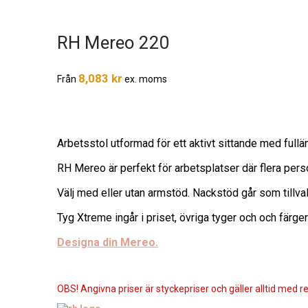
RH Mereo 220
8,083
kr
Från
ex. moms
Arbetsstol utformad för ett aktivt sittande med fullän
RH Mereo är perfekt för arbetsplatser där flera per
Välj med eller utan armstöd. Nackstöd går som tillval
Tyg Xtreme ingår i priset, övriga tyger och och färger
Designa din Mereo.
OBS! Angivna priser är styckepriser och gäller alltid med re