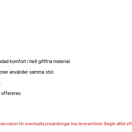
dad komfort i helt giftfria material.
soner använder samma stol.
.
 offereras.
servation för eventuella prisändringar hos leverantören. Begär alltid offe