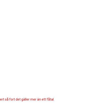
rt så fort det gäller mer än ett fåtal.