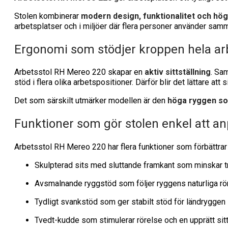
Stolen kombinerar
modern design, funktionalitet och hög
arbetsplatser och i miljöer där flera personer använder samm
Ergonomi som stödjer kroppen hela a
Arbetsstol RH Mereo 220 skapar en
aktiv sittställning
. Sa
stöd i flera olika arbetspositioner. Därför blir det lättare att 
Det som särskilt utmärker modellen är den
höga ryggen so
Funktioner som gör stolen enkel att a
Arbetsstol RH Mereo 220 har flera funktioner som förbättrar 
Skulpterad sits med sluttande framkant som minskar 
Avsmalnande ryggstöd som följer ryggens naturliga rö
Tydligt svankstöd som ger stabilt stöd för ländryggen
Tvedt-kudde som stimulerar rörelse och en upprätt sit