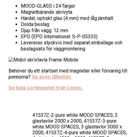
MOOD-GLASS i 24 färger
Magnetbärande skrivyta
Härdat, optiskt glas (4 mm) med låg järnhalt
Dolda beslag
Djup från vägg: 12 mm
EPD (EPD International: S-P-05335)
Levereras styckvis med separat emballage och
beslagsats för väggmontering
Behöver du ett startset med magneter eller förvaring till
pennorna?
Se även tillbehör.
Se hela sortimentet från Lintex.
41537Z-2-pure white MOOD SPACES, 2
glastavlor 2000 x 2000, 41537Z-3-pure
white MOOD SPACES, 3 glastavlor 3000 x
2000, 41537Z-4-pure white MOOD SPACES,