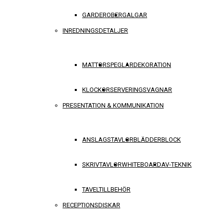
GARDEROBER
GALGAR
INREDNINGSDETALJER
MATTOR
SPEGLAR
DEKORATION
KLOCKOR
SERVERINGSVAGNAR
PRESENTATION & KOMMUNIKATION
ANSLAGSTAVLOR
BLÄDDERBLOCK
SKRIVTAVLOR
WHITEBOARD
AV-TEKNIK
TAVELTILLBEHÖR
RECEPTIONSDISKAR