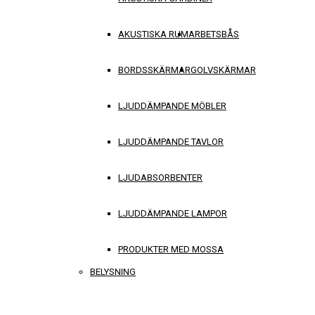
AKUSTISKA RUM
ARBETSBÅS
BORDSSKÄRMAR
GOLVSKÄRMAR
LJUDDÄMPANDE MÖBLER
LJUDDÄMPANDE TAVLOR
LJUDABSORBENTER
LJUDDÄMPANDE LAMPOR
PRODUKTER MED MOSSA
BELYSNING