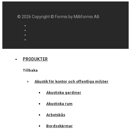
©
2026
Copyright © Formis by Milliformis AB
PRODUKTER
Tillbaka
Akustik för kontor och offentliga miljöer
Akustiska gardiner
Akustiska rum
Arbetsbås
Bordsskärmar