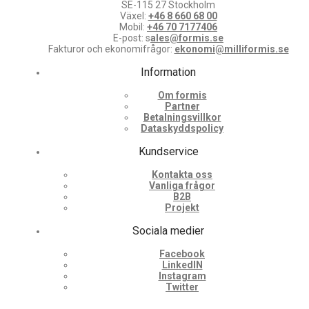
SE-115 27 Stockholm
Växel:
+46 8 660 68 00
Mobil:
+46 70 7177406
E-post: s
ales@formis.se
Fakturor och ekonomifrågor:
ekonomi@milliformis.se
Information
Om formis
Partner
Betalningsvillkor
Dataskyddspolicy
Kundservice
Kontakta oss
Vanliga frågor
B2B
Projekt
Sociala medier
Facebook
LinkedIN
Instagram
Twitter