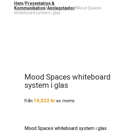
Hem
/
Presentation &
Kommunikation
/
Anslagstavlor
/
Mood Spaces
whiteboard system i glas
Mood Spaces whiteboard
system i glas
10,022
kr
Från
ex. moms
Mood Spaces whiteboard system i glas