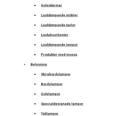
Golvskärmar
Ljuddämpande möbler
Ljuddämpande tavlor
Ljudabsorbenter
Ljuddämpande lampor
Produkter med mossa
Belysning
Skrivbordslampor
Bordslampor
Golvlampor
Specialdesignade lampor
Taklampor