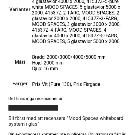
4 glastavlor 4000 x 2000, 41537Z-5-pure
white MOOD SPACES, 5 glastavlor 5000 x
Varianter
2000, 41537Z-2-FÄRG, MOOD SPACES, 2
glastavlor 2000 x 2000, 41537Z-3-FÄRG,
MOOD SPACES, 3 glastavlor 3000 x 2000,
41537Z-4-FÄRG, MOOD SPACES, 4
glastavlor 4000 x 2000, 41537Z-5-FÄRG,
MOOD SPACES, 5 glastavlor 5000 x 2000
Bredd: 2000/3000/4000/5000 mm
Mått
Höjd: 2000 mm
Djup: 16 mm
Färger
Pris Vit (Pure 130), Pris Färgade
Det finns inga recensioner än.
Lägg till en recension
Bli först med att recensera ”Mood Spaces whiteboard
system i glas”
Din e-postadress kommer inte publiceras.
Obligatoriska fält är