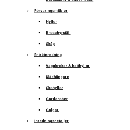
Förvaringsmöbler
Hyllor
Broschyrställ
Skåp
Entréinredning
Väggkrokar & hatthyllor
Klädhängare
Skohyllor
Garderober
Galgar
Inredningsdetaljer