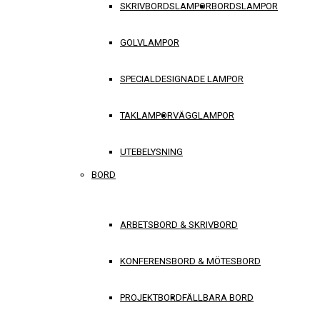
SKRIVBORDSLAMPOR
BORDSLAMPOR
GOLVLAMPOR
SPECIALDESIGNADE LAMPOR
TAKLAMPOR
VÄGGLAMPOR
UTEBELYSNING
BORD
ARBETSBORD & SKRIVBORD
KONFERENSBORD & MÖTESBORD
PROJEKTBORD
FÄLLBARA BORD