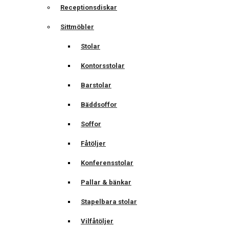
Receptionsdiskar
Sittmöbler
Stolar
Kontorsstolar
Barstolar
Bäddsoffor
Soffor
Fåtöljer
Konferensstolar
Pallar & bänkar
Stapelbara stolar
Vilfåtöljer