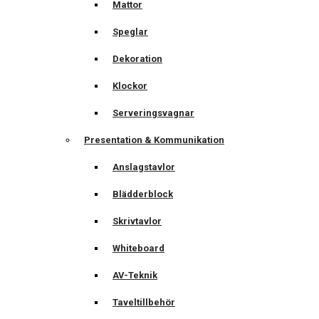
Mattor
Speglar
Dekoration
Klockor
Serveringsvagnar
Presentation & Kommunikation
Anslagstavlor
Blädderblock
Skrivtavlor
Whiteboard
AV-Teknik
Taveltillbehör