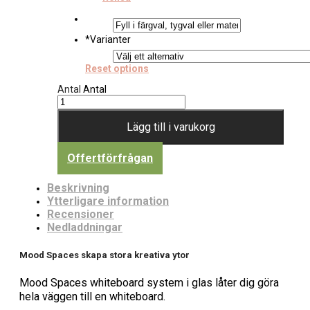
*
Varianter
Reset options
Antal
Antal
Lägg till i varukorg
Offertförfrågan
Beskrivning
Ytterligare information
Recensioner
Nedladdningar
Mood Spaces skapa stora kreativa ytor
Mood Spaces whiteboard system i glas låter dig göra
hela väggen till en whiteboard.