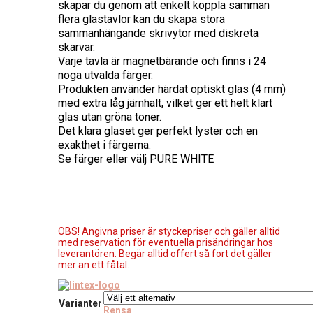
skapar du genom att enkelt koppla samman
flera glastavlor kan du skapa stora
sammanhängande skrivytor med diskreta
skarvar.
Varje tavla är magnetbärande och finns i 24
noga utvalda färger.
Produkten använder härdat optiskt glas (4 mm)
med extra låg järnhalt, vilket ger ett helt klart
glas utan gröna toner.
Det klara glaset ger perfekt lyster och en
exakthet i färgerna.
Se färger eller välj PURE WHITE
OBS! Angivna priser är styckepriser och gäller alltid
med reservation för eventuella prisändringar hos
leverantören. Begär alltid offert så fort det gäller
mer än ett fåtal.
Varianter
Rensa