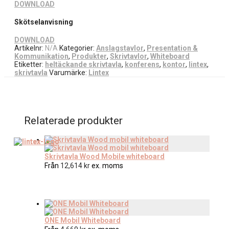
DOWNLOAD
Skötselanvisning
DOWNLOAD
Artikelnr:
N/A
Kategorier:
Anslagstavlor
,
Presentation &
Kommunikation
,
Produkter
,
Skrivtavlor
,
Whiteboard
Etiketter:
heltäckande skrivtavla
,
konferens
,
kontor
,
lintex
,
skrivtavla
Varumärke:
Lintex
Relaterade produkter
Skrivtavla Wood Mobile whiteboard
Från
12,614
kr
ex. moms
ONE Mobil Whiteboard