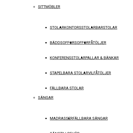
SITTMÖBLER
STOLAR
KONTORSSTOLAR
BARSTOLAR
BÄDDSOFFOR
SOFFOR
FÅTÖLJER
KONFERENSSTOLAR
PALLAR & BÄNKAR
STAPELBARA STOLAR
VILFÅTÖLJER
FÄLLBARA STOLAR
SÄNGAR
MADRASSER
FÄLLBARA SÄNGAR