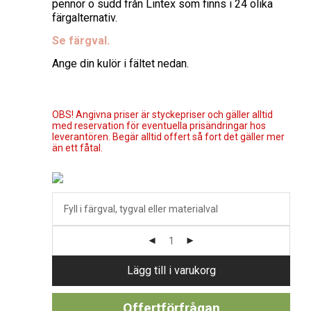
pennor o sudd från Lintex som finns i 24 olika
färgalternativ.
Se färgval.
Ange din kulör i fältet nedan.
OBS! Angivna priser är styckepriser och gäller alltid
med reservation för eventuella prisändringar hos
leverantören. Begär alltid offert så fort det gäller mer
än ett fåtal.
Lägg till i varukorg
Offertförfrågan