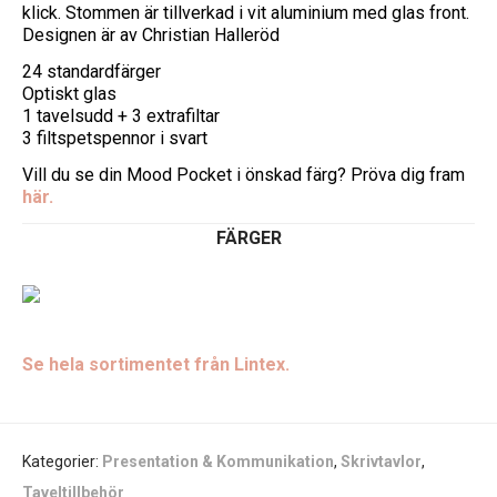
klick. Stommen är tillverkad i vit aluminium med glas front.
Designen är av Christian Halleröd
24 standardfärger
Optiskt glas
1 tavelsudd + 3 extrafiltar
3 filtspetspennor i svart
Vill du se din Mood Pocket i önskad färg? Pröva dig fram
här.
FÄRGER
Se hela sortimentet från Lintex.
Kategorier:
Presentation & Kommunikation
,
Skrivtavlor
,
Taveltillbehör