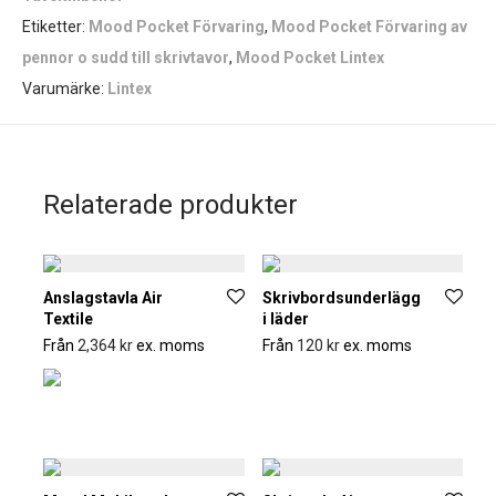
Etiketter:
Mood Pocket Förvaring
,
Mood Pocket Förvaring av
pennor o sudd till skrivtavor
,
Mood Pocket Lintex
Varumärke:
Lintex
Relaterade produkter
Anslagstavla Air
Skrivbordsunderlägg
Textile
i läder
Från
2,364
kr
ex. moms
Från
120
kr
ex. moms