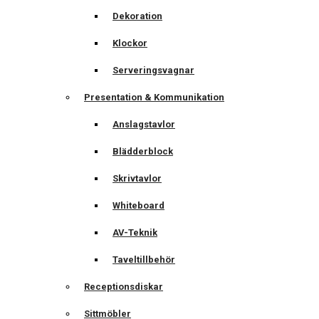
Dekoration
Klockor
Serveringsvagnar
Presentation & Kommunikation
Anslagstavlor
Blädderblock
Skrivtavlor
Whiteboard
AV-Teknik
Taveltillbehör
Receptionsdiskar
Sittmöbler