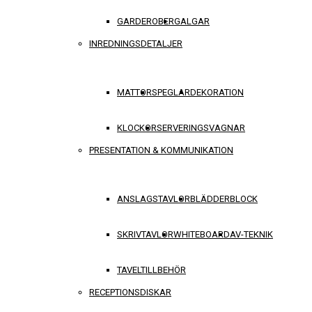
GARDEROBER
GALGAR
INREDNINGSDETALJER
MATTOR
SPEGLAR
DEKORATION
KLOCKOR
SERVERINGSVAGNAR
PRESENTATION & KOMMUNIKATION
ANSLAGSTAVLOR
BLÄDDERBLOCK
SKRIVTAVLOR
WHITEBOARD
AV-TEKNIK
TAVELTILLBEHÖR
RECEPTIONSDISKAR