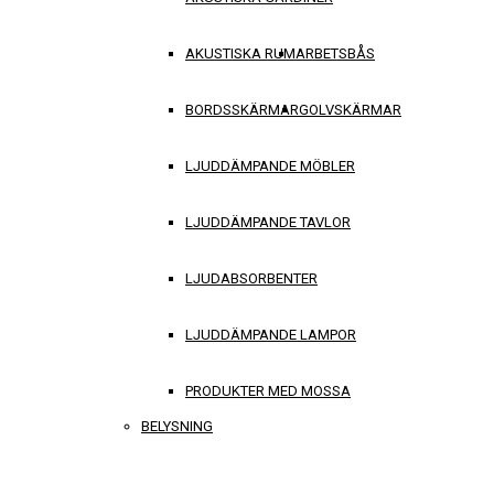
AKUSTISKA RUM
ARBETSBÅS
BORDSSKÄRMAR
GOLVSKÄRMAR
LJUDDÄMPANDE MÖBLER
LJUDDÄMPANDE TAVLOR
LJUDABSORBENTER
LJUDDÄMPANDE LAMPOR
PRODUKTER MED MOSSA
BELYSNING