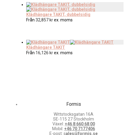
Klädhängare TAKIT, dubbelsidig
Från
32,857
kr
ex. moms
Klädhängare TAKIT
Från
16,126
kr
ex. moms
Formis
Wittstocksgatan 16A
SE-115 27 Stockholm
Växel:
+46 8 660 68 00
Mobil:
+46 70 7177406
E-post: s
ales@formis.se