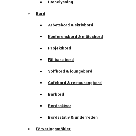
Utebelysning
Bord
Arbetsbord & skrivbord
Konferensbord & mötesbord
Projektbord
Fällbara bord
Soffbord & loungebord
Cafébord & restaurangbord
Barbord
Bordsskivor
Bordsstativ & underreden
Förvaringsmöbler