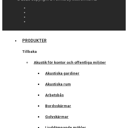
PRODUKTER
Tillbaka
Akustik för kontor och offentliga miljöer
Akustiska gardiner
Akustiska rum
Arbetsbås
Bordsskärmar
Golvskärmar
Ljuddämpande möbler