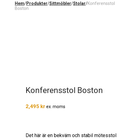
Hem
/
Produkter
/
Sittmöbler
/
Stolar
/
Konferensstol
Boston
Konferensstol Boston
2,495
kr
ex. moms
Det här är en bekväm och stabil mötesstol