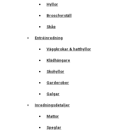
Hyllor
Broschyrställ
Skåp
Entréinredning
Väggkrokar & hatthyllor
Klädhängare
Skohyllor
Garderober
Galgar
Inredningsdetaljer
Mattor
Speglar