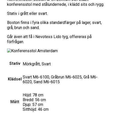
konferensstol med stålunderrede, i klädd sits och rygg.
Stativ i grått eller svart.
Boston finns i fyra olika standardfärger på lager, svart,
grå, brun och sand.
Går även att få i Nevotexs Lido tyg, offereras på
förfrågan.
Stativ
Mörkgrått, Svart
Svart M6-6100, Gråbrun M6-6025, Grå M6-
Klädsel
6020, Sand M6-6015
Höjd: 78 cm
Bredd: 56 cm
Mått
Djup: 57 cm
Sitthöjd: 46 cm