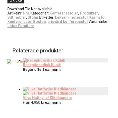
Download File Not available
Artikelnr:
N/A
Kategorier:
Konferensstolar
,
Produkter
,
Sittmöbler
,
Stolar
Etiketter:
bekväm mötesstol
,
Karmstol
,
Konferensstol Boston
,
prisvärd konferensstol
Varumärke:
Lotus Furniture
Relaterade produkter
Receptionsdisk Kubik
Begär offert
ex. moms
Viiva Hatthylla/ Klädhängare
Från
4,950
kr
ex. moms