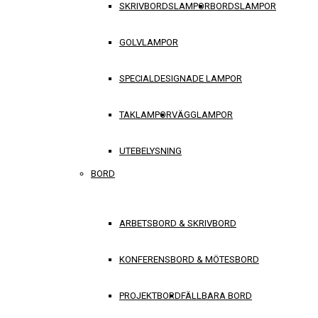
SKRIVBORDSLAMPOR
BORDSLAMPOR
GOLVLAMPOR
SPECIALDESIGNADE LAMPOR
TAKLAMPOR
VÄGGLAMPOR
UTEBELYSNING
BORD
ARBETSBORD & SKRIVBORD
KONFERENSBORD & MÖTESBORD
PROJEKTBORD
FÄLLBARA BORD