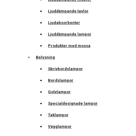
Ljuddämpande tavlor
Ljudabsorbenter
Ljuddämpande lampor
Produkter med mossa
Belysning
Skrivbordslampor
Bordslampor
Golvlampor
Specialdesignade lampor
Taklampor
Vägglampor