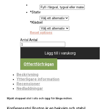
*
Stativ
*
Klädsel
Reset options
Antal
Antal
Lägg till i varukorg
Offertförfrågan
Beskrivning
Ytterligare information
Recensioner
Nedladdningar
Mjukt stoppad stol i sits och rygg för långa möten.
Konferensstol Boston är en bekväm och stabil