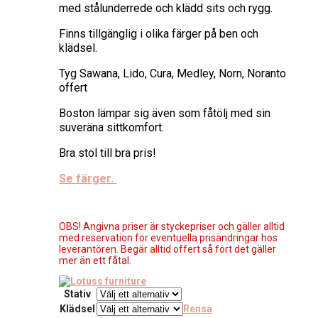
med stålunderrede och klädd sits och rygg.
Finns tillgänglig i olika färger på ben och
klädsel.
Tyg Sawana, Lido, Cura, Medley, Norn, Noranto
offert
Boston lämpar sig även som fåtölj med sin
suveräna sittkomfort.
Bra stol till bra pris!
Se färger.
OBS! Angivna priser är styckepriser och gäller alltid
med reservation för eventuella prisändringar hos
leverantören. Begär alltid offert så fort det gäller
mer än ett fåtal.
Stativ
Klädsel
Rensa