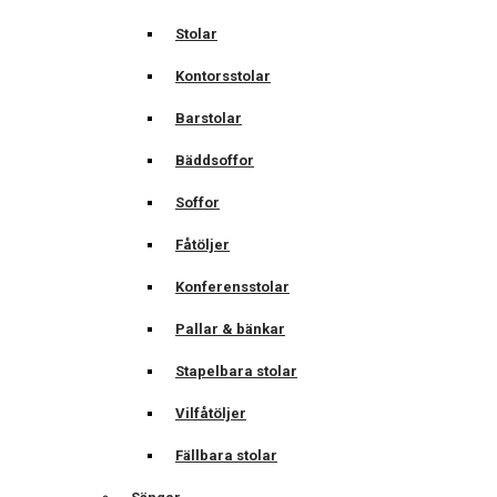
Stolar
Kontorsstolar
Barstolar
Bäddsoffor
Soffor
Fåtöljer
Konferensstolar
Pallar & bänkar
Stapelbara stolar
Vilfåtöljer
Fällbara stolar