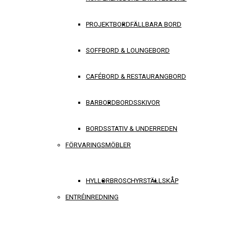
PROJEKTBORD
FÄLLBARA BORD
SOFFBORD & LOUNGEBORD
CAFÉBORD & RESTAURANGBORD
BARBORD
BORDSSKIVOR
BORDSSTATIV & UNDERREDEN
FÖRVARINGSMÖBLER
HYLLOR
BROSCHYRSTÄLL
SKÅP
ENTRÉINREDNING