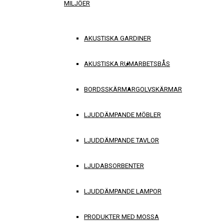
MILJÖER
AKUSTISKA GARDINER
AKUSTISKA RUM
ARBETSBÅS
BORDSSKÄRMAR
GOLVSKÄRMAR
LJUDDÄMPANDE MÖBLER
LJUDDÄMPANDE TAVLOR
LJUDABSORBENTER
LJUDDÄMPANDE LAMPOR
PRODUKTER MED MOSSA