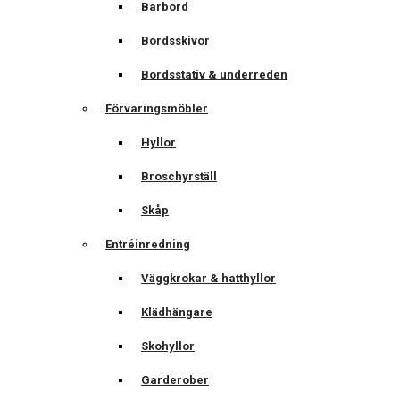
Barbord
Bordsskivor
Bordsstativ & underreden
Förvaringsmöbler
Hyllor
Broschyrställ
Skåp
Entréinredning
Väggkrokar & hatthyllor
Klädhängare
Skohyllor
Garderober