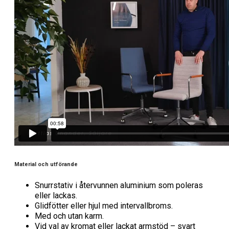
Material och utförande
Snurrstativ i återvunnen aluminium som poleras
eller lackas.
Glidfötter eller hjul med intervallbroms.
Med och utan karm.
Vid val av kromat eller lackat armstöd – svart