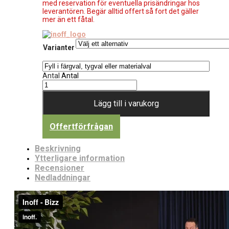
med reservation för eventuella prisändringar hos
leverantören. Begär alltid offert så fort det gäller
mer än ett fåtal.
Varianter
Antal
Antal
Lägg till i varukorg
Offertförfrågan
Beskrivning
Ytterligare information
Recensioner
Nedladdningar