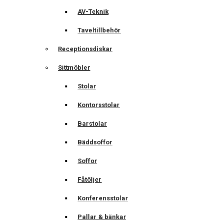
AV-Teknik
Taveltillbehör
Receptionsdiskar
Sittmöbler
Stolar
Kontorsstolar
Barstolar
Bäddsoffor
Soffor
Fåtöljer
Konferensstolar
Pallar & bänkar