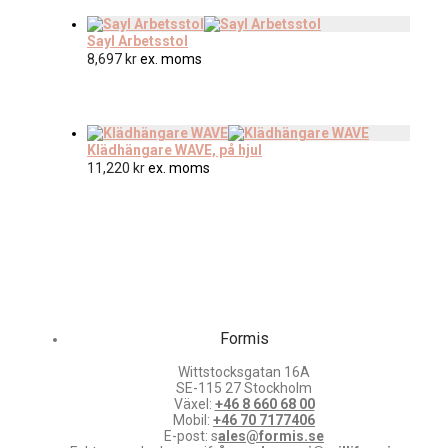
Sayl Arbetsstol
8,697
kr
ex. moms
Klädhängare WAVE, på hjul
11,220
kr
ex. moms
Formis
Wittstocksgatan 16A
SE-115 27 Stockholm
Växel:
+46 8 660 68 00
Mobil:
+46 70 7177406
E-post: s
ales@formis.se