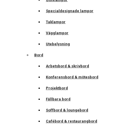
Specialdesignade lampor
Taklampor
Vägglampor
Utebelysning
Bord
Arbetsbord & skrivbord
Konferensbord & mötesbord
Projektbord
Fällbara bord
Soffbord & loungebord
Cafébord & restaurangbord