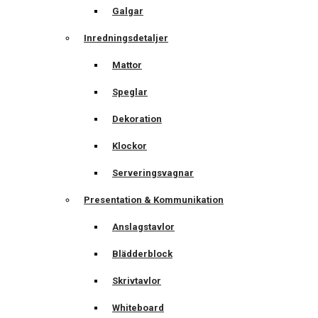
Galgar
Inredningsdetaljer
Mattor
Speglar
Dekoration
Klockor
Serveringsvagnar
Presentation & Kommunikation
Anslagstavlor
Blädderblock
Skrivtavlor
Whiteboard