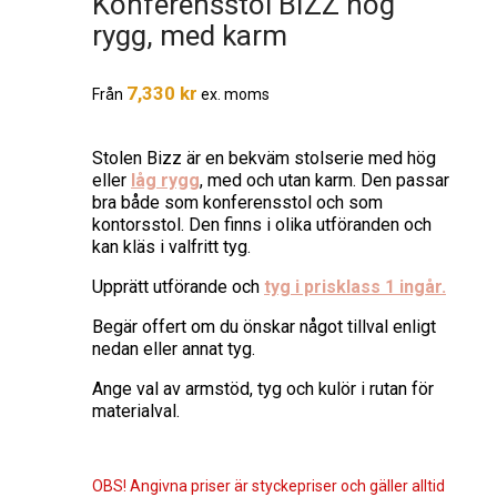
Konferensstol BIZZ hög
rygg, med karm
7,330
kr
Från
ex. moms
Stolen Bizz är en bekväm stolserie med hög
eller
låg rygg
, med och utan karm. Den passar
bra både som konferensstol och som
kontorsstol. Den finns i olika utföranden och
kan kläs i valfritt tyg.
Upprätt utförande och
tyg i prisklass 1 ingår.
Begär offert om du önskar något tillval enligt
nedan eller annat tyg.
Ange val av armstöd, tyg och kulör i rutan för
materialval.
OBS! Angivna priser är styckepriser och gäller alltid