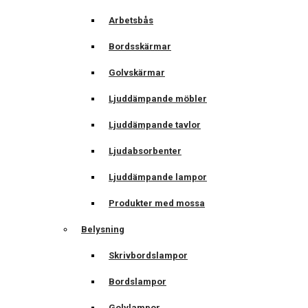
Arbetsbås
Bordsskärmar
Golvskärmar
Ljuddämpande möbler
Ljuddämpande tavlor
Ljudabsorbenter
Ljuddämpande lampor
Produkter med mossa
Belysning
Skrivbordslampor
Bordslampor
Golvlampor