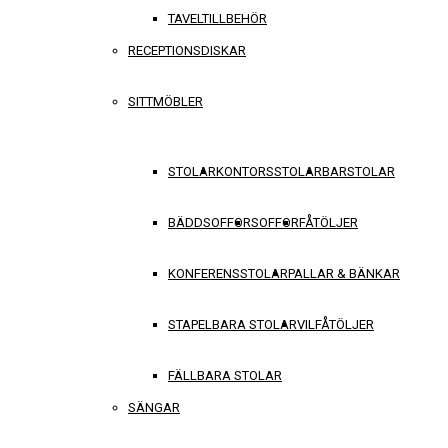
TAVELTILLBEHÖR
RECEPTIONSDISKAR
SITTMÖBLER
STOLAR
KONTORSSTOLAR
BARSTOLAR
BÄDDSOFFOR
SOFFOR
FÅTÖLJER
KONFERENSSTOLAR
PALLAR & BÄNKAR
STAPELBARA STOLAR
VILFÅTÖLJER
FÄLLBARA STOLAR
SÄNGAR