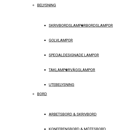
BELYSNING
SKRIVBORDSLAMPOR
BORDSLAMPOR
GOLVLAMPOR
SPECIALDESIGNADE LAMPOR
TAKLAMPOR
VÄGGLAMPOR
UTEBELYSNING
BORD
ARBETSBORD & SKRIVBORD
KONFERENSBORD & MÖTESBORD