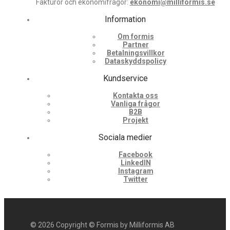
Fakturor och ekonomifrågor:
ekonomi@milliformis.se
Information
Om formis
Partner
Betalningsvillkor
Dataskyddspolicy
Kundservice
Kontakta oss
Vanliga frågor
B2B
Projekt
Sociala medier
Facebook
LinkedIN
Instagram
Twitter
©
2026
Copyright © Formis by Milliformis AB