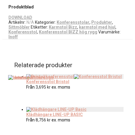
Produktblad
DOWNLOAD
Artikelnr:
N/A
Kategorier:
Konferensstolar
,
Produkter
,
Sittmöbler
Etiketter:
Karmstol Bizz
,
karmstol med hjul
,
Konferensstol
,
Konferensstol BIZZ hög rygg
Varumärke:
Inoff
Relaterade produkter
Konferensstol Bristol
Från
3,695
kr
ex. moms
Klädhängare LINE-UP BASIC
Från
8,756
kr
ex. moms