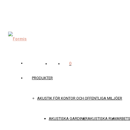
0
PRODUKTER
AKUSTIK FÖR KONTOR OCH OFFENTLIGA MILJÖER
AKUSTISKA GARDINER
AKUSTISKA RUM
ARBET