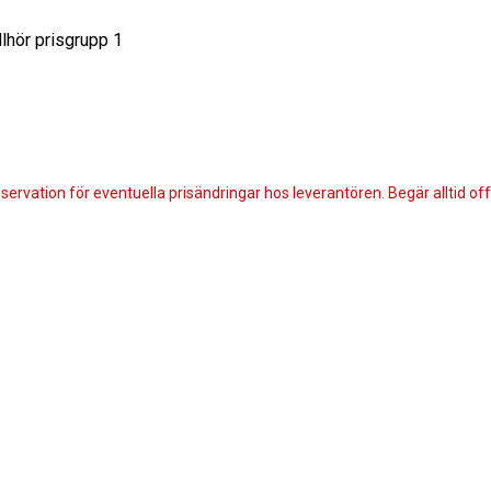
lhör prisgrupp 1
servation för eventuella prisändringar hos leverantören. Begär alltid offe