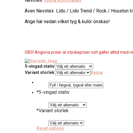
Nevotex:
Imola konstläder
Även Nevotex Lido / Lido Trend / Rock / Houston til
Ange här nedan vilket tyg & kulör önskas!
OBS! Angivna priser är styckepriser och gäller alltid med re
5-vingad stativ
Variant storlek
Rensa
*
5-vingad stativ
*
Variant storlek
Reset options