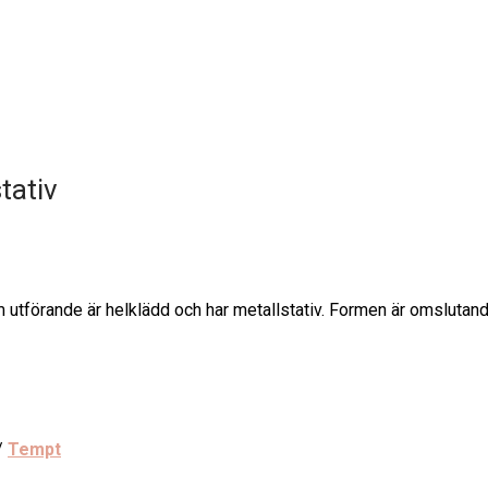
tativ
m utförande är helklädd och har metallstativ. Formen är omsluta
/
Tempt