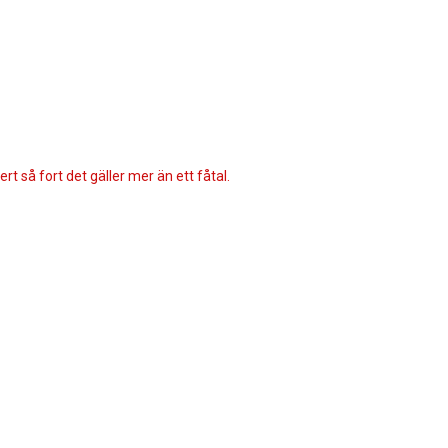
rt så fort det gäller mer än ett fåtal.