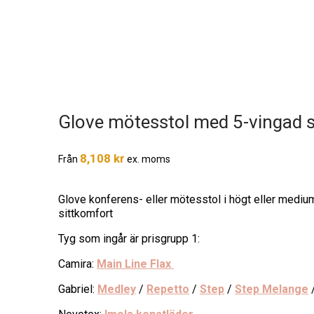
Glove mötesstol med 5-vingad s
8,108
kr
Från
ex. moms
Glove konferens- eller mötesstol i högt eller mediu
sittkomfort
Tyg som ingår är prisgrupp 1:
Camira:
Main Line Flax
Gabriel:
Medley
/
Repetto
/
Step
/
Step Melange