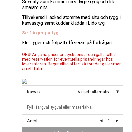
Seventy som kommer med lägre rygg och lite
smalare sits.
Tillvekerad i lackad stomme med sits och rygg i
kanvastyg samt kuddar klädda i Lido tyg.
Se färger på tyg.
Fler tyger och fotpall offereras på förfrågan.
OBS! Angivna priser är styckepriser och gäller alltid
med reservation för eventuella prisändringar hos
leverantören. Begär alltid offert så fort det gäller mer
än ett fåtal.
Kanvas
Välj ett alternativ
Antal