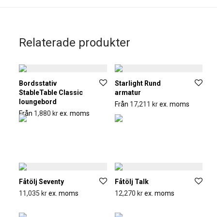
Relaterade produkter
Bordsstativ
Starlight Rund
StableTable Classic
armatur
loungebord
Från
17,211
kr
ex. moms
Från
1,880
kr
ex. moms
Fåtölj Seventy
Fåtölj Talk
11,035
kr
ex. moms
12,270
kr
ex. moms