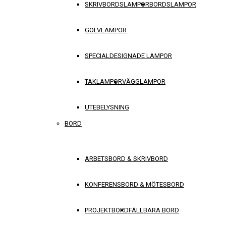
SKRIVBORDSLAMPOR
BORDSLAMPOR
GOLVLAMPOR
SPECIALDESIGNADE LAMPOR
TAKLAMPOR
VÄGGLAMPOR
UTEBELYSNING
BORD
ARBETSBORD & SKRIVBORD
KONFERENSBORD & MÖTESBORD
PROJEKTBORD
FÄLLBARA BORD