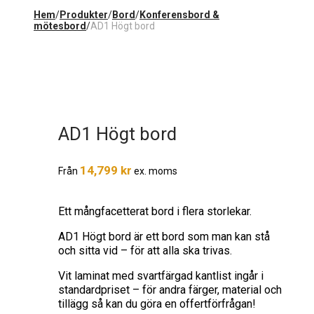
Hem
/
Produkter
/
Bord
/
Konferensbord &
mötesbord
/
AD1 Högt bord
AD1 Högt bord
14,799
kr
Från
ex. moms
Ett mångfacetterat bord i flera storlekar.
AD1 Högt bord är ett bord som man kan stå
och sitta vid – för att alla ska trivas.
Vit laminat med svartfärgad kantlist ingår i
standardpriset – för andra färger, material och
tillägg så kan du göra en offertförfrågan!