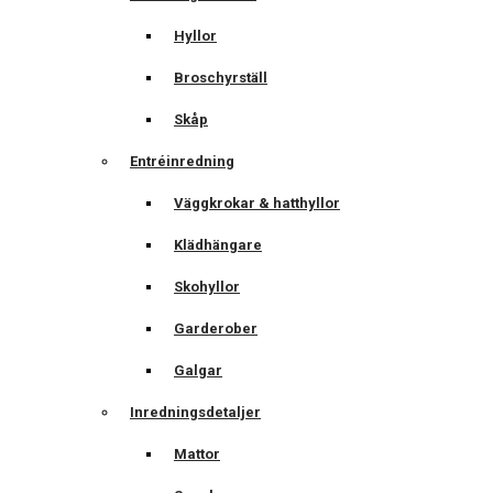
Hyllor
Broschyrställ
Skåp
Entréinredning
Väggkrokar & hatthyllor
Klädhängare
Skohyllor
Garderober
Galgar
Inredningsdetaljer
Mattor