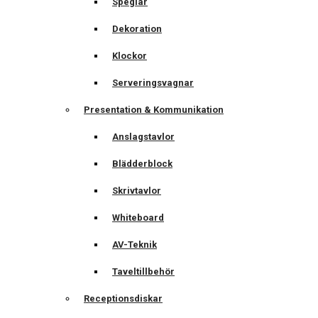
Speglar
Dekoration
Klockor
Serveringsvagnar
Presentation & Kommunikation
Anslagstavlor
Blädderblock
Skrivtavlor
Whiteboard
AV-Teknik
Taveltillbehör
Receptionsdiskar