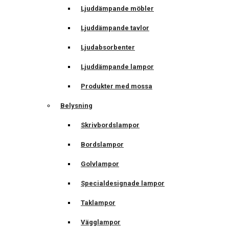
Ljuddämpande möbler
Ljuddämpande tavlor
Ljudabsorbenter
Ljuddämpande lampor
Produkter med mossa
Belysning
Skrivbordslampor
Bordslampor
Golvlampor
Specialdesignade lampor
Taklampor
Vägglampor