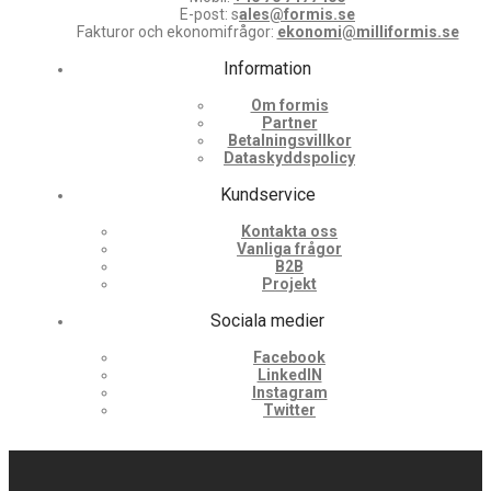
E-post: s
ales@formis.se
Fakturor och ekonomifrågor:
ekonomi@milliformis.se
Information
Om formis
Partner
Betalningsvillkor
Dataskyddspolicy
Kundservice
Kontakta oss
Vanliga frågor
B2B
Projekt
Sociala medier
Facebook
LinkedIN
Instagram
Twitter