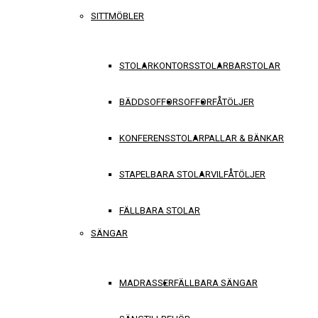
SITTMÖBLER
STOLAR
KONTORSSTOLAR
BARSTOLAR
BÄDDSOFFOR
SOFFOR
FÅTÖLJER
KONFERENSSTOLAR
PALLAR & BÄNKAR
STAPELBARA STOLAR
VILFÅTÖLJER
FÄLLBARA STOLAR
SÄNGAR
MADRASSER
FÄLLBARA SÄNGAR