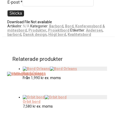
E-post
*
Download File Not available
Artikelnr:
N/A
Kategorier:
Barbord
,
Bord
,
Konferensbord &
mötesbord
,
Produkter
,
Projektbord
Etiketter:
Andersen
,
barbord
,
Dansk design
,
Högt bord
,
Kvalitetsbord
Relaterade produkter
Bord Orleans
Från
1,990
kr
ex. moms
Orbit bord
7,580
kr
ex. moms