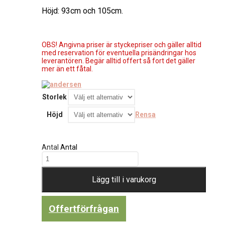
Höjd: 93cm och 105cm.
OBS! Angivna priser är styckepriser och gäller alltid
med reservation för eventuella prisändringar hos
leverantören. Begär alltid offert så fort det gäller
mer än ett fåtal.
Storlek
Höjd
Rensa
Antal
Antal
Lägg till i varukorg
Offertförfrågan