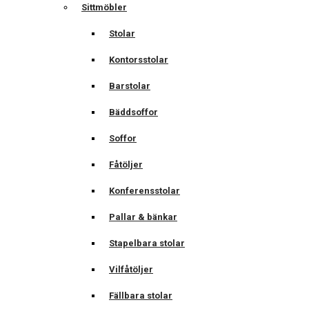
Sittmöbler
Stolar
Kontorsstolar
Barstolar
Bäddsoffor
Soffor
Fåtöljer
Konferensstolar
Pallar & bänkar
Stapelbara stolar
Vilfåtöljer
Fällbara stolar