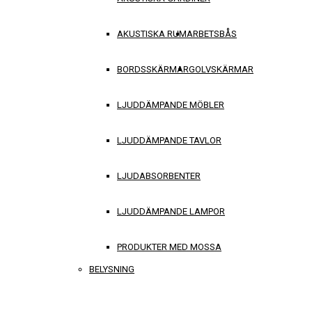
AKUSTISKA RUM
ARBETSBÅS
BORDSSKÄRMAR
GOLVSKÄRMAR
LJUDDÄMPANDE MÖBLER
LJUDDÄMPANDE TAVLOR
LJUDABSORBENTER
LJUDDÄMPANDE LAMPOR
PRODUKTER MED MOSSA
BELYSNING