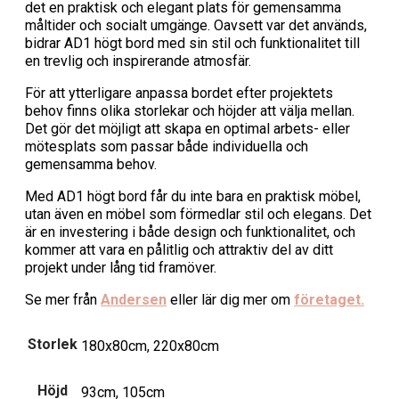
det en praktisk och elegant plats för gemensamma
måltider och socialt umgänge. Oavsett var det används,
bidrar AD1 högt bord med sin stil och funktionalitet till
en trevlig och inspirerande atmosfär.
För att ytterligare anpassa bordet efter projektets
behov finns olika storlekar och höjder att välja mellan.
Det gör det möjligt att skapa en optimal arbets- eller
mötesplats som passar både individuella och
gemensamma behov.
Med AD1 högt bord får du inte bara en praktisk möbel,
utan även en möbel som förmedlar stil och elegans. Det
är en investering i både design och funktionalitet, och
kommer att vara en pålitlig och attraktiv del av ditt
projekt under lång tid framöver.
Se mer från
Andersen
eller lär dig mer om
företaget.
Storlek
180x80cm, 220x80cm
Höjd
93cm, 105cm