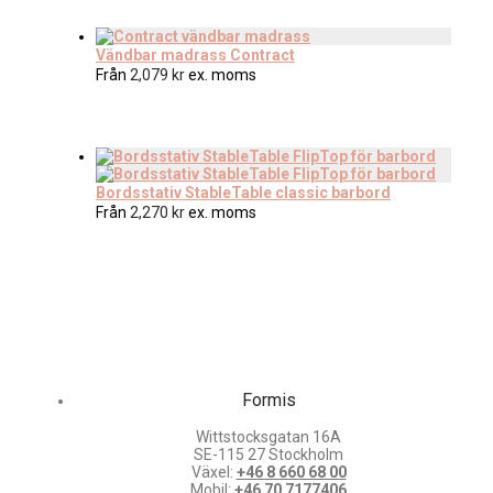
Vändbar madrass Contract
Från
2,079
kr
ex. moms
Bordsstativ StableTable classic barbord
Från
2,270
kr
ex. moms
Formis
Wittstocksgatan 16A
SE-115 27 Stockholm
Växel:
+46 8 660 68 00
Mobil:
+46 70 7177406