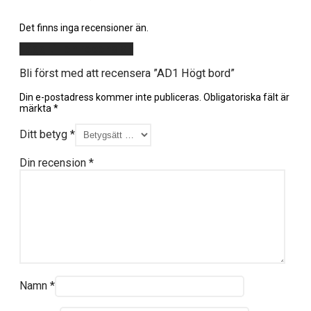
Det finns inga recensioner än.
Lägg till en recension
Bli först med att recensera ”AD1 Högt bord”
Din e-postadress kommer inte publiceras.
Obligatoriska fält är
märkta
*
Ditt betyg
*
Din recension
*
Namn
*