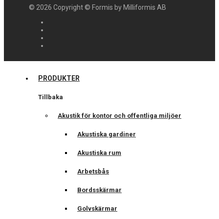
©
2026
Copyright © Formis by Milliformis AB
PRODUKTER
Tillbaka
Akustik för kontor och offentliga miljöer
Akustiska gardiner
Akustiska rum
Arbetsbås
Bordsskärmar
Golvskärmar