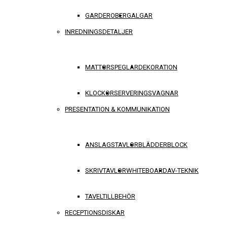
GARDEROBER
GALGAR
INREDNINGSDETALJER
MATTOR
SPEGLAR
DEKORATION
KLOCKOR
SERVERINGSVAGNAR
PRESENTATION & KOMMUNIKATION
ANSLAGSTAVLOR
BLÄDDERBLOCK
SKRIVTAVLOR
WHITEBOARD
AV-TEKNIK
TAVELTILLBEHÖR
RECEPTIONSDISKAR