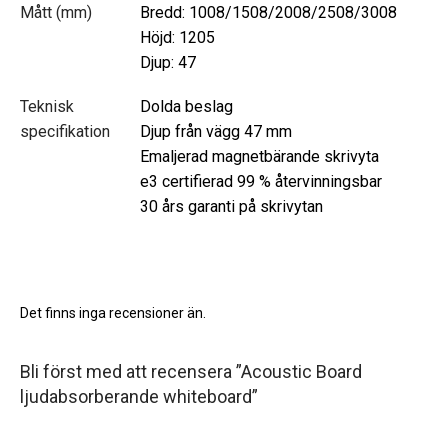
Mått (mm)
Bredd: 1008/1508/2008/2508/3008
Höjd: 1205
Djup: 47
Teknisk
Dolda beslag
specifikation
Djup från vägg 47 mm
Emaljerad magnetbärande skrivyta
e3 certifierad 99 % återvinningsbar
30 års garanti på skrivytan
Det finns inga recensioner än.
Bli först med att recensera ”Acoustic Board
ljudabsorberande whiteboard”