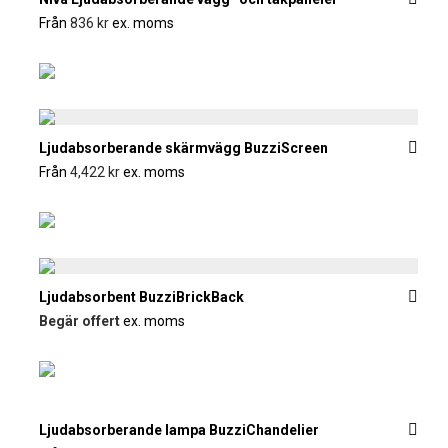
Från
836
kr
ex. moms
Ljudabsorberande skärmvägg BuzziScreen
Från
4,422
kr
ex. moms
Ljudabsorbent BuzziBrickBack
Begär offert
ex. moms
Ljudabsorberande lampa BuzziChandelier