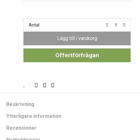
Antal
Lägg till i varukorg
Offertförfrågan
Beskrivning
Ytterligare information
Recensioner
Nedladdningar