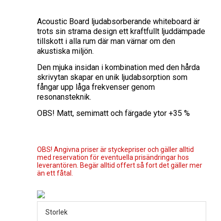
Acoustic Board ljudabsorberande whiteboard är
trots sin strama design ett kraftfullt ljuddämpade
tillskott i alla rum där man värnar om den
akustiska miljön.
Den mjuka insidan i kombination med den hårda
skrivytan skapar en unik ljudabsorption som
fångar upp låga frekvenser genom
resonansteknik.
OBS! Matt, semimatt och färgade ytor +35 %
OBS! Angivna priser är styckepriser och gäller alltid
med reservation för eventuella prisändringar hos
leverantören. Begär alltid offert så fort det gäller mer
än ett fåtal.
Storlek