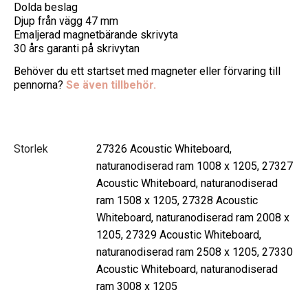
Dolda beslag
Djup från vägg 47 mm
Emaljerad magnetbärande skrivyta
30 års garanti på skrivytan
Behöver du ett startset med magneter eller förvaring till
pennorna?
Se även tillbehör.
Storlek
27326 Acoustic Whiteboard,
naturanodiserad ram 1008 x 1205, 27327
Acoustic Whiteboard, naturanodiserad
ram 1508 x 1205, 27328 Acoustic
Whiteboard, naturanodiserad ram 2008 x
1205, 27329 Acoustic Whiteboard,
naturanodiserad ram 2508 x 1205, 27330
Acoustic Whiteboard, naturanodiserad
ram 3008 x 1205