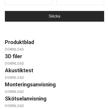
Produktblad
DOWNLOAD
3D filer
DOWNLOAD
Akustiktest
DOWNLOAD
Monteringsanvisning
DOWNLOAD
Skötselanvisning
DOWNLOAD