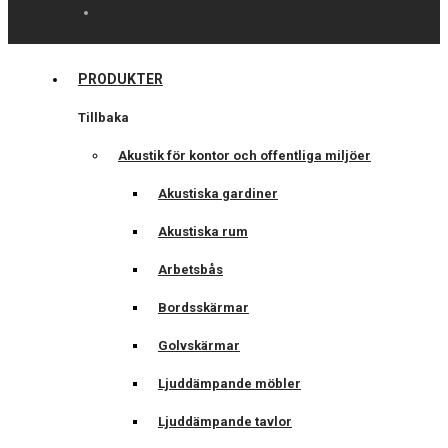
PRODUKTER
Tillbaka
Akustik för kontor och offentliga miljöer
Akustiska gardiner
Akustiska rum
Arbetsbås
Bordsskärmar
Golvskärmar
Ljuddämpande möbler
Ljuddämpande tavlor