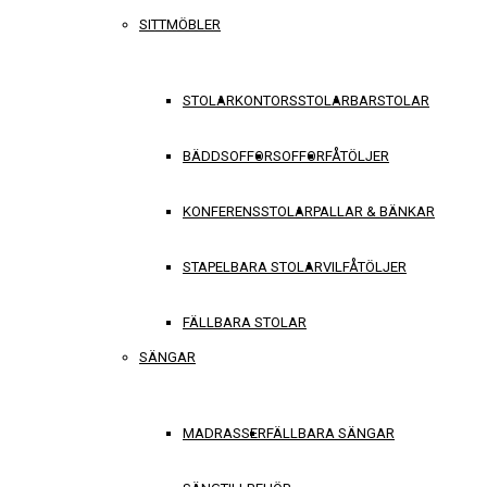
SITTMÖBLER
STOLAR
KONTORSSTOLAR
BARSTOLAR
BÄDDSOFFOR
SOFFOR
FÅTÖLJER
KONFERENSSTOLAR
PALLAR & BÄNKAR
STAPELBARA STOLAR
VILFÅTÖLJER
FÄLLBARA STOLAR
SÄNGAR
MADRASSER
FÄLLBARA SÄNGAR