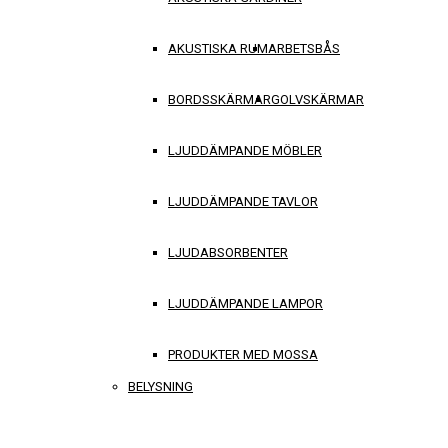
AKUSTISKA RUM
ARBETSBÅS
BORDSSKÄRMAR
GOLVSKÄRMAR
LJUDDÄMPANDE MÖBLER
LJUDDÄMPANDE TAVLOR
LJUDABSORBENTER
LJUDDÄMPANDE LAMPOR
PRODUKTER MED MOSSA
BELYSNING