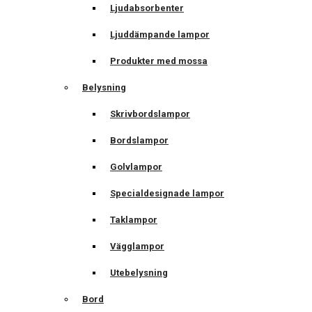
Ljudabsorbenter
Ljuddämpande lampor
Produkter med mossa
Belysning
Skrivbordslampor
Bordslampor
Golvlampor
Specialdesignade lampor
Taklampor
Vägglampor
Utebelysning
Bord