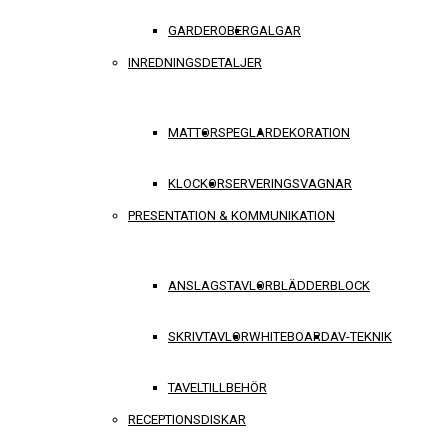
GARDEROBER
GALGAR
INREDNINGSDETALJER
MATTOR
SPEGLAR
DEKORATION
KLOCKOR
SERVERINGSVAGNAR
PRESENTATION & KOMMUNIKATION
ANSLAGSTAVLOR
BLÄDDERBLOCK
SKRIVTAVLOR
WHITEBOARD
AV-TEKNIK
TAVELTILLBEHÖR
RECEPTIONSDISKAR