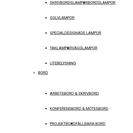
SKRIVBORDSLAMPOR
BORDSLAMPOR
GOLVLAMPOR
SPECIALDESIGNADE LAMPOR
TAKLAMPOR
VÄGGLAMPOR
UTEBELYSNING
BORD
ARBETSBORD & SKRIVBORD
KONFERENSBORD & MÖTESBORD
PROJEKTBORD
FÄLLBARA BORD