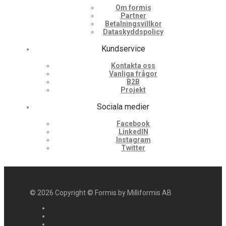
Om formis
Partner
Betalningsvillkor
Dataskyddspolicy
Kundservice
Kontakta oss
Vanliga frågor
B2B
Projekt
Sociala medier
Facebook
LinkedIN
Instagram
Twitter
©
2026
Copyright © Formis by Milliformis AB