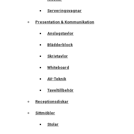
Serveringsvagnar
Presentation & Kommunikation
Anslagstavlor
Blädderblock
Skrivtavlor
Whiteboard
AV-Teknik
Taveltillbehör
Receptionsdiskar
Sittmöbler
Stolar