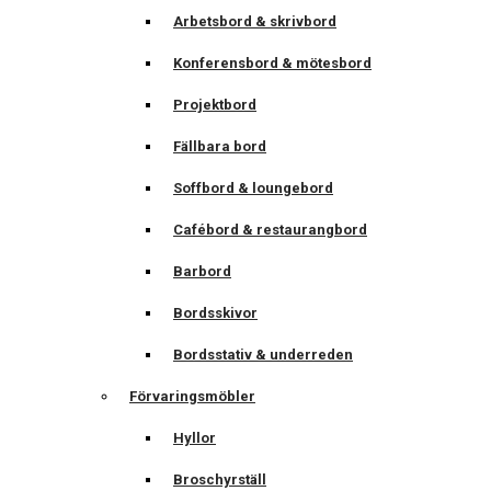
Arbetsbord & skrivbord
Konferensbord & mötesbord
Projektbord
Fällbara bord
Soffbord & loungebord
Cafébord & restaurangbord
Barbord
Bordsskivor
Bordsstativ & underreden
Förvaringsmöbler
Hyllor
Broschyrställ