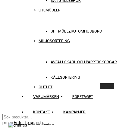
SÄNGTILLBEHÖR
UTEMÖBLER
SITTMÖBLER
UTOMHUSBORD
MILJÖSORTERING
AVFALLSKÄRL OCH PAPPERSKORGAR
KÄLLSORTERING
Rensa
OUTLET
VARUMÄRKEN
FÖRETAGET
KONTAKT
KAMPANJER
press
Enter
to search