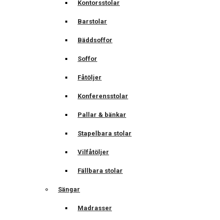
Kontorsstolar
Barstolar
Bäddsoffor
Soffor
Fåtöljer
Konferensstolar
Pallar & bänkar
Stapelbara stolar
Vilfåtöljer
Fällbara stolar
Sängar
Madrasser