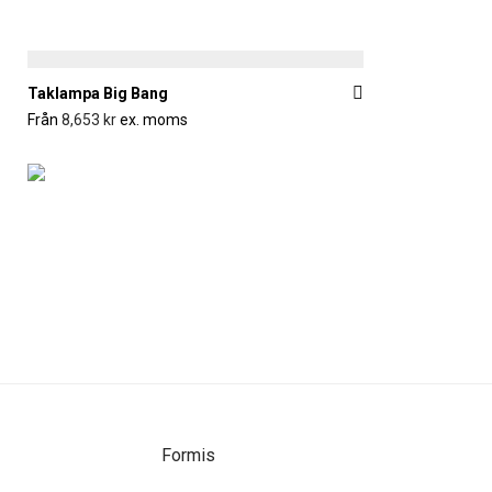
Taklampa Big Bang
Från
8,653
kr
ex. moms
Formis