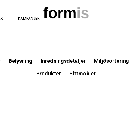
AKT
KAMPANJER
r
Belysning
Inredningsdetaljer
Miljösortering
Produkter
Sittmöbler