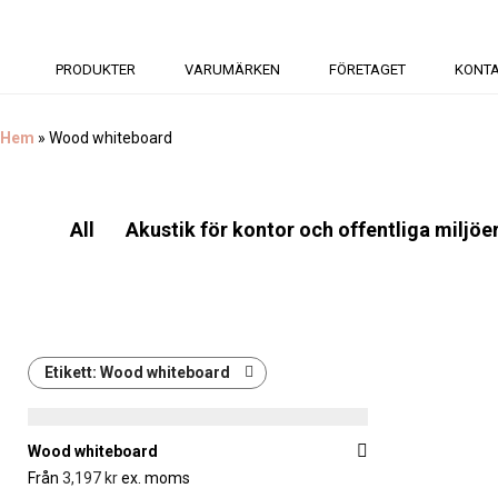
PRODUKTER
VARUMÄRKEN
FÖRETAGET
KONT
Hem
»
Wood whiteboard
All
Akustik för kontor och offentliga miljöe
Etikett:
Wood whiteboard
Wood whiteboard
Från
3,197
kr
ex. moms