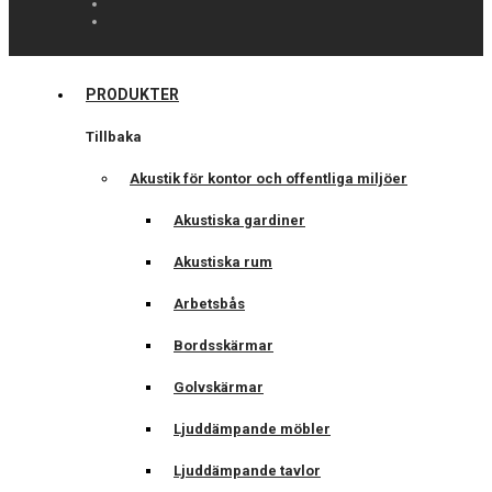
PRODUKTER
Tillbaka
Akustik för kontor och offentliga miljöer
Akustiska gardiner
Akustiska rum
Arbetsbås
Bordsskärmar
Golvskärmar
Ljuddämpande möbler
Ljuddämpande tavlor