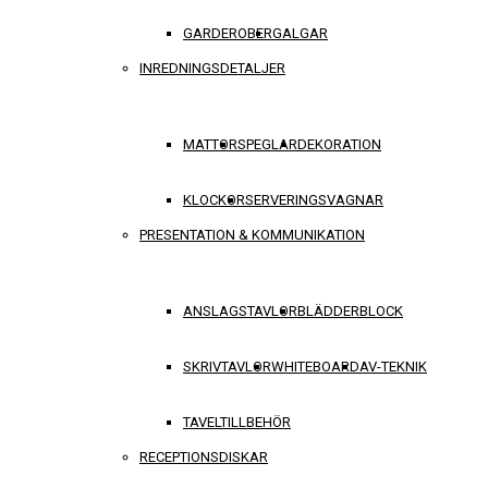
GARDEROBER
GALGAR
INREDNINGSDETALJER
MATTOR
SPEGLAR
DEKORATION
KLOCKOR
SERVERINGSVAGNAR
PRESENTATION & KOMMUNIKATION
ANSLAGSTAVLOR
BLÄDDERBLOCK
SKRIVTAVLOR
WHITEBOARD
AV-TEKNIK
TAVELTILLBEHÖR
RECEPTIONSDISKAR