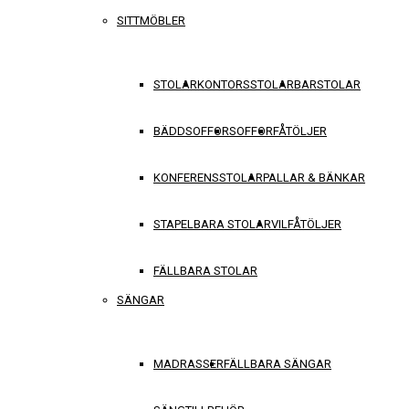
SITTMÖBLER
STOLAR
KONTORSSTOLAR
BARSTOLAR
BÄDDSOFFOR
SOFFOR
FÅTÖLJER
KONFERENSSTOLAR
PALLAR & BÄNKAR
STAPELBARA STOLAR
VILFÅTÖLJER
FÄLLBARA STOLAR
SÄNGAR
MADRASSER
FÄLLBARA SÄNGAR