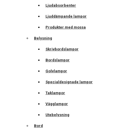
Ljudabsorbenter
Ljuddämpande lampor
Produkter med mossa
Belysning
Skrivbordslampor
Bordslampor
Golvlampor
Specialdesignade lampor
Taklampor
Vägglampor
Utebelysning
Bord