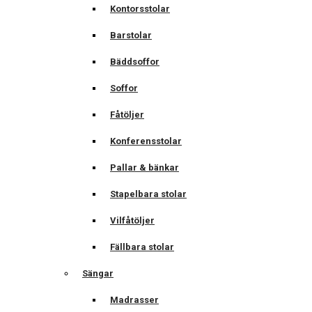
Kontorsstolar
Barstolar
Bäddsoffor
Soffor
Fåtöljer
Konferensstolar
Pallar & bänkar
Stapelbara stolar
Vilfåtöljer
Fällbara stolar
Sängar
Madrasser