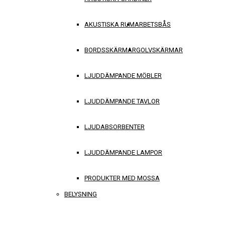
AKUSTISKA RUM
ARBETSBÅS
BORDSSKÄRMAR
GOLVSKÄRMAR
LJUDDÄMPANDE MÖBLER
LJUDDÄMPANDE TAVLOR
LJUDABSORBENTER
LJUDDÄMPANDE LAMPOR
PRODUKTER MED MOSSA
BELYSNING