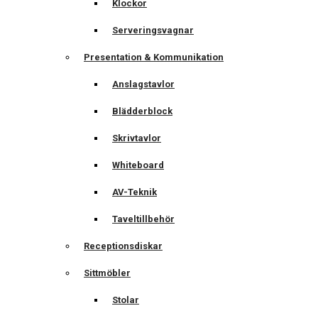
Klockor
Serveringsvagnar
Presentation & Kommunikation
Anslagstavlor
Blädderblock
Skrivtavlor
Whiteboard
AV-Teknik
Taveltillbehör
Receptionsdiskar
Sittmöbler
Stolar