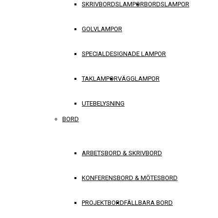
SKRIVBORDSLAMPOR
BORDSLAMPOR
GOLVLAMPOR
SPECIALDESIGNADE LAMPOR
TAKLAMPOR
VÄGGLAMPOR
UTEBELYSNING
BORD
ARBETSBORD & SKRIVBORD
KONFERENSBORD & MÖTESBORD
PROJEKTBORD
FÄLLBARA BORD