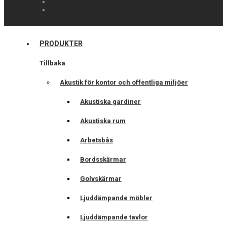
PRODUKTER
Tillbaka
Akustik för kontor och offentliga miljöer
Akustiska gardiner
Akustiska rum
Arbetsbås
Bordsskärmar
Golvskärmar
Ljuddämpande möbler
Ljuddämpande tavlor