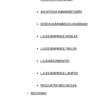
AKUSTISKA RUM
ARBETSBÅS
BORDSSKÄRMAR
GOLVSKÄRMAR
LJUDDÄMPANDE MÖBLER
LJUDDÄMPANDE TAVLOR
LJUDABSORBENTER
LJUDDÄMPANDE LAMPOR
PRODUKTER MED MOSSA
BELYSNING