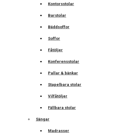
Kontorsstolar
Barstolar
Bäddsoffor
Soffor
Fåtöljer
Konferensstolar
Pallar & bänkar
Stapelbara stolar
Vilfåtöljer
Fällbara stolar
Sängar
Madrasser