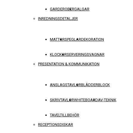
GARDEROBER
GALGAR
INREDNINGSDETALJER
MATTOR
SPEGLAR
DEKORATION
KLOCKOR
SERVERINGSVAGNAR
PRESENTATION & KOMMUNIKATION
ANSLAGSTAVLOR
BLÄDDERBLOCK
SKRIVTAVLOR
WHITEBOARD
AV-TEKNIK
TAVELTILLBEHÖR
RECEPTIONSDISKAR