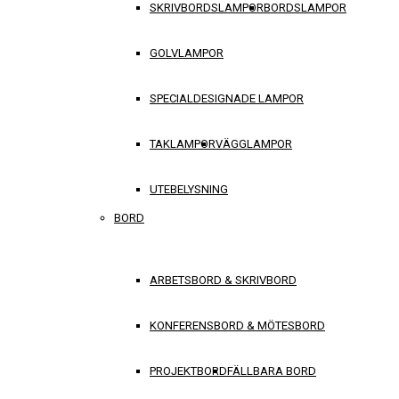
SKRIVBORDSLAMPOR
BORDSLAMPOR
GOLVLAMPOR
SPECIALDESIGNADE LAMPOR
TAKLAMPOR
VÄGGLAMPOR
UTEBELYSNING
BORD
ARBETSBORD & SKRIVBORD
KONFERENSBORD & MÖTESBORD
PROJEKTBORD
FÄLLBARA BORD