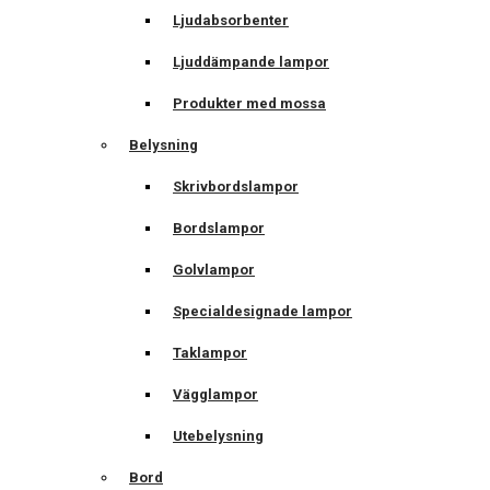
Ljudabsorbenter
Ljuddämpande lampor
Produkter med mossa
Belysning
Skrivbordslampor
Bordslampor
Golvlampor
Specialdesignade lampor
Taklampor
Vägglampor
Utebelysning
Bord