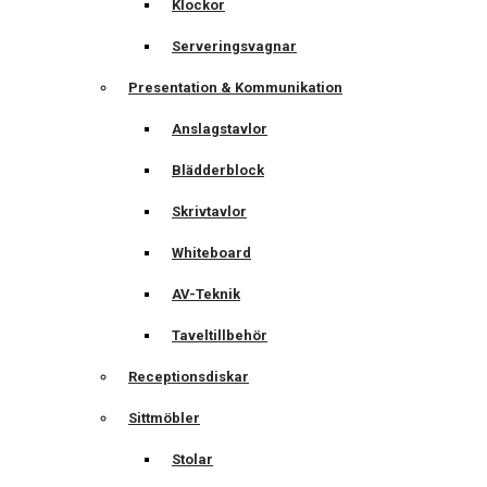
Klockor
Serveringsvagnar
Presentation & Kommunikation
Anslagstavlor
Blädderblock
Skrivtavlor
Whiteboard
AV-Teknik
Taveltillbehör
Receptionsdiskar
Sittmöbler
Stolar