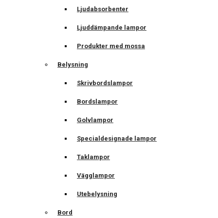
Ljudabsorbenter
Ljuddämpande lampor
Produkter med mossa
Belysning
Skrivbordslampor
Bordslampor
Golvlampor
Specialdesignade lampor
Taklampor
Vägglampor
Utebelysning
Bord