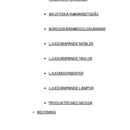
AKUSTISKA RUM
ARBETSBÅS
BORDSSKÄRMAR
GOLVSKÄRMAR
LJUDDÄMPANDE MÖBLER
LJUDDÄMPANDE TAVLOR
LJUDABSORBENTER
LJUDDÄMPANDE LAMPOR
PRODUKTER MED MOSSA
BELYSNING