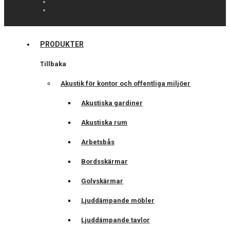
PRODUKTER
Tillbaka
Akustik för kontor och offentliga miljöer
Akustiska gardiner
Akustiska rum
Arbetsbås
Bordsskärmar
Golvskärmar
Ljuddämpande möbler
Ljuddämpande tavlor