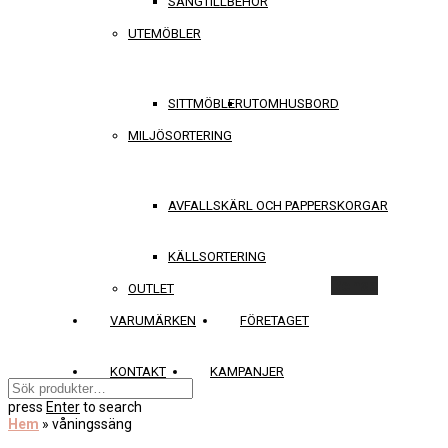
SÄNGTILLBEHÖR
UTEMÖBLER
SITTMÖBLER
UTOMHUSBORD
MILJÖSORTERING
AVFALLSKÄRL OCH PAPPERSKORGAR
KÄLLSORTERING
Rensa
OUTLET
VARUMÄRKEN
FÖRETAGET
KONTAKT
KAMPANJER
press
Enter
to search
Hem
»
våningssäng