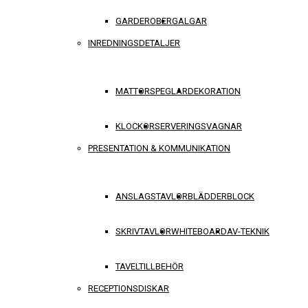
GARDEROBER
GALGAR
INREDNINGSDETALJER
MATTOR
SPEGLAR
DEKORATION
KLOCKOR
SERVERINGSVAGNAR
PRESENTATION & KOMMUNIKATION
ANSLAGSTAVLOR
BLÄDDERBLOCK
SKRIVTAVLOR
WHITEBOARD
AV-TEKNIK
TAVELTILLBEHÖR
RECEPTIONSDISKAR