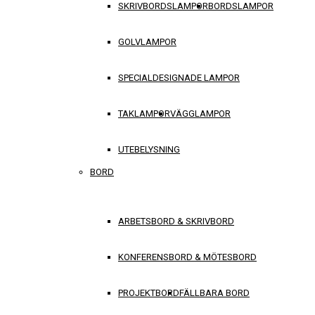
SKRIVBORDSLAMPOR
BORDSLAMPOR
GOLVLAMPOR
SPECIALDESIGNADE LAMPOR
TAKLAMPOR
VÄGGLAMPOR
UTEBELYSNING
BORD
ARBETSBORD & SKRIVBORD
KONFERENSBORD & MÖTESBORD
PROJEKTBORD
FÄLLBARA BORD