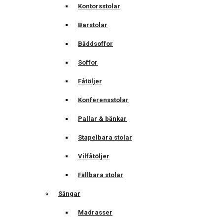
Kontorsstolar
Barstolar
Bäddsoffor
Soffor
Fåtöljer
Konferensstolar
Pallar & bänkar
Stapelbara stolar
Vilfåtöljer
Fällbara stolar
Sängar
Madrasser