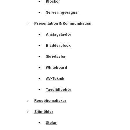
Klockor
Serveringsvagnar
Presentation & Kommunikation
Anslagstavlor
Blädderblock
Skrivtavlor
Whiteboard
AV-Teknik
Taveltillbehör
Receptionsdiskar
Sittmöbler
Stolar