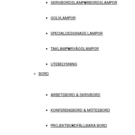
SKRIVBORDSLAMPOR
BORDSLAMPOR
GOLVLAMPOR
SPECIALDESIGNADE LAMPOR
TAKLAMPOR
VÄGGLAMPOR
UTEBELYSNING
BORD
ARBETSBORD & SKRIVBORD
KONFERENSBORD & MÖTESBORD
PROJEKTBORD
FÄLLBARA BORD