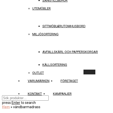
SÄNGTILLBEHÖR
UTEMÖBLER
SITTMÖBLER
UTOMHUSBORD
MILJÖSORTERING
AVFALLSKÄRL OCH PAPPERSKORGAR
KÄLLSORTERING
Rensa
OUTLET
VARUMÄRKEN
FÖRETAGET
KONTAKT
KAMPANJER
press
Enter
to search
Hem
»
vändbarmadrass