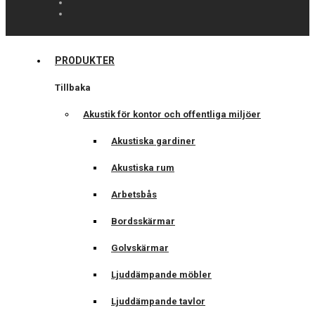
PRODUKTER
Tillbaka
Akustik för kontor och offentliga miljöer
Akustiska gardiner
Akustiska rum
Arbetsbås
Bordsskärmar
Golvskärmar
Ljuddämpande möbler
Ljuddämpande tavlor