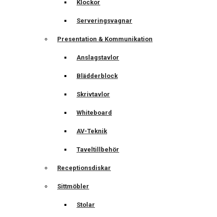
Klockor
Serveringsvagnar
Presentation & Kommunikation
Anslagstavlor
Blädderblock
Skrivtavlor
Whiteboard
AV-Teknik
Taveltillbehör
Receptionsdiskar
Sittmöbler
Stolar