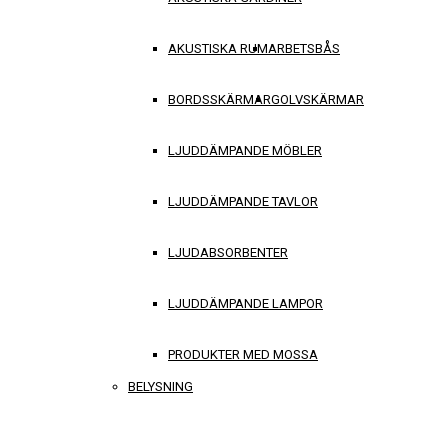
AKUSTISKA RUM
ARBETSBÅS
BORDSSKÄRMAR
GOLVSKÄRMAR
LJUDDÄMPANDE MÖBLER
LJUDDÄMPANDE TAVLOR
LJUDABSORBENTER
LJUDDÄMPANDE LAMPOR
PRODUKTER MED MOSSA
BELYSNING