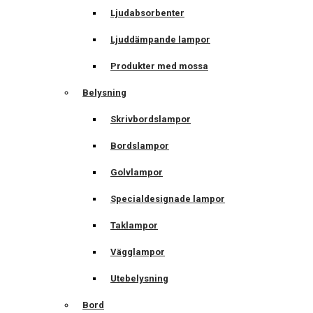
Ljudabsorbenter
Ljuddämpande lampor
Produkter med mossa
Belysning
Skrivbordslampor
Bordslampor
Golvlampor
Specialdesignade lampor
Taklampor
Vägglampor
Utebelysning
Bord