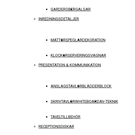
GARDEROBER
GALGAR
INREDNINGSDETALJER
MATTOR
SPEGLAR
DEKORATION
KLOCKOR
SERVERINGSVAGNAR
PRESENTATION & KOMMUNIKATION
ANSLAGSTAVLOR
BLÄDDERBLOCK
SKRIVTAVLOR
WHITEBOARD
AV-TEKNIK
TAVELTILLBEHÖR
RECEPTIONSDISKAR