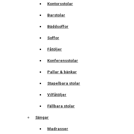
Kontorsstolar
Barstolar
Bäddsoffor
Soffor
Fåtöljer
Konferensstolar
Pallar & bänkar
Stapelbara stolar
Vilfåtöljer
Fällbara stolar
Sängar
Madrasser