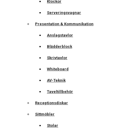
Klockor
Serveringsvagnar
Presentation & Kommunikation
Anslagstavlor
Blädderblock
Skrivtavlor
Whiteboard
AV-Teknik
Taveltillbehör
Receptionsdiskar
Sittmöbler
Stolar