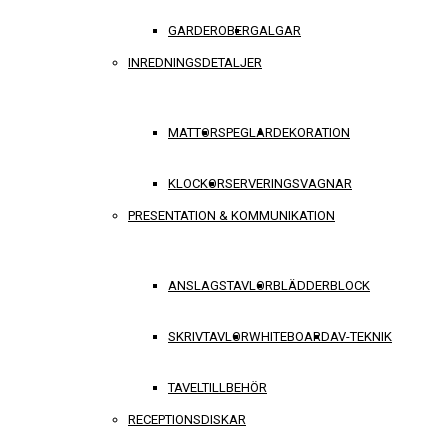
GARDEROBER
GALGAR
INREDNINGSDETALJER
MATTOR
SPEGLAR
DEKORATION
KLOCKOR
SERVERINGSVAGNAR
PRESENTATION & KOMMUNIKATION
ANSLAGSTAVLOR
BLÄDDERBLOCK
SKRIVTAVLOR
WHITEBOARD
AV-TEKNIK
TAVELTILLBEHÖR
RECEPTIONSDISKAR