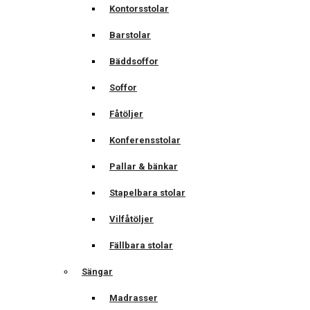
Kontorsstolar
Barstolar
Bäddsoffor
Soffor
Fåtöljer
Konferensstolar
Pallar & bänkar
Stapelbara stolar
Vilfåtöljer
Fällbara stolar
Sängar
Madrasser