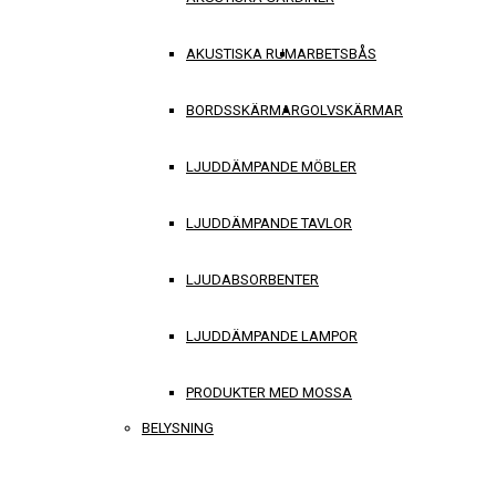
AKUSTISKA RUM
ARBETSBÅS
BORDSSKÄRMAR
GOLVSKÄRMAR
LJUDDÄMPANDE MÖBLER
LJUDDÄMPANDE TAVLOR
LJUDABSORBENTER
LJUDDÄMPANDE LAMPOR
PRODUKTER MED MOSSA
BELYSNING