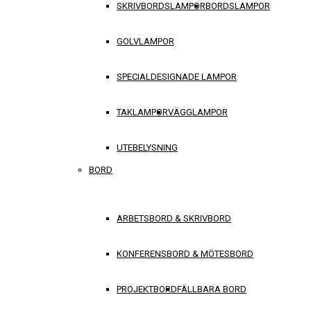
SKRIVBORDSLAMPOR
BORDSLAMPOR
GOLVLAMPOR
SPECIALDESIGNADE LAMPOR
TAKLAMPOR
VÄGGLAMPOR
UTEBELYSNING
BORD
ARBETSBORD & SKRIVBORD
KONFERENSBORD & MÖTESBORD
PROJEKTBORD
FÄLLBARA BORD