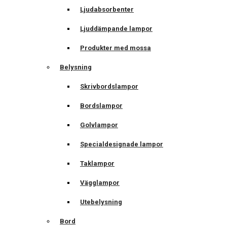
Ljudabsorbenter
Ljuddämpande lampor
Produkter med mossa
Belysning
Skrivbordslampor
Bordslampor
Golvlampor
Specialdesignade lampor
Taklampor
Vägglampor
Utebelysning
Bord