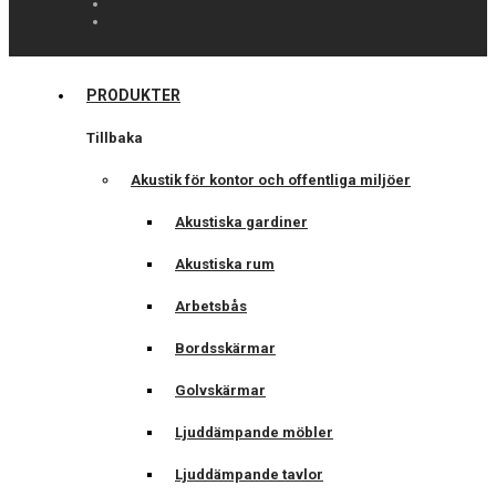
PRODUKTER
Tillbaka
Akustik för kontor och offentliga miljöer
Akustiska gardiner
Akustiska rum
Arbetsbås
Bordsskärmar
Golvskärmar
Ljuddämpande möbler
Ljuddämpande tavlor