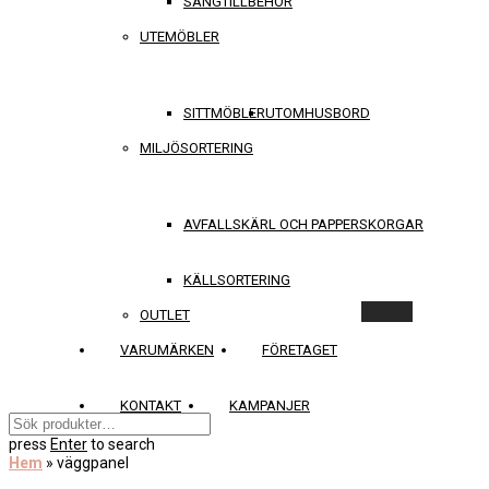
SÄNGTILLBEHÖR
UTEMÖBLER
SITTMÖBLER
UTOMHUSBORD
MILJÖSORTERING
AVFALLSKÄRL OCH PAPPERSKORGAR
KÄLLSORTERING
Rensa
OUTLET
VARUMÄRKEN
FÖRETAGET
KONTAKT
KAMPANJER
press
Enter
to search
Hem
»
väggpanel