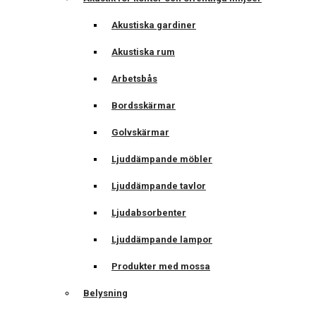
Akustiska gardiner
Akustiska rum
Arbetsbås
Bordsskärmar
Golvskärmar
Ljuddämpande möbler
Ljuddämpande tavlor
Ljudabsorbenter
Ljuddämpande lampor
Produkter med mossa
Belysning