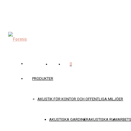
0
PRODUKTER
AKUSTIK FÖR KONTOR OCH OFFENTLIGA MILJÖER
AKUSTISKA GARDINER
AKUSTISKA RUM
ARBET