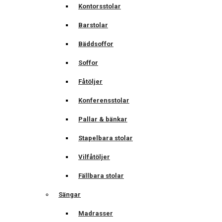
Kontorsstolar
Barstolar
Bäddsoffor
Soffor
Fåtöljer
Konferensstolar
Pallar & bänkar
Stapelbara stolar
Vilfåtöljer
Fällbara stolar
Sängar
Madrasser