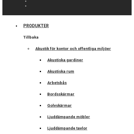
PRODUKTER
Tillbaka
Akustik för kontor och offentliga miljöer
Akustiska gardiner
Akustiska rum
Arbetsbås
Bordsskärmar
Golvskärmar
Ljuddämpande möbler
Ljuddämpande tavlor