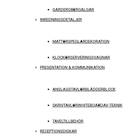
GARDEROBER
GALGAR
INREDNINGSDETALJER
MATTOR
SPEGLAR
DEKORATION
KLOCKOR
SERVERINGSVAGNAR
PRESENTATION & KOMMUNIKATION
ANSLAGSTAVLOR
BLÄDDERBLOCK
SKRIVTAVLOR
WHITEBOARD
AV-TEKNIK
TAVELTILLBEHÖR
RECEPTIONSDISKAR