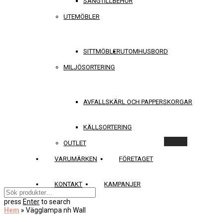
SÄNGTILLBEHÖR
UTEMÖBLER
SITTMÖBLER
UTOMHUSBORD
MILJÖSORTERING
AVFALLSKÄRL OCH PAPPERSKORGAR
KÄLLSORTERING
Rensa
OUTLET
VARUMÄRKEN
FÖRETAGET
KONTAKT
KAMPANJER
press
Enter
to search
Hem
»
Vägglampa nh Wall