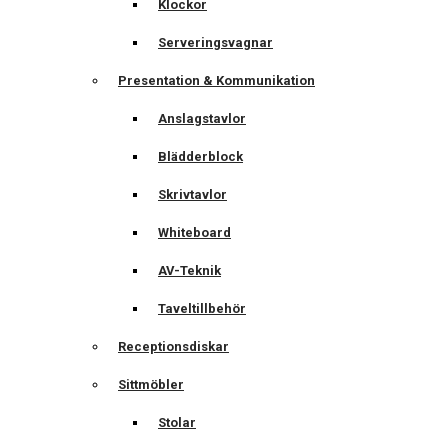
Klockor
Serveringsvagnar
Presentation & Kommunikation
Anslagstavlor
Blädderblock
Skrivtavlor
Whiteboard
AV-Teknik
Taveltillbehör
Receptionsdiskar
Sittmöbler
Stolar