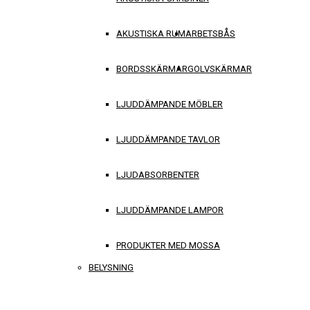
AKUSTISKA RUM
ARBETSBÅS
BORDSSKÄRMAR
GOLVSKÄRMAR
LJUDDÄMPANDE MÖBLER
LJUDDÄMPANDE TAVLOR
LJUDABSORBENTER
LJUDDÄMPANDE LAMPOR
PRODUKTER MED MOSSA
BELYSNING