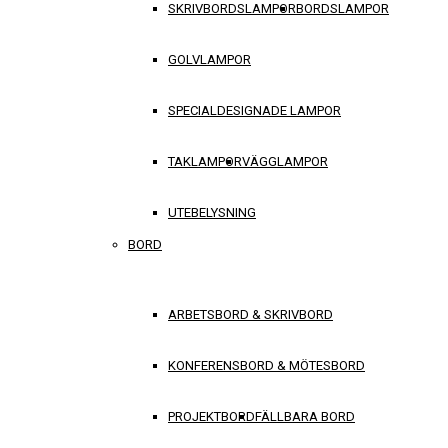
SKRIVBORDSLAMPOR
BORDSLAMPOR
GOLVLAMPOR
SPECIALDESIGNADE LAMPOR
TAKLAMPOR
VÄGGLAMPOR
UTEBELYSNING
BORD
ARBETSBORD & SKRIVBORD
KONFERENSBORD & MÖTESBORD
PROJEKTBORD
FÄLLBARA BORD