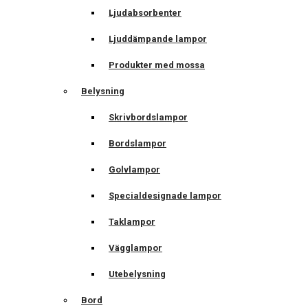
Ljudabsorbenter
Ljuddämpande lampor
Produkter med mossa
Belysning
Skrivbordslampor
Bordslampor
Golvlampor
Specialdesignade lampor
Taklampor
Vägglampor
Utebelysning
Bord