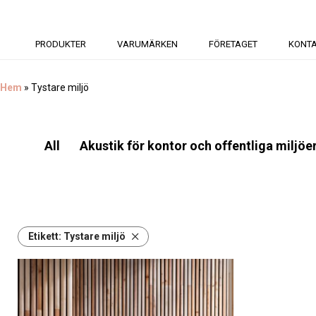
PRODUKTER
VARUMÄRKEN
FÖRETAGET
KONT
Hem
»
Tystare miljö
All
Akustik för kontor och offentliga miljöe
Etikett:
Tystare miljö