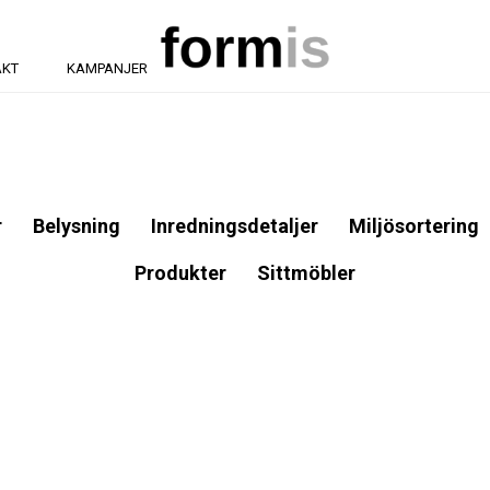
AKT
KAMPANJER
r
Belysning
Inredningsdetaljer
Miljösortering
Produkter
Sittmöbler