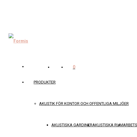
0
PRODUKTER
AKUSTIK FÖR KONTOR OCH OFFENTLIGA MILJÖER
AKUSTISKA GARDINER
AKUSTISKA RUM
ARBET