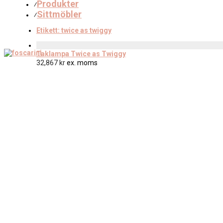
Produkter
⁄
Sittmöbler
⁄
Etikett:
twice as twiggy
Taklampa Twice as Twiggy
32,867
kr
ex. moms