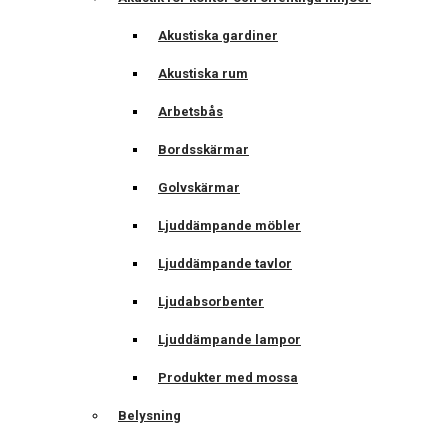
Akustiska gardiner
Akustiska rum
Arbetsbås
Bordsskärmar
Golvskärmar
Ljuddämpande möbler
Ljuddämpande tavlor
Ljudabsorbenter
Ljuddämpande lampor
Produkter med mossa
Belysning