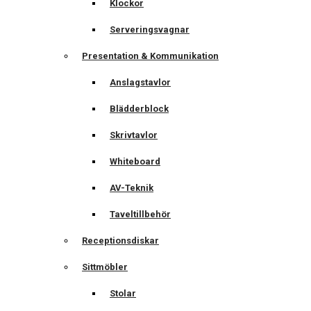
Klockor
Serveringsvagnar
Presentation & Kommunikation
Anslagstavlor
Blädderblock
Skrivtavlor
Whiteboard
AV-Teknik
Taveltillbehör
Receptionsdiskar
Sittmöbler
Stolar