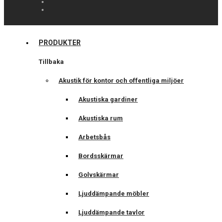
PRODUKTER
Tillbaka
Akustik för kontor och offentliga miljöer
Akustiska gardiner
Akustiska rum
Arbetsbås
Bordsskärmar
Golvskärmar
Ljuddämpande möbler
Ljuddämpande tavlor