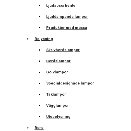
Ljudabsorbenter
Ljuddämpande lampor
Produkter med mossa
Belysning
Skrivbordslampor
Bordslampor
Golvlampor
Specialdesignade lampor
Taklampor
Vägglampor
Utebelysning
Bord