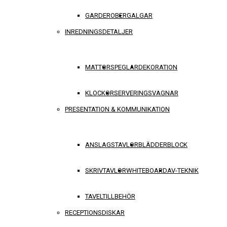
GARDEROBER
GALGAR
INREDNINGSDETALJER
MATTOR
SPEGLAR
DEKORATION
KLOCKOR
SERVERINGSVAGNAR
PRESENTATION & KOMMUNIKATION
ANSLAGSTAVLOR
BLÄDDERBLOCK
SKRIVTAVLOR
WHITEBOARD
AV-TEKNIK
TAVELTILLBEHÖR
RECEPTIONSDISKAR