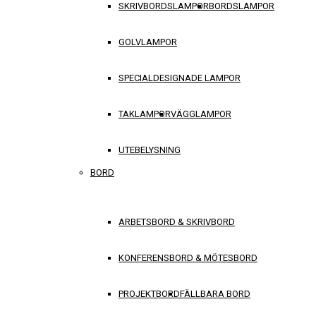
SKRIVBORDSLAMPOR
BORDSLAMPOR
GOLVLAMPOR
SPECIALDESIGNADE LAMPOR
TAKLAMPOR
VÄGGLAMPOR
UTEBELYSNING
BORD
ARBETSBORD & SKRIVBORD
KONFERENSBORD & MÖTESBORD
PROJEKTBORD
FÄLLBARA BORD