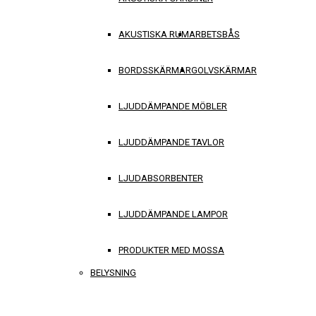
AKUSTISKA RUM
ARBETSBÅS
BORDSSKÄRMAR
GOLVSKÄRMAR
LJUDDÄMPANDE MÖBLER
LJUDDÄMPANDE TAVLOR
LJUDABSORBENTER
LJUDDÄMPANDE LAMPOR
PRODUKTER MED MOSSA
BELYSNING