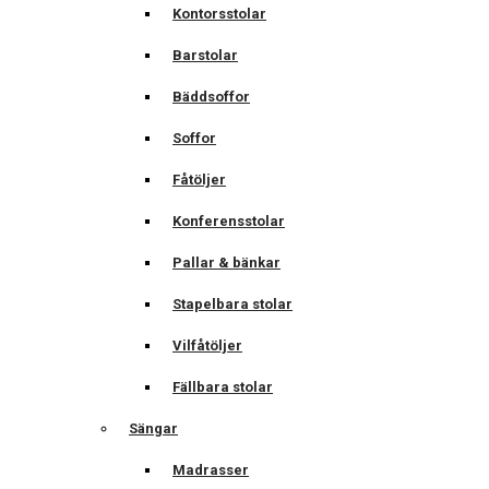
Kontorsstolar
Barstolar
Bäddsoffor
Soffor
Fåtöljer
Konferensstolar
Pallar & bänkar
Stapelbara stolar
Vilfåtöljer
Fällbara stolar
Sängar
Madrasser