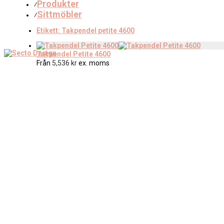
Produkter
⁄
Sittmöbler
⁄
Etikett:
Takpendel petite 4600
Takpendel Petite 4600
Från
5,536
kr
ex. moms