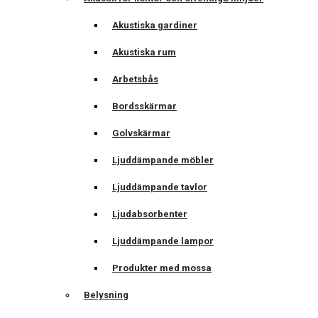
Akustiska gardiner
Akustiska rum
Arbetsbås
Bordsskärmar
Golvskärmar
Ljuddämpande möbler
Ljuddämpande tavlor
Ljudabsorbenter
Ljuddämpande lampor
Produkter med mossa
Belysning