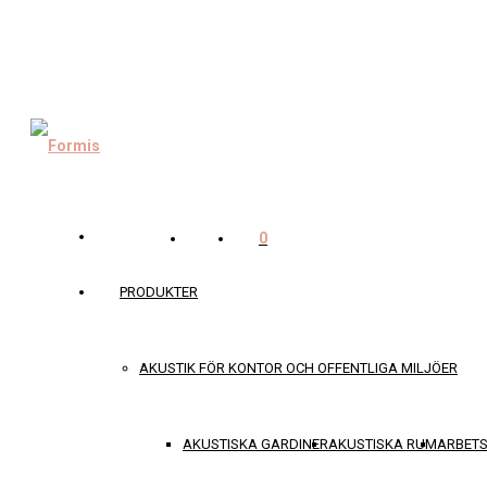
0
PRODUKTER
AKUSTIK FÖR KONTOR OCH OFFENTLIGA MILJÖER
AKUSTISKA GARDINER
AKUSTISKA RUM
ARBET