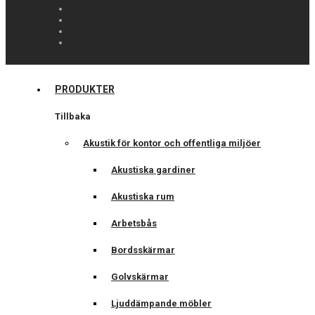
PRODUKTER
Tillbaka
Akustik för kontor och offentliga miljöer
Akustiska gardiner
Akustiska rum
Arbetsbås
Bordsskärmar
Golvskärmar
Ljuddämpande möbler