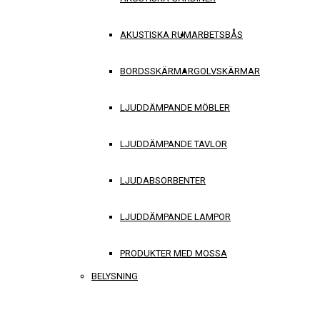
AKUSTISKA RUM
ARBETSBÅS
BORDSSKÄRMAR
GOLVSKÄRMAR
LJUDDÄMPANDE MÖBLER
LJUDDÄMPANDE TAVLOR
LJUDABSORBENTER
LJUDDÄMPANDE LAMPOR
PRODUKTER MED MOSSA
BELYSNING