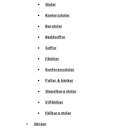
Stolar
Kontorsstolar
Barstolar
Bäddsoffor
Soffor
Fåtöljer
Konferensstolar
Pallar & bänkar
Stapelbara stolar
Vilfåtöljer
Fällbara stolar
Sängar