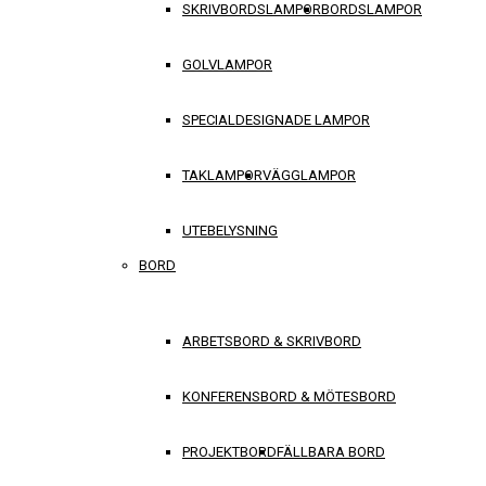
SKRIVBORDSLAMPOR
BORDSLAMPOR
GOLVLAMPOR
SPECIALDESIGNADE LAMPOR
TAKLAMPOR
VÄGGLAMPOR
UTEBELYSNING
BORD
ARBETSBORD & SKRIVBORD
KONFERENSBORD & MÖTESBORD
PROJEKTBORD
FÄLLBARA BORD