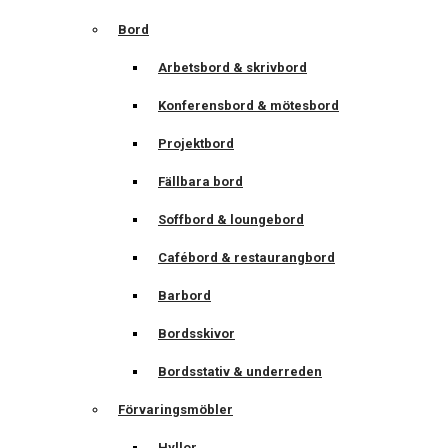
Bord
Arbetsbord & skrivbord
Konferensbord & mötesbord
Projektbord
Fällbara bord
Soffbord & loungebord
Cafébord & restaurangbord
Barbord
Bordsskivor
Bordsstativ & underreden
Förvaringsmöbler
Hyllor