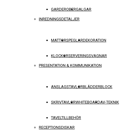
GARDEROBER
GALGAR
INREDNINGSDETALJER
MATTOR
SPEGLAR
DEKORATION
KLOCKOR
SERVERINGSVAGNAR
PRESENTATION & KOMMUNIKATION
ANSLAGSTAVLOR
BLÄDDERBLOCK
SKRIVTAVLOR
WHITEBOARD
AV-TEKNIK
TAVELTILLBEHÖR
RECEPTIONSDISKAR