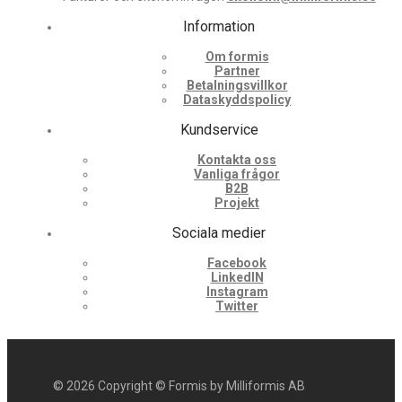
Information
Om formis
Partner
Betalningsvillkor
Dataskyddspolicy
Kundservice
Kontakta oss
Vanliga frågor
B2B
Projekt
Sociala medier
Facebook
LinkedIN
Instagram
Twitter
©
2026
Copyright © Formis by Milliformis AB