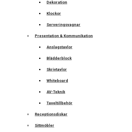
Dekoration
Klockor
Serveringsvagnar
Presentation & Kommunikation
Anslagstavlor
Blädderblock
Skrivtavlor
Whiteboard
AV-Teknik
Taveltillbehör
Receptionsdiskar
Sittmöbler