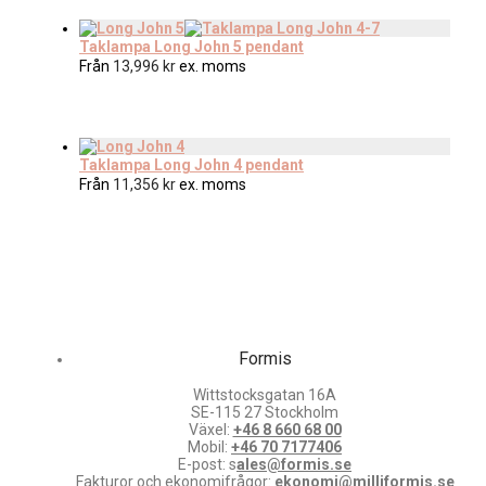
Taklampa Long John 5 pendant
Från
13,996
kr
ex. moms
Taklampa Long John 4 pendant
Från
11,356
kr
ex. moms
Formis
Wittstocksgatan 16A
SE-115 27 Stockholm
Växel:
+46 8 660 68 00
Mobil:
+46 70 7177406
E-post: s
ales@formis.se
Fakturor och ekonomifrågor:
ekonomi@milliformis.se