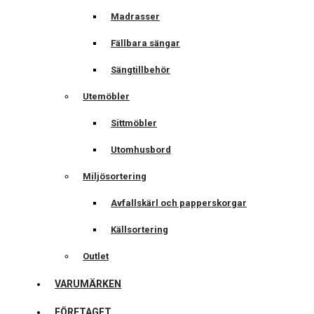
Madrasser
Fällbara sängar
Sängtillbehör
Utemöbler
Sittmöbler
Utomhusbord
Miljösortering
Avfallskärl och papperskorgar
Källsortering
Outlet
VARUMÄRKEN
FÖRETAGET