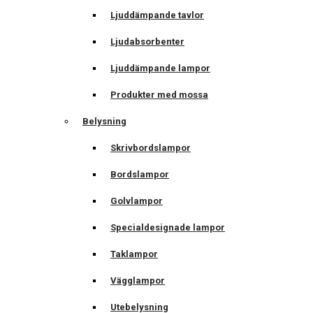
Ljuddämpande tavlor
Ljudabsorbenter
Ljuddämpande lampor
Produkter med mossa
Belysning
Skrivbordslampor
Bordslampor
Golvlampor
Specialdesignade lampor
Taklampor
Vägglampor
Utebelysning