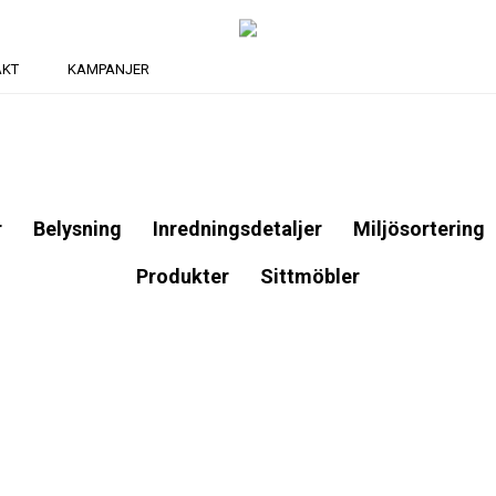
AKT
KAMPANJER
r
Belysning
Inredningsdetaljer
Miljösortering
Produkter
Sittmöbler