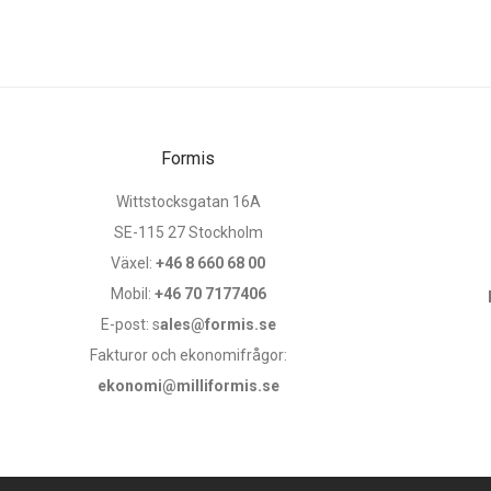
Formis
Wittstocksgatan 16A
SE-115 27 Stockholm
Växel:
+46 8 660 68 00
Mobil:
+46 70 7177406
E-post: s
ales@formis.se
Fakturor och ekonomifrågor:
ekonomi@milliformis.se