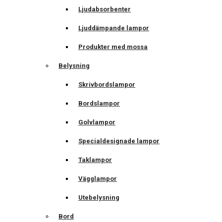
Ljudabsorbenter
Ljuddämpande lampor
Produkter med mossa
Belysning
Skrivbordslampor
Bordslampor
Golvlampor
Specialdesignade lampor
Taklampor
Vägglampor
Utebelysning
Bord