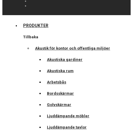
PRODUKTER
Tillbaka
Akustik för kontor och offentliga miljöer
Akustiska gardiner
Akustiska rum
Arbetsbås
Bordsskärmar
Golvskärmar
Ljuddämpande möbler
Ljuddämpande tavlor