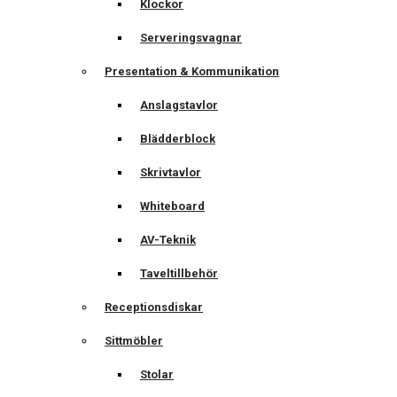
Klockor
Serveringsvagnar
Presentation & Kommunikation
Anslagstavlor
Blädderblock
Skrivtavlor
Whiteboard
AV-Teknik
Taveltillbehör
Receptionsdiskar
Sittmöbler
Stolar