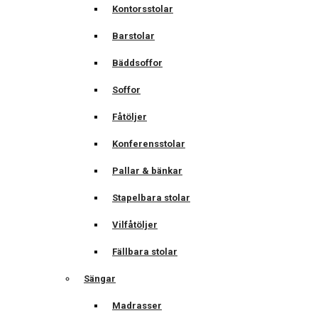
Kontorsstolar
Barstolar
Bäddsoffor
Soffor
Fåtöljer
Konferensstolar
Pallar & bänkar
Stapelbara stolar
Vilfåtöljer
Fällbara stolar
Sängar
Madrasser