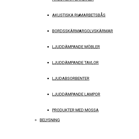
AKUSTISKA RUM
ARBETSBÅS
BORDSSKÄRMAR
GOLVSKÄRMAR
LJUDDÄMPANDE MÖBLER
LJUDDÄMPANDE TAVLOR
LJUDABSORBENTER
LJUDDÄMPANDE LAMPOR
PRODUKTER MED MOSSA
BELYSNING