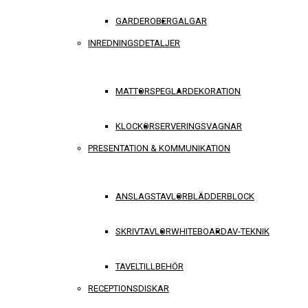
GARDEROBER
GALGAR
INREDNINGSDETALJER
MATTOR
SPEGLAR
DEKORATION
KLOCKOR
SERVERINGSVAGNAR
PRESENTATION & KOMMUNIKATION
ANSLAGSTAVLOR
BLÄDDERBLOCK
SKRIVTAVLOR
WHITEBOARD
AV-TEKNIK
TAVELTILLBEHÖR
RECEPTIONSDISKAR