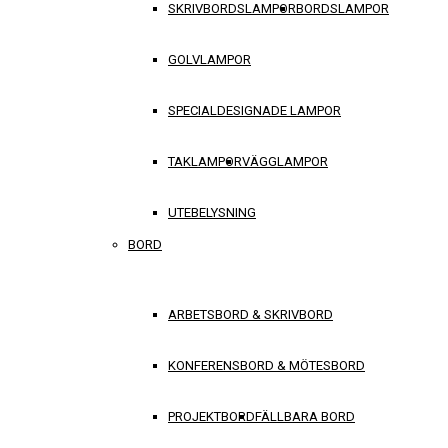
SKRIVBORDSLAMPOR
BORDSLAMPOR
GOLVLAMPOR
SPECIALDESIGNADE LAMPOR
TAKLAMPOR
VÄGGLAMPOR
UTEBELYSNING
BORD
ARBETSBORD & SKRIVBORD
KONFERENSBORD & MÖTESBORD
PROJEKTBORD
FÄLLBARA BORD