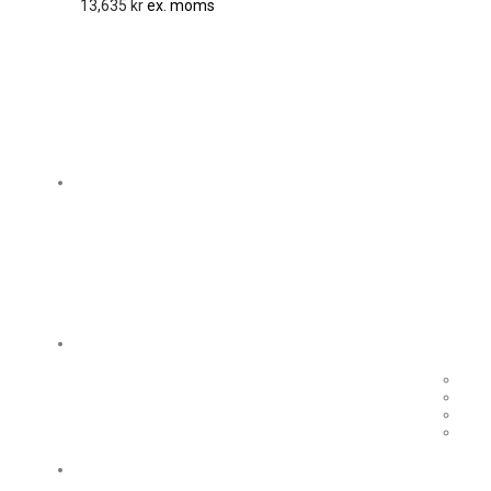
13,635
kr
ex. moms