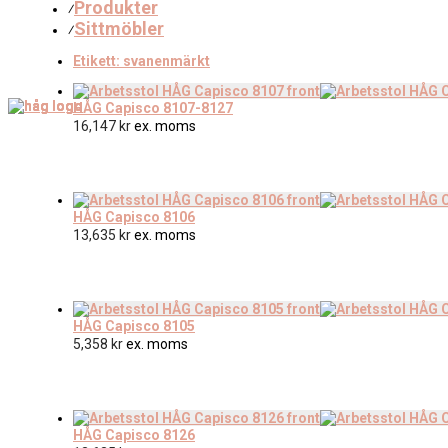
Produkter
⁄
Sittmöbler
⁄
Etikett:
svanenmärkt
HÅG Capisco 8107-8127
16,147
kr
ex. moms
HÅG Capisco 8106
13,635
kr
ex. moms
HÅG Capisco 8105
5,358
kr
ex. moms
HÅG Capisco 8126