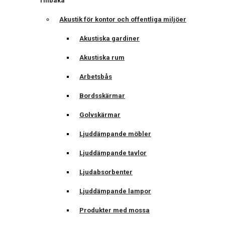
Tillbaka
Akustik för kontor och offentliga miljöer
Akustiska gardiner
Akustiska rum
Arbetsbås
Bordsskärmar
Golvskärmar
Ljuddämpande möbler
Ljuddämpande tavlor
Ljudabsorbenter
Ljuddämpande lampor
Produkter med mossa