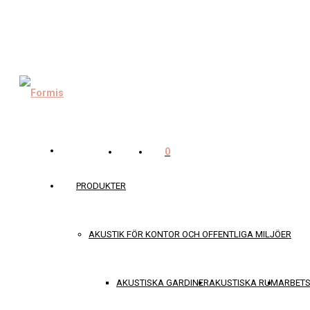
0
PRODUKTER
AKUSTIK FÖR KONTOR OCH OFFENTLIGA MILJÖER
AKUSTISKA GARDINER
AKUSTISKA RUM
ARBET