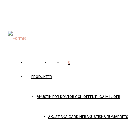
0
PRODUKTER
AKUSTIK FÖR KONTOR OCH OFFENTLIGA MILJÖER
AKUSTISKA GARDINER
AKUSTISKA RUM
ARBET