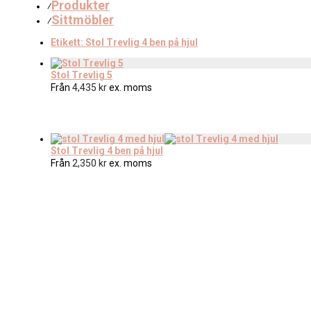
Produkter
⁄
Sittmöbler
⁄
Etikett:
Stol Trevlig 4 ben på hjul
Stol Trevlig 5
Från
4,435
kr
ex. moms
Stol Trevlig 4 ben på hjul
Från
2,350
kr
ex. moms