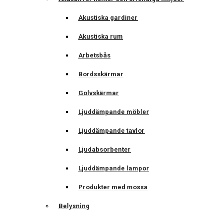
Akustiska gardiner
Akustiska rum
Arbetsbås
Bordsskärmar
Golvskärmar
Ljuddämpande möbler
Ljuddämpande tavlor
Ljudabsorbenter
Ljuddämpande lampor
Produkter med mossa
Belysning