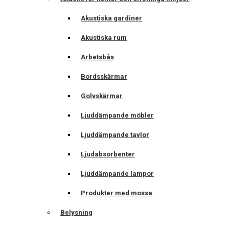
Akustiska gardiner
Akustiska rum
Arbetsbås
Bordsskärmar
Golvskärmar
Ljuddämpande möbler
Ljuddämpande tavlor
Ljudabsorbenter
Ljuddämpande lampor
Produkter med mossa
Belysning