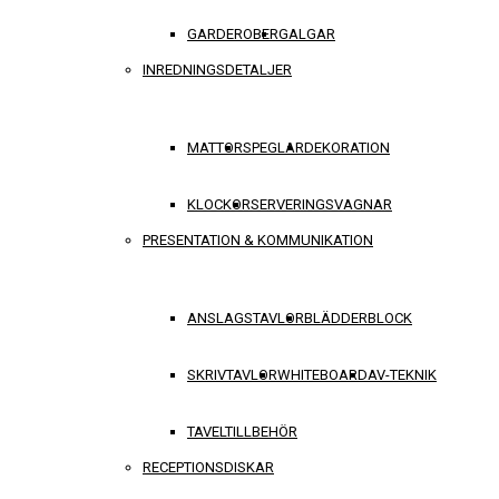
GARDEROBER
GALGAR
INREDNINGSDETALJER
MATTOR
SPEGLAR
DEKORATION
KLOCKOR
SERVERINGSVAGNAR
PRESENTATION & KOMMUNIKATION
ANSLAGSTAVLOR
BLÄDDERBLOCK
SKRIVTAVLOR
WHITEBOARD
AV-TEKNIK
TAVELTILLBEHÖR
RECEPTIONSDISKAR