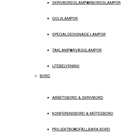
SKRIVBORDSLAMPOR
BORDSLAMPOR
GOLVLAMPOR
SPECIALDESIGNADE LAMPOR
TAKLAMPOR
VÄGGLAMPOR
UTEBELYSNING
BORD
ARBETSBORD & SKRIVBORD
KONFERENSBORD & MÖTESBORD
PROJEKTBORD
FÄLLBARA BORD