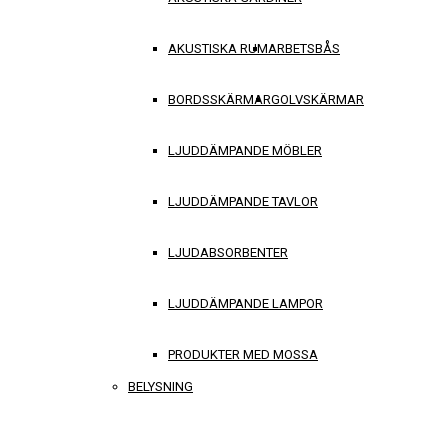
AKUSTISKA RUM
ARBETSBÅS
BORDSSKÄRMAR
GOLVSKÄRMAR
LJUDDÄMPANDE MÖBLER
LJUDDÄMPANDE TAVLOR
LJUDABSORBENTER
LJUDDÄMPANDE LAMPOR
PRODUKTER MED MOSSA
BELYSNING