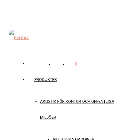
0
PRODUKTER
AKUSTIK FÖR KONTOR OCH OFFENTLIGA
MILJÖER
AKUSTISKA GARDINER