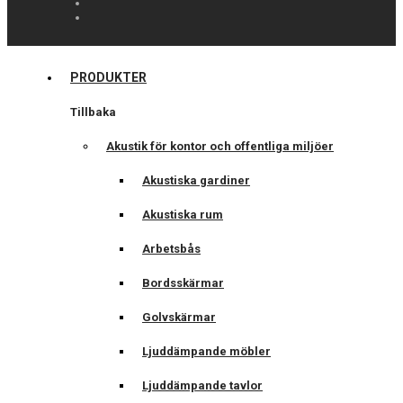
PRODUKTER
Tillbaka
Akustik för kontor och offentliga miljöer
Akustiska gardiner
Akustiska rum
Arbetsbås
Bordsskärmar
Golvskärmar
Ljuddämpande möbler
Ljuddämpande tavlor