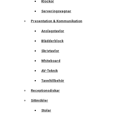
Klockor
Serveringsvagnar
Presentation & Kommunikation
Anslagstavlor
Blädderblock
Skrivtavlor
Whiteboard
AV-Teknik
Taveltillbehör
Receptionsdiskar
Sittmöbler
Stolar