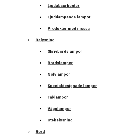
Ljudabsorbenter
Ljuddämpande lampor
Produkter med mossa
Belysning
Skrivbordslampor
Bordslampor
Golvlampor
Specialdesignade lampor
Taklampor
Vägglampor
Utebelysning
Bord