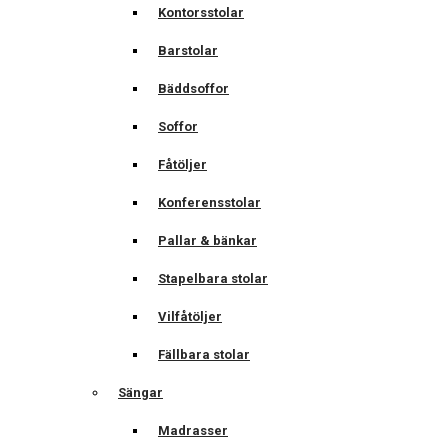
Kontorsstolar
Barstolar
Bäddsoffor
Soffor
Fåtöljer
Konferensstolar
Pallar & bänkar
Stapelbara stolar
Vilfåtöljer
Fällbara stolar
Sängar
Madrasser