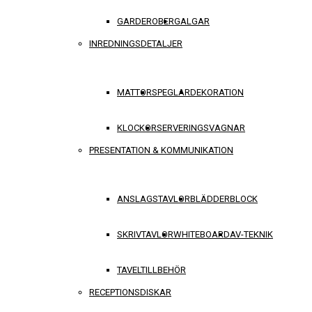
GARDEROBER
GALGAR
INREDNINGSDETALJER
MATTOR
SPEGLAR
DEKORATION
KLOCKOR
SERVERINGSVAGNAR
PRESENTATION & KOMMUNIKATION
ANSLAGSTAVLOR
BLÄDDERBLOCK
SKRIVTAVLOR
WHITEBOARD
AV-TEKNIK
TAVELTILLBEHÖR
RECEPTIONSDISKAR