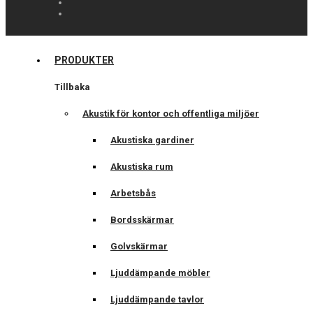
PRODUKTER
Tillbaka
Akustik för kontor och offentliga miljöer
Akustiska gardiner
Akustiska rum
Arbetsbås
Bordsskärmar
Golvskärmar
Ljuddämpande möbler
Ljuddämpande tavlor