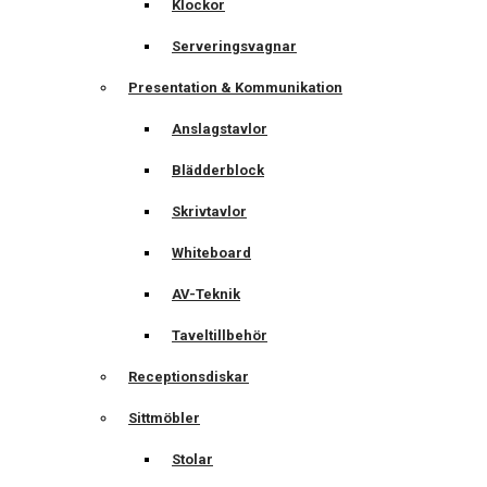
Klockor
Serveringsvagnar
Presentation & Kommunikation
Anslagstavlor
Blädderblock
Skrivtavlor
Whiteboard
AV-Teknik
Taveltillbehör
Receptionsdiskar
Sittmöbler
Stolar