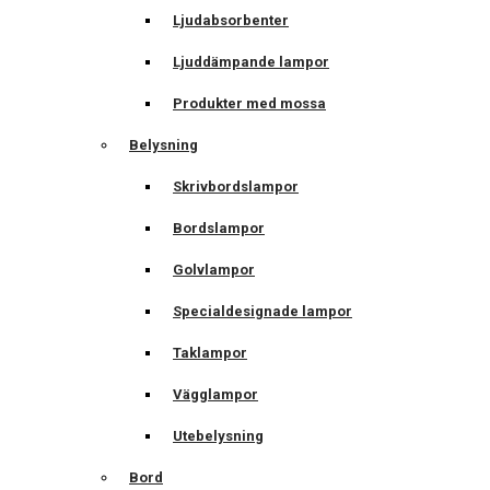
Ljudabsorbenter
Ljuddämpande lampor
Produkter med mossa
Belysning
Skrivbordslampor
Bordslampor
Golvlampor
Specialdesignade lampor
Taklampor
Vägglampor
Utebelysning
Bord