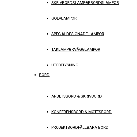
SKRIVBORDSLAMPOR
BORDSLAMPOR
GOLVLAMPOR
SPECIALDESIGNADE LAMPOR
TAKLAMPOR
VÄGGLAMPOR
UTEBELYSNING
BORD
ARBETSBORD & SKRIVBORD
KONFERENSBORD & MÖTESBORD
PROJEKTBORD
FÄLLBARA BORD