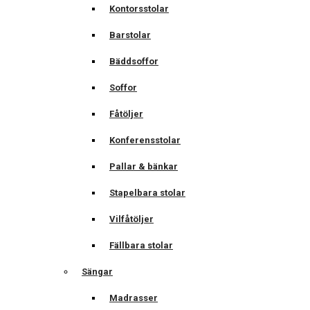
Kontorsstolar
Barstolar
Bäddsoffor
Soffor
Fåtöljer
Konferensstolar
Pallar & bänkar
Stapelbara stolar
Vilfåtöljer
Fällbara stolar
Sängar
Madrasser