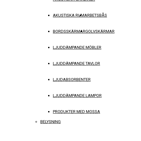
AKUSTISKA RUM
ARBETSBÅS
BORDSSKÄRMAR
GOLVSKÄRMAR
LJUDDÄMPANDE MÖBLER
LJUDDÄMPANDE TAVLOR
LJUDABSORBENTER
LJUDDÄMPANDE LAMPOR
PRODUKTER MED MOSSA
BELYSNING