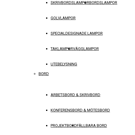
SKRIVBORDSLAMPOR
BORDSLAMPOR
GOLVLAMPOR
SPECIALDESIGNADE LAMPOR
TAKLAMPOR
VÄGGLAMPOR
UTEBELYSNING
BORD
ARBETSBORD & SKRIVBORD
KONFERENSBORD & MÖTESBORD
PROJEKTBORD
FÄLLBARA BORD