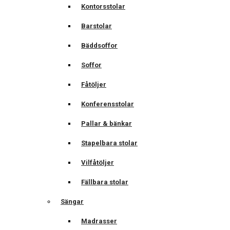
Kontorsstolar
Barstolar
Bäddsoffor
Soffor
Fåtöljer
Konferensstolar
Pallar & bänkar
Stapelbara stolar
Vilfåtöljer
Fällbara stolar
Sängar
Madrasser