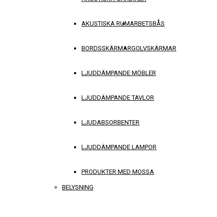
AKUSTISKA RUM
ARBETSBÅS
BORDSSKÄRMAR
GOLVSKÄRMAR
LJUDDÄMPANDE MÖBLER
LJUDDÄMPANDE TAVLOR
LJUDABSORBENTER
LJUDDÄMPANDE LAMPOR
PRODUKTER MED MOSSA
BELYSNING