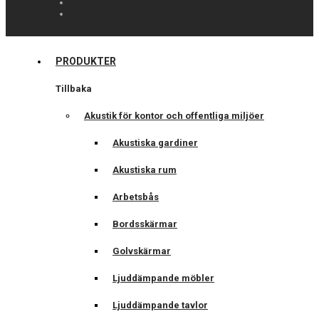
PRODUKTER
Tillbaka
Akustik för kontor och offentliga miljöer
Akustiska gardiner
Akustiska rum
Arbetsbås
Bordsskärmar
Golvskärmar
Ljuddämpande möbler
Ljuddämpande tavlor