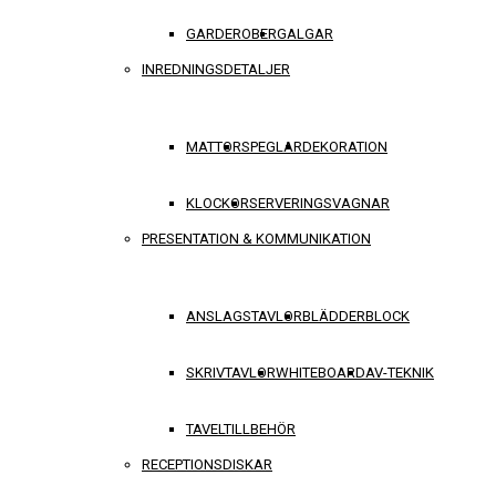
GARDEROBER
GALGAR
INREDNINGSDETALJER
MATTOR
SPEGLAR
DEKORATION
KLOCKOR
SERVERINGSVAGNAR
PRESENTATION & KOMMUNIKATION
ANSLAGSTAVLOR
BLÄDDERBLOCK
SKRIVTAVLOR
WHITEBOARD
AV-TEKNIK
TAVELTILLBEHÖR
RECEPTIONSDISKAR