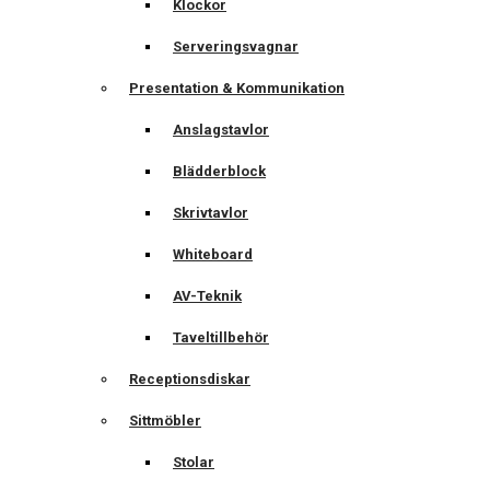
Klockor
Serveringsvagnar
Presentation & Kommunikation
Anslagstavlor
Blädderblock
Skrivtavlor
Whiteboard
AV-Teknik
Taveltillbehör
Receptionsdiskar
Sittmöbler
Stolar