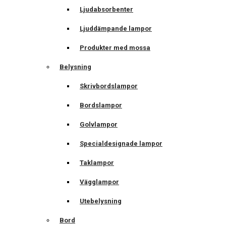
Ljudabsorbenter
Ljuddämpande lampor
Produkter med mossa
Belysning
Skrivbordslampor
Bordslampor
Golvlampor
Specialdesignade lampor
Taklampor
Vägglampor
Utebelysning
Bord