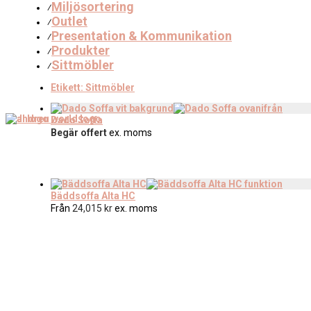
Miljösortering
⁄
Outlet
⁄
Presentation & Kommunikation
⁄
Produkter
⁄
Sittmöbler
⁄
Etikett:
Sittmöbler
Dado Soffa
Begär offert
ex. moms
Bäddsoffa Alta HC
Från
24,015
kr
ex. moms