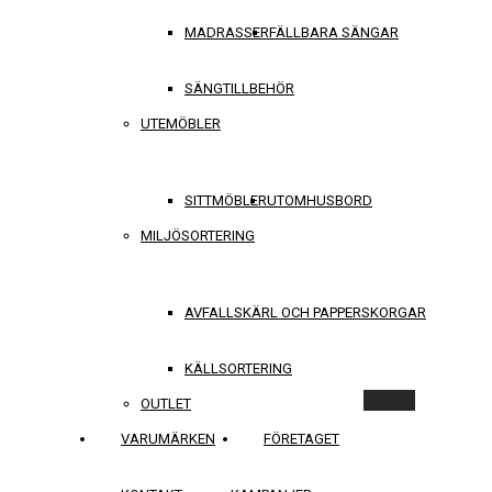
MADRASSER
FÄLLBARA SÄNGAR
SÄNGTILLBEHÖR
UTEMÖBLER
SITTMÖBLER
UTOMHUSBORD
MILJÖSORTERING
AVFALLSKÄRL OCH PAPPERSKORGAR
KÄLLSORTERING
Rensa
OUTLET
VARUMÄRKEN
FÖRETAGET