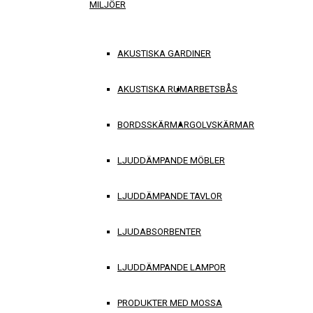
MILJÖER
AKUSTISKA GARDINER
AKUSTISKA RUM
ARBETSBÅS
BORDSSKÄRMAR
GOLVSKÄRMAR
LJUDDÄMPANDE MÖBLER
LJUDDÄMPANDE TAVLOR
LJUDABSORBENTER
LJUDDÄMPANDE LAMPOR
PRODUKTER MED MOSSA