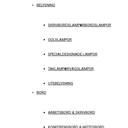
BELYSNING
SKRIVBORDSLAMPOR
BORDSLAMPOR
GOLVLAMPOR
SPECIALDESIGNADE LAMPOR
TAKLAMPOR
VÄGGLAMPOR
UTEBELYSNING
BORD
ARBETSBORD & SKRIVBORD
KONFERENSBORD & MÖTESBORD