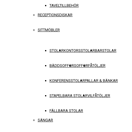
TAVELTILLBEHÖR
RECEPTIONSDISKAR
SITTMÖBLER
STOLAR
KONTORSSTOLAR
BARSTOLAR
BÄDDSOFFOR
SOFFOR
FÅTÖLJER
KONFERENSSTOLAR
PALLAR & BÄNKAR
STAPELBARA STOLAR
VILFÅTÖLJER
FÄLLBARA STOLAR
SÄNGAR