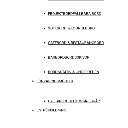
PROJEKTBORD
FÄLLBARA BORD
SOFFBORD & LOUNGEBORD
CAFÉBORD & RESTAURANGBORD
BARBORD
BORDSSKIVOR
BORDSSTATIV & UNDERREDEN
FÖRVARINGSMÖBLER
HYLLOR
BROSCHYRSTÄLL
SKÅP
ENTRÉINREDNING