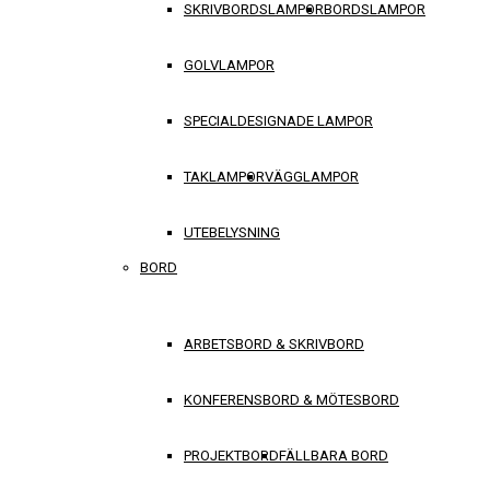
SKRIVBORDSLAMPOR
BORDSLAMPOR
GOLVLAMPOR
SPECIALDESIGNADE LAMPOR
TAKLAMPOR
VÄGGLAMPOR
UTEBELYSNING
BORD
ARBETSBORD & SKRIVBORD
KONFERENSBORD & MÖTESBORD
PROJEKTBORD
FÄLLBARA BORD