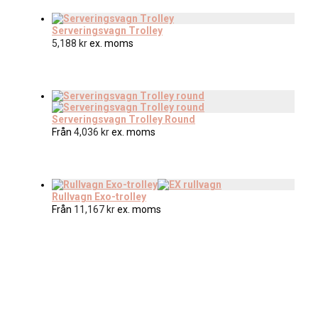
Serveringsvagn Trolley
5,188
kr
ex. moms
Serveringsvagn Trolley Round
Från
4,036
kr
ex. moms
Rullvagn Exo-trolley
Från
11,167
kr
ex. moms