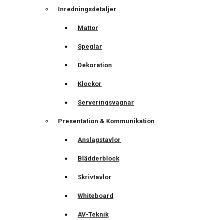
Inredningsdetaljer
Mattor
Speglar
Dekoration
Klockor
Serveringsvagnar
Presentation & Kommunikation
Anslagstavlor
Blädderblock
Skrivtavlor
Whiteboard
AV-Teknik