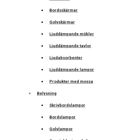
Bordsskärmar
Golvskärmar
Ljuddämpande möbler
Ljuddämpande tavlor
Ljudabsorbenter
Ljuddämpande lampor
Produkter med mossa
Belysning
Skrivbordslampor
Bordslampor
Golvlampor