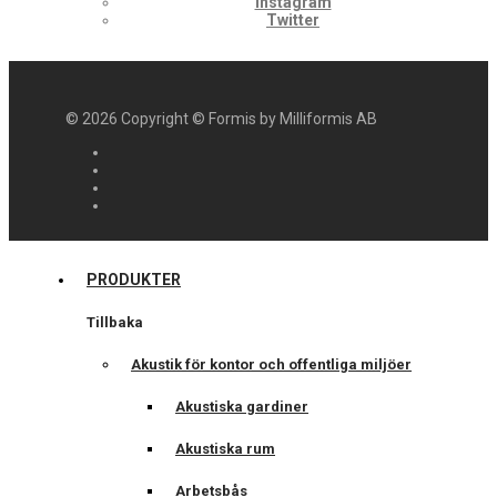
Instagram
Twitter
©
2026
Copyright © Formis by Milliformis AB
PRODUKTER
Tillbaka
Akustik för kontor och offentliga miljöer
Akustiska gardiner
Akustiska rum
Arbetsbås