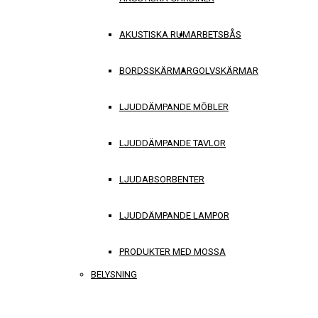
AKUSTISKA RUM
ARBETSBÅS
BORDSSKÄRMAR
GOLVSKÄRMAR
LJUDDÄMPANDE MÖBLER
LJUDDÄMPANDE TAVLOR
LJUDABSORBENTER
LJUDDÄMPANDE LAMPOR
PRODUKTER MED MOSSA
BELYSNING