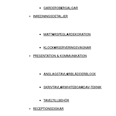
GARDEROBER
GALGAR
INREDNINGSDETALJER
MATTOR
SPEGLAR
DEKORATION
KLOCKOR
SERVERINGSVAGNAR
PRESENTATION & KOMMUNIKATION
ANSLAGSTAVLOR
BLÄDDERBLOCK
SKRIVTAVLOR
WHITEBOARD
AV-TEKNIK
TAVELTILLBEHÖR
RECEPTIONSDISKAR