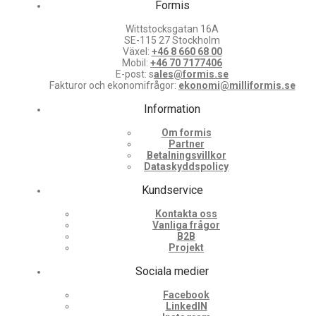
Formis
Wittstocksgatan 16A
SE-115 27 Stockholm
Växel:
+46 8 660 68 00
Mobil:
+46 70 7177406
E-post: s
ales@formis.se
Fakturor och ekonomifrågor:
ekonomi@milliformis.se
Information
Om formis
Partner
Betalningsvillkor
Dataskyddspolicy
Kundservice
Kontakta oss
Vanliga frågor
B2B
Projekt
Sociala medier
Facebook
LinkedIN