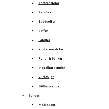
Kontorsstolar
Barstolar
Bäddsoffor
Soffor
Fåtöljer
Konferensstolar
Pallar & bänkar
Stapelbara stolar
Vilfåtöljer
Fällbara stolar
Sängar
Madrasser