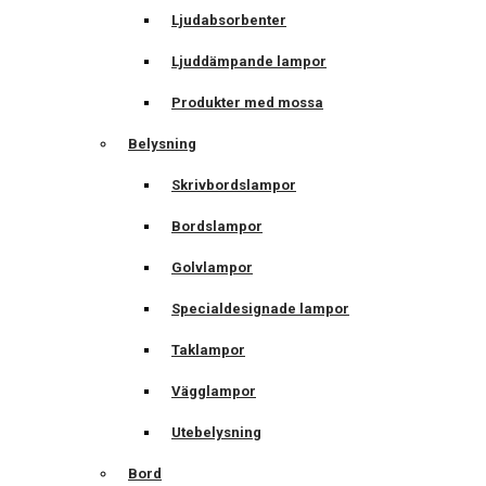
Ljudabsorbenter
Ljuddämpande lampor
Produkter med mossa
Belysning
Skrivbordslampor
Bordslampor
Golvlampor
Specialdesignade lampor
Taklampor
Vägglampor
Utebelysning
Bord