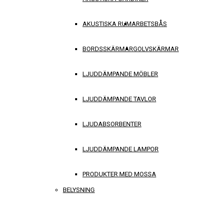
AKUSTISKA RUM
ARBETSBÅS
BORDSSKÄRMAR
GOLVSKÄRMAR
LJUDDÄMPANDE MÖBLER
LJUDDÄMPANDE TAVLOR
LJUDABSORBENTER
LJUDDÄMPANDE LAMPOR
PRODUKTER MED MOSSA
BELYSNING