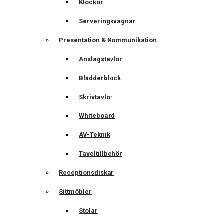
Klockor
Serveringsvagnar
Presentation & Kommunikation
Anslagstavlor
Blädderblock
Skrivtavlor
Whiteboard
AV-Teknik
Taveltillbehör
Receptionsdiskar
Sittmöbler
Stolar