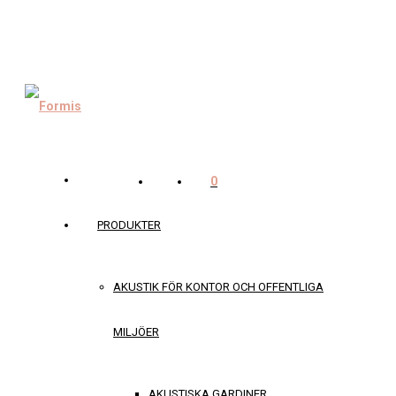
0
PRODUKTER
AKUSTIK FÖR KONTOR OCH OFFENTLIGA
MILJÖER
AKUSTISKA GARDINER