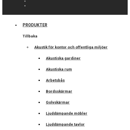
PRODUKTER
Tillbaka
Akustik för kontor och offentliga miljöer
Akustiska gardiner
Akustiska rum
Arbetsbås
Bordsskärmar
Golvskärmar
Ljuddämpande möbler
Ljuddämpande tavlor