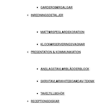
GARDEROBER
GALGAR
INREDNINGSDETALJER
MATTOR
SPEGLAR
DEKORATION
KLOCKOR
SERVERINGSVAGNAR
PRESENTATION & KOMMUNIKATION
ANSLAGSTAVLOR
BLÄDDERBLOCK
SKRIVTAVLOR
WHITEBOARD
AV-TEKNIK
TAVELTILLBEHÖR
RECEPTIONSDISKAR