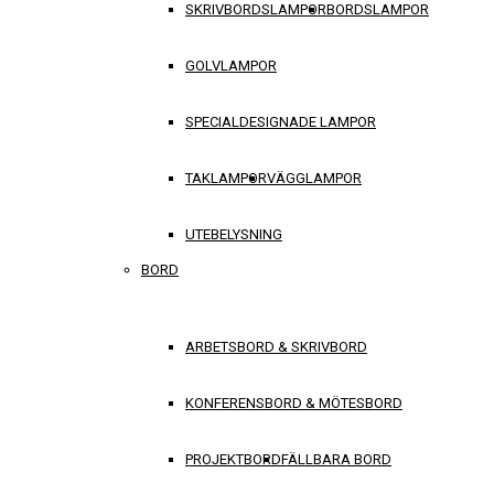
SKRIVBORDSLAMPOR
BORDSLAMPOR
GOLVLAMPOR
SPECIALDESIGNADE LAMPOR
TAKLAMPOR
VÄGGLAMPOR
UTEBELYSNING
BORD
ARBETSBORD & SKRIVBORD
KONFERENSBORD & MÖTESBORD
PROJEKTBORD
FÄLLBARA BORD