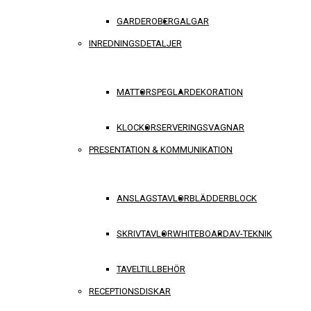
GARDEROBER
GALGAR
INREDNINGSDETALJER
MATTOR
SPEGLAR
DEKORATION
KLOCKOR
SERVERINGSVAGNAR
PRESENTATION & KOMMUNIKATION
ANSLAGSTAVLOR
BLÄDDERBLOCK
SKRIVTAVLOR
WHITEBOARD
AV-TEKNIK
TAVELTILLBEHÖR
RECEPTIONSDISKAR