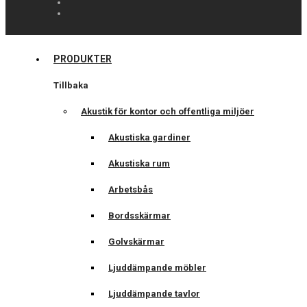
PRODUKTER
Tillbaka
Akustik för kontor och offentliga miljöer
Akustiska gardiner
Akustiska rum
Arbetsbås
Bordsskärmar
Golvskärmar
Ljuddämpande möbler
Ljuddämpande tavlor