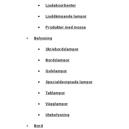
Ljudabsorbenter
Ljuddämpande lampor
Produkter med mossa
Belysning
Skrivbordslampor
Bordslampor
Golvlampor
Specialdesignade lampor
Taklampor
Vägglampor
Utebelysning
Bord