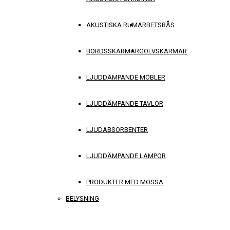
AKUSTISKA RUM
ARBETSBÅS
BORDSSKÄRMAR
GOLVSKÄRMAR
LJUDDÄMPANDE MÖBLER
LJUDDÄMPANDE TAVLOR
LJUDABSORBENTER
LJUDDÄMPANDE LAMPOR
PRODUKTER MED MOSSA
BELYSNING