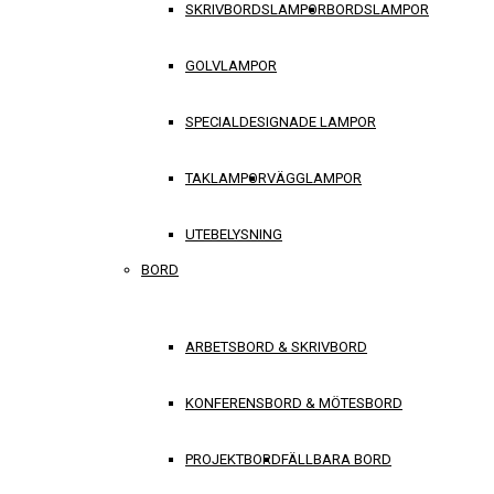
SKRIVBORDSLAMPOR
BORDSLAMPOR
GOLVLAMPOR
SPECIALDESIGNADE LAMPOR
TAKLAMPOR
VÄGGLAMPOR
UTEBELYSNING
BORD
ARBETSBORD & SKRIVBORD
KONFERENSBORD & MÖTESBORD
PROJEKTBORD
FÄLLBARA BORD