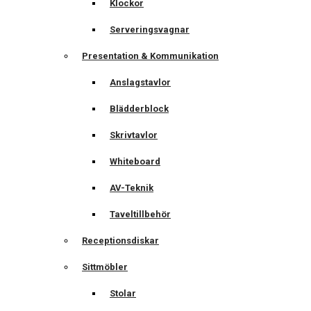
Klockor
Serveringsvagnar
Presentation & Kommunikation
Anslagstavlor
Blädderblock
Skrivtavlor
Whiteboard
AV-Teknik
Taveltillbehör
Receptionsdiskar
Sittmöbler
Stolar