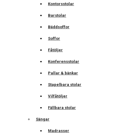
Kontorsstolar
Barstolar
Bäddsoffor
Soffor
Fåtöljer
Konferensstolar
Pallar & bänkar
Stapelbara stolar
Vilfåtöljer
Fällbara stolar
Sängar
Madrasser